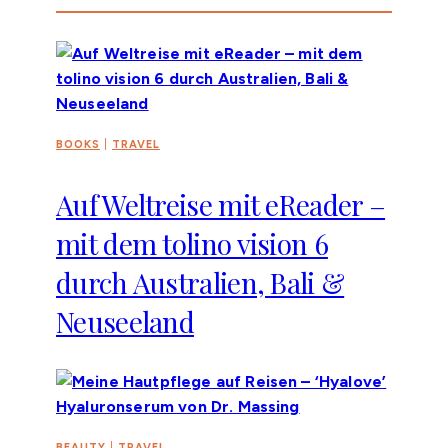
BOOKS
|
TRAVEL
Auf Weltreise mit eReader –
mit dem tolino vision 6
durch Australien, Bali &
Neuseeland
BEAUTY
|
TRAVEL