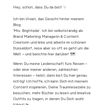
Hey, schön, dass Du da bist! ✨
Ich bin Vivien, das Gesicht hinter meinem
Blog
‘Mrs. Brightside’. Ich bin selbstständig als
Brand Marketing Managerin & Content
Creatorin und lebe und arbeite im schönen
Düsseldorf, reise aber so oft es geht um die
Welt – und berichte hier darüber! 🗺️
Wenn Du meine Leidenschaft fürs Reisen –
oder eine meiner anderen, zahlreichen
Interessen – teilst, dann bist Du hier genau
richtig! Ich hoffe, ich kann Dich mit meinem
Content inspirieren, Deine Traumreiseziele zu
besuchen, mehr Bücher zu lesen und kreative
Outfits zu tragen, in denen Du Dich wohl
fühlst! 💫