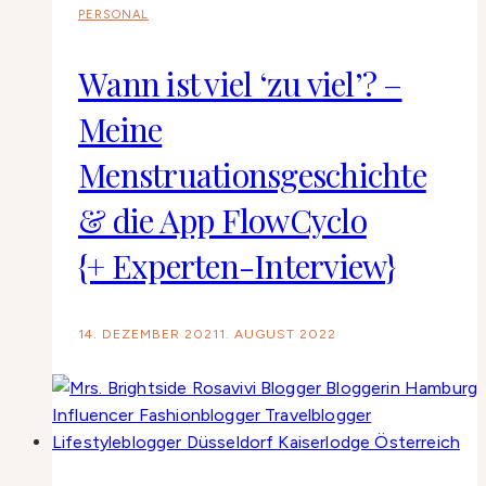
PERSONAL
Wann ist viel ‘zu viel’? –
Meine
Menstruationsgeschichte
& die App FlowCyclo
{+ Experten-Interview}
14. DEZEMBER 2021
1. AUGUST 2022