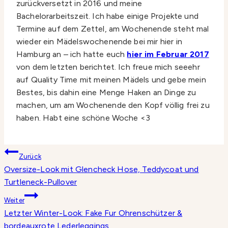
zurückversetzt in 2016 und meine
Bachelorarbeitszeit. Ich habe einige Projekte und
Termine auf dem Zettel, am Wochenende steht mal
wieder ein Mädelswochenende bei mir hier in
Hamburg an – ich hatte euch
hier im Februar 2017
von dem letzten berichtet. Ich freue mich seeehr
auf Quality Time mit meinen Mädels und gebe mein
Bestes, bis dahin eine Menge Haken an Dinge zu
machen, um am Wochenende den Kopf völlig frei zu
haben. Habt eine schöne Woche <3
Beitragsnavigation
Zurück
Oversize-Look mit Glencheck Hose, Teddycoat und
Turtleneck-Pullover
Weiter
Letzter Winter-Look: Fake Fur Ohrenschützer &
bordeauxrote Lederleggings