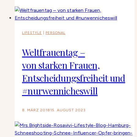
LIFESTYLE
|
PERSONAL
Weltfrauentag –
von starken Frauen,
Entscheidungsfreiheit und
#nurwennicheswill
8. MÄRZ 2018
15. AUGUST 2023