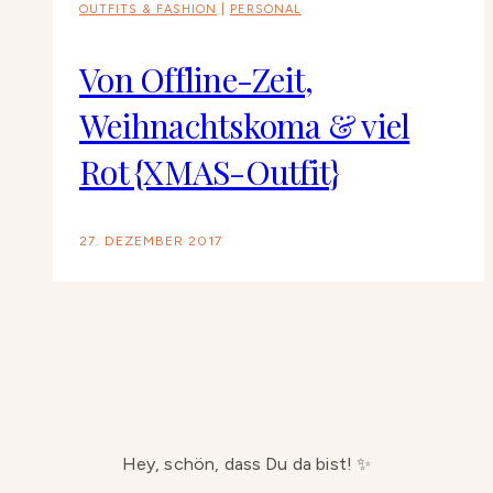
OUTFITS & FASHION
|
PERSONAL
Von Offline-Zeit,
Weihnachtskoma & viel
Rot {XMAS-Outfit}
27. DEZEMBER 2017
Hey, schön, dass Du da bist! ✨