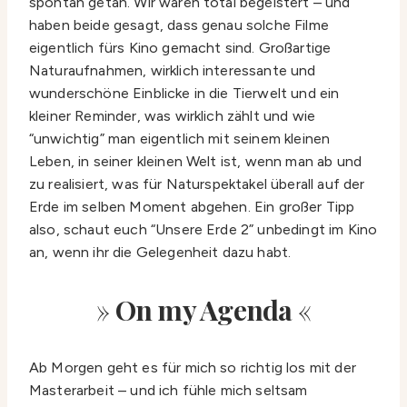
spontan getan. Wir waren total begeistert – und
haben beide gesagt, dass genau solche Filme
eigentlich fürs Kino gemacht sind. Großartige
Naturaufnahmen, wirklich interessante und
wunderschöne Einblicke in die Tierwelt und ein
kleiner Reminder, was wirklich zählt und wie
“unwichtig” man eigentlich mit seinem kleinen
Leben, in seiner kleinen Welt ist, wenn man ab und
zu realisiert, was für Naturspektakel überall auf der
Erde im selben Moment abgehen. Ein großer Tipp
also, schaut euch “Unsere Erde 2” unbedingt im Kino
an, wenn ihr die Gelegenheit dazu habt.
»
On my Agenda
«
Ab Morgen geht es für mich so richtig los mit der
Masterarbeit – und ich fühle mich seltsam