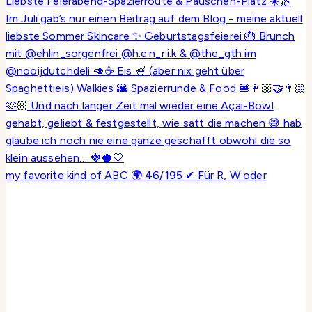
my favorite kind of ABC 🌍 46/195 ✔ Für R, W oder