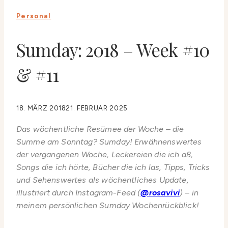
Personal
Sumday: 2018 – Week #10
& #11
18. MÄRZ 2018
21. FEBRUAR 2025
Das wöchentliche Resümee der Woche – die
Summe am Sonntag? Sumday! Erwähnenswertes
der vergangenen Woche, Leckereien die ich aß,
Songs die ich hörte, Bücher die ich las, Tipps, Tricks
und Sehenswertes als wöchentliches Update,
illustriert durch Instagram-Feed (
@rosavivi
) – in
meinem persönlichen Sumday Wochenrückblick!