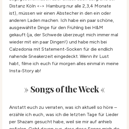
Distanz Köln <-> Hamburg nur alle 2,3,4 Monate
ist), müssen wir einen Abstecher in den ein oder
anderen Laden machen. Ich habe ein paar schöne,
ausgewählte Dinge für den Frühling bei H&M
gekauft (ja, der Schwede überzeugt mich immer mal
wieder mit ein paar Dingen!) und habe mich bei
Calzedonia mit Statement-Socken für die endlich
nahende Sneakerzeit eingedeckt. Wenn ihr Lust
habt, filme ich euch für morgen alles einmal in meine
Insta-Story ab!
»
Songs of the Week
«
Anstatt euch zu verraten, was ich aktuell so höre –
erzähle ich euch, was ich die letzten Tage für Lieder
per Shazam gesucht habe, weil sie mir auf anhieb
gefielen. Geht davon aus, dass diese Songs mich die