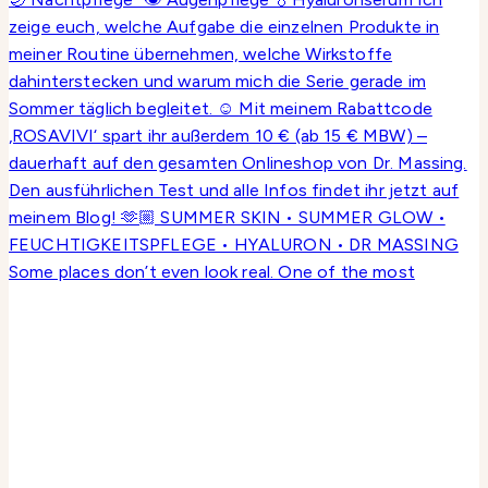
Some places don’t even look real. One of the most