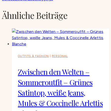
Ähnliche Beiträge
OUTFITS & FASHION
|
PERSONAL
Zwischen den Welten –
Sommeroutfit – Grünes
Satintop, weiße Jeans,
Mules & Coccinelle Arlettis