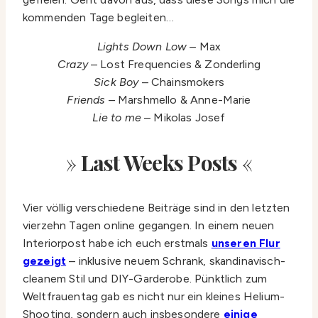
kommenden Tage begleiten…
Lights Down Low –
Max
Crazy
– Lost Frequencies & Zonderling
Sick Boy
– Chainsmokers
Friends
– Marshmello & Anne-Marie
Lie to me
– Mikolas Josef
»
Last Weeks Posts
«
Vier völlig verschiedene Beiträge sind in den letzten
vierzehn Tagen online gegangen. In einem neuen
Interiorpost habe ich euch erstmals
unseren Flur
gezeigt
– inklusive neuem Schrank, skandinavisch-
cleanem Stil und DIY-Garderobe. Pünktlich zum
Weltfrauentag gab es nicht nur ein kleines Helium-
Shooting, sondern auch insbesondere
einige