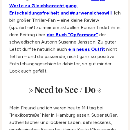
Worte zu Gleichberechtigung,
Entscheidungsfreiheit und #nurwennicheswill
. Ich
bin großer Thriller-Fan – eine kleine Review
(spoilerfrei!) zu meinem aktuellen Roman findet ihr in
dem Beitrag über
das Buch “Opfermoor”
der
schwedischen Autorin Susanne Jansson. Zu guter
Letzt durfte natürlich auch
ein neues Outfit
nicht
fehlen – und die passende, nicht ganz so positive
Entstehungsgeschichte dahinter, so gut mir der
Look auch gefällt…
»
Need to See / Do
«
Mein Freund und ich waren heute Mittag bei
“Mexikostraße” hier in Hamburg essen. Super süßer,
authentischer und lockerer Laden, sehr leckeres,
mexikanisches Essen bei kleiner Karte (Guacamole