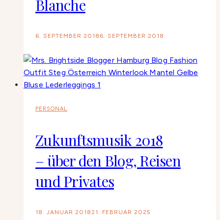
Blanche
6. SEPTEMBER 2018
6. SEPTEMBER 2018
PERSONAL
Zukunftsmusik 2018
– über den Blog, Reisen
und Privates
18. JANUAR 2018
21. FEBRUAR 2025