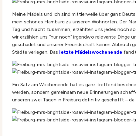
Meine Mädels und ich sind mittlerweile über ganz Deutsc
mein schönes Hamburg zu unseren Wohnorten. Der Nachtei
Tag und Nacht zusammen, erzählten uns jedes noch so k
wir erzählen uns “nur noch” irgendwo relevante Dinge u
geschadet und unserer Freundschaft keinen Abbruch geta
Städte verlegen. Das
letzte Mädelswochenende
fand ü
Ein Satz am Wochenende hat es ganz treffend beschrieb
werden, sondern gemeinsam neue Erinnerungen schaffen
unseren zwei Tagen in Freiburg definitiv geschafft – d