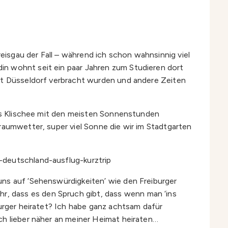
reisgau der Fall – während ich schon wahnsinnig viel
in wohnt seit ein paar Jahren zum Studieren dort
mat Düsseldorf verbracht wurden und andere Zeiten
 Das Klischee mit den meisten Sonnenstunden
raumwetter, super viel Sonne die wir im Stadtgarten
uns auf ‘Sehenswürdigkeiten’ wie den Freiburger
, dass es den Spruch gibt, dass wenn man ‘ins
burger heiratet? Ich habe ganz achtsam dafür
ch lieber näher an meiner Heimat heiraten…