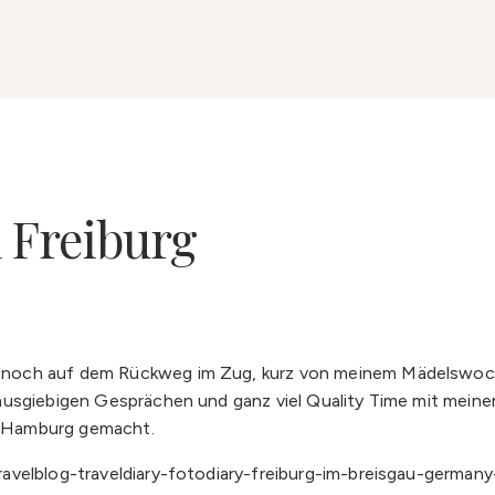
h Freiburg
 noch auf dem Rückweg im Zug, kurz von meinem Mädelswochen
ausgiebigen Gesprächen und ganz viel Quality Time mit meine
h Hamburg gemacht.