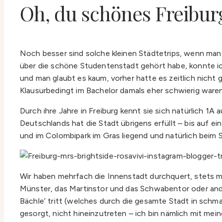
Oh, du schönes Freibur
Noch besser sind solche kleinen Städtetrips, wenn man no
über die schöne Studentenstadt gehört habe, konnte ic
und man glaubt es kaum, vorher hatte es zeitlich nicht
Klausurbedingt im Bachelor damals eher schwierig waren
Durch ihre Jahre in Freiburg kennt sie sich natürlich 
Deutschlands hat die Stadt übrigens erfüllt – bis auf 
und im Colombipark im Gras liegend und natürlich beim
Wir haben mehrfach die Innenstadt durchquert, stets mi
Münster, das Martinstor und das Schwabentor oder and
Bächle’ tritt (welches durch die gesamte Stadt in schma
gesorgt, nicht hineinzutreten – ich bin nämlich mit me