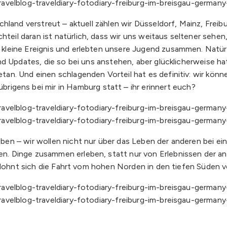
hland verstreut – aktuell zählen wir Düsseldorf, Mainz, Freibu
l daran ist natürlich, dass wir uns weitaus seltener sehen, 
leine Ereignis und erlebten unsere Jugend zusammen. Natürli
nd Updates, die so bei uns anstehen, aber glücklicherweise h
n. Und einen schlagenden Vorteil hat es definitiv: wir könne
brigens bei mir in Hamburg statt – ihr erinnert euch?
en – wir wollen nicht nur über das Leben der anderen bei e
. Dinge zusammen erleben, statt nur von Erlebnissen der an
a lohnt sich die Fahrt vom hohen Norden in den tiefen Süden 