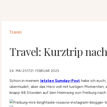
Travel
Travel: Kurztrip nac
24. MAI 2017
21. FEBRUAR 2025
Schon in meinem
letzten Sumday-Post
habe ich euch,
übermüdet, aber das Herz voll mit lustigen Momenten, 
knapp 48 Stunden auf den Heimweg von Freiburg nac