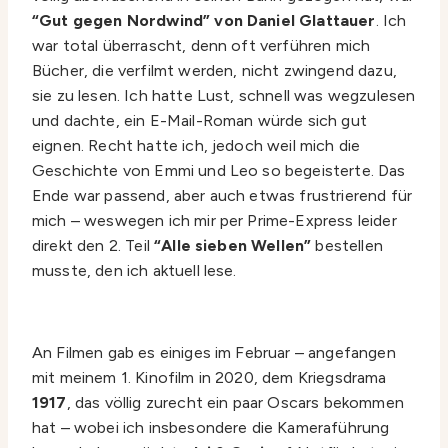
“Gut gegen Nordwind” von Daniel Glattauer
. Ich
war total überrascht, denn oft verführen mich
Bücher, die verfilmt werden, nicht zwingend dazu,
sie zu lesen. Ich hatte Lust, schnell was wegzulesen
und dachte, ein E-Mail-Roman würde sich gut
eignen. Recht hatte ich, jedoch weil mich die
Geschichte von Emmi und Leo so begeisterte. Das
Ende war passend, aber auch etwas frustrierend für
mich – weswegen ich mir per Prime-Express leider
direkt den 2. Teil
“Alle sieben Wellen”
bestellen
musste, den ich aktuell lese.
An Filmen gab es einiges im Februar – angefangen
mit meinem 1. Kinofilm in 2020, dem Kriegsdrama
1917
, das völlig zurecht ein paar Oscars bekommen
hat – wobei ich insbesondere die Kameraführung