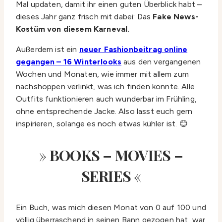
Mal updaten, damit ihr einen guten Überblick habt –
dieses Jahr ganz frisch mit dabei: Das
Fake News-
Kostüm von diesem Karneval.
Außerdem ist ein
neuer Fashionbeitrag online
gegangen – 16 Winterlooks
aus den vergangenen
Wochen und Monaten, wie immer mit allem zum
nachshoppen verlinkt, was ich finden konnte. Alle
Outfits funktionieren auch wunderbar im Frühling,
ohne entsprechende Jacke. Also lasst euch gern
inspirieren, solange es noch etwas kühler ist. 😊
»
BOOKS – MOVIES –
SERIES
«
Ein Buch, was mich diesen Monat von 0 auf 100 und
völlig überraschend in seinen Bann gezogen hat, war