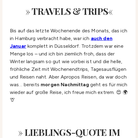
»
TRAVELS & TRIPS
«
Bis auf das letzte Wochenende des Monats, das ich
in Hamburg verbracht habe, war ich
auch den
Januar
komplett in Düsseldorf. Trotzdem war eine
Menge los – und ich bin ziemlich froh, dass der
Winter langsam so gut wie vorbei ist und die helle,
fröhliche Zeit mit Wochenendtrips, Tagesausflügen
und Reisen naht. Aber Apropos Reisen, da war doch
was… bereits
morgen Nachmittag
geht es für mich
wieder auf große Reise, ich freue mich extrem. 😍 🌍
🦒
»
LIEBLINGS-QUOTE IM