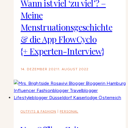
Wann ist viel ‘zu viel’? –
Meine
Menstruationsgeschichte
& die App FlowCyclo
{+ Experten-Interview}
14. DEZEMBER 2021
1. AUGUST 2022
OUTFITS & FASHION
|
PERSONAL