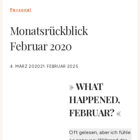
Personal
Monatsrückblick
Februar 2020
4. MÄRZ 2020
21. FEBRUAR 2025
»
WHAT
HAPPENED,
FEBRUAR?
«
Oft gelesen, aber ich fühle