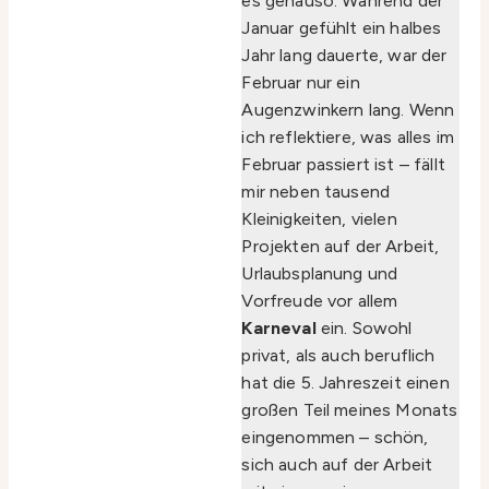
es genauso: Während der
Januar gefühlt ein halbes
Jahr lang dauerte, war der
Februar nur ein
Augenzwinkern lang. Wenn
ich reflektiere, was alles im
Februar passiert ist – fällt
mir neben tausend
Kleinigkeiten, vielen
Projekten auf der Arbeit,
Urlaubsplanung und
Vorfreude vor allem
Karneval
ein. Sowohl
privat, als auch beruflich
hat die 5. Jahreszeit einen
großen Teil meines Monats
eingenommen – schön,
sich auch auf der Arbeit