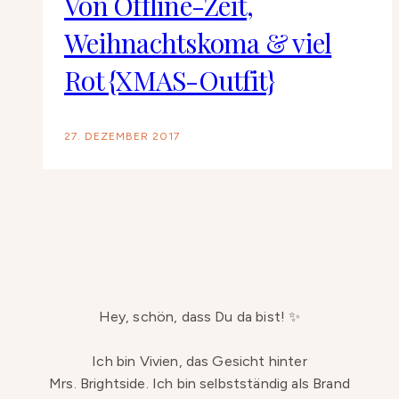
Von Offline-Zeit,
Weihnachtskoma & viel
Rot {XMAS-Outfit}
27. DEZEMBER 2017
Hey, schön, dass Du da bist! ✨
Ich bin Vivien, das Gesicht hinter
Mrs. Brightside. Ich bin selbstständig als Brand