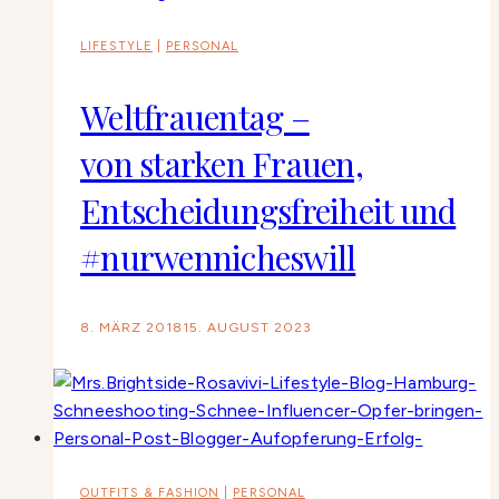
LIFESTYLE
|
PERSONAL
Weltfrauentag –
von starken Frauen,
Entscheidungsfreiheit und
#nurwennicheswill
8. MÄRZ 2018
15. AUGUST 2023
OUTFITS & FASHION
|
PERSONAL