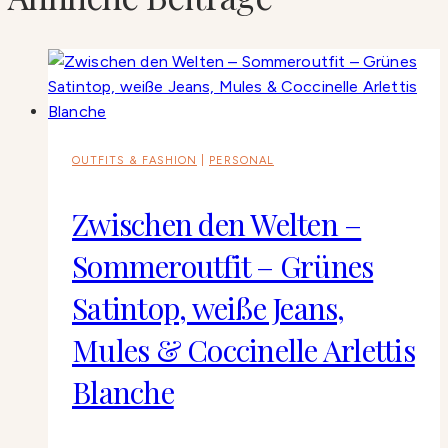
OUTFITS & FASHION
|
PERSONAL
Zwischen den Welten –
Sommeroutfit – Grünes
Satintop, weiße Jeans,
Mules & Coccinelle Arlettis
Blanche