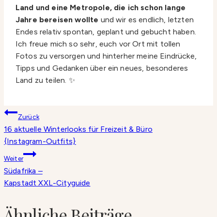
Land und eine Metropole, die ich schon lange
Jahre bereisen wollte
und wir es endlich, letzten
Endes relativ spontan, geplant und gebucht haben.
Ich freue mich so sehr, euch vor Ort mit tollen
Fotos zu versorgen und hinterher meine Eindrücke,
Tipps und Gedanken über ein neues, besonderes
Land zu teilen. ✨
Beitragsnavigation
Zurück
16 aktuelle Winterlooks für Freizeit & Büro
{Instagram-Outfits}
Weiter
Südafrika –
Kapstadt XXL-Cityguide
Ähnliche Beiträge