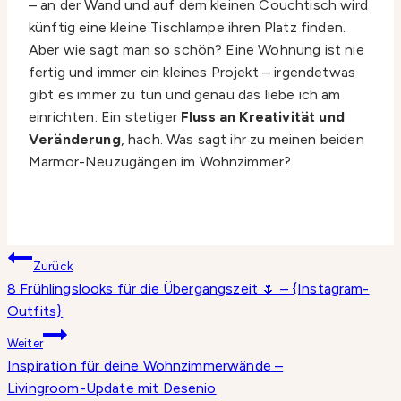
– an der Wand und auf dem kleinen Couchtisch wird
künftig eine kleine Tischlampe ihren Platz finden.
Aber wie sagt man so schön? Eine Wohnung ist nie
fertig und immer ein kleines Projekt – irgendetwas
gibt es immer zu tun und genau das liebe ich am
einrichten. Ein stetiger
Fluss an Kreativität und
Veränderung
, hach. Was sagt ihr zu meinen beiden
Marmor-Neuzugängen im Wohnzimmer?
Beitragsnavigation
Zurück
8 Frühlingslooks für die Übergangszeit 🌷 – {Instagram-
Outfits}
Weiter
Inspiration für deine Wohnzimmerwände –
Livingroom-Update mit Desenio