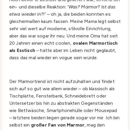
ein- und dieselbe Reaktion:
‘Was? Marmor? Ist das
etwa wieder in?!’
– oh ja, die beiden konnten es
gleichermaßen kaum fassen. Meine Mama legt selbst
sehr viel wert auf moderne, stilvolle Einrichtung,
aber das war sogar ihr neu. Und meine Oma hat seit
20 Jahren einen echt coolen,
ovalen Marmortisch
als Esstisch
– hätte aber im Leben nicht geglaubt,
dass das mal wieder en vogue sein würde.
Der Marmortrend ist nicht aufzuhalten und findet
sich auf so gut wie allem wieder – ob klassisch als
Tischplatte, Fensterbank, Schneidebrett oder
Untersetzer bis hin zu abstrakten Gegenständen
wie Bettwäsche, Smartphonehülle oder Mousepad
– letztere beiden liegen gerade sogar vor mir. Ich bin
selbst ein
großer Fan von Marmor
, mag den