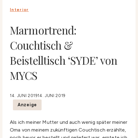
Interior
Marmortrend:
Couchtisch &
Beistelltisch ‘SYDE’ von
MYCS
14. JUNI 2019
14. JUNI 2019
Anzeige
Als ich meiner Mutter und auch wenig später meiner
Oma von meinem zukünftigen Couchtisch erzählte,
noch bevor er bestellt und geliefert war, erntete ich