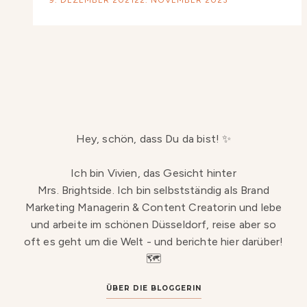
9. DEZEMBER 2021
22. NOVEMBER 2023
Hey, schön, dass Du da bist! ✨
Ich bin Vivien, das Gesicht hinter
Mrs. Brightside. Ich bin selbstständig als Brand
Marketing Managerin & Content Creatorin und lebe
und arbeite im schönen Düsseldorf, reise aber so
oft es geht um die Welt - und berichte hier darüber!
🗺️
ÜBER DIE BLOGGERIN