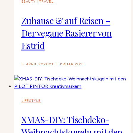
BEAUTY
|
TRAVEL
Zuhause & auf Reisen –
Der vegane Rasierer von
Estrid
5. APRIL 2020
21. FEBRUAR 2025
LIFESTYLE
XMAS-DIY: Tischdeko-
Weihnachtskugeln mit den