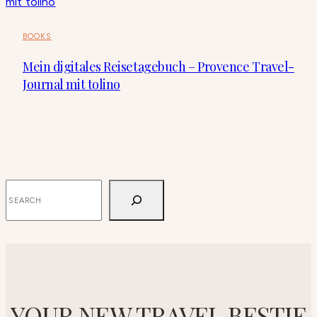
BOOKS
Mein digitales Reisetagebuch – Provence Travel-
Journal mit tolino
SUCHEN
YOUR NEW TRAVEL BESTIE