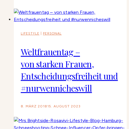
LIFESTYLE
|
PERSONAL
Weltfrauentag –
von starken Frauen,
Entscheidungsfreiheit und
#nurwennicheswill
8. MÄRZ 2018
15. AUGUST 2023