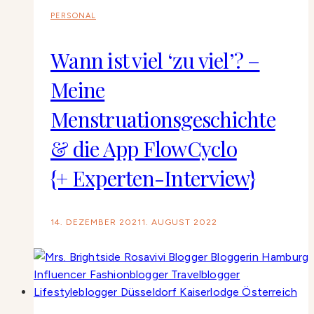
PERSONAL
Wann ist viel ‘zu viel’? –
Meine
Menstruationsgeschichte
& die App FlowCyclo
{+ Experten-Interview}
14. DEZEMBER 2021
1. AUGUST 2022