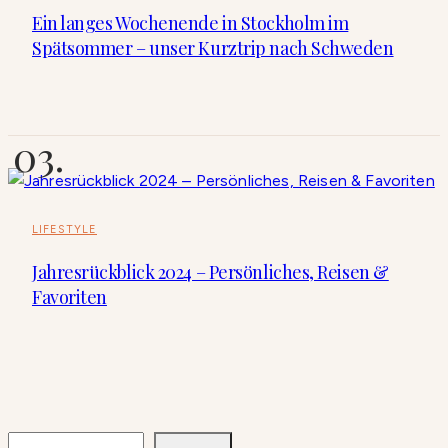
Ein langes Wochenende in Stockholm im
Spätsommer – unser Kurztrip nach Schweden
LIFESTYLE
Jahresrückblick 2024 – Persönliches, Reisen &
Favoriten
SUCHEN