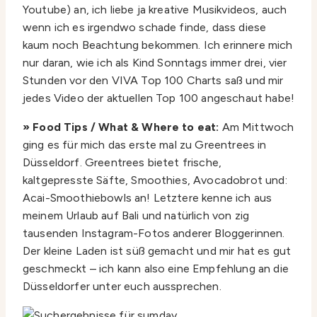
Youtube) an, ich liebe ja kreative Musikvideos, auch
wenn ich es irgendwo schade finde, dass diese
kaum noch Beachtung bekommen. Ich erinnere mich
nur daran, wie ich als Kind Sonntags immer drei, vier
Stunden vor den VIVA Top 100 Charts saß und mir
jedes Video der aktuellen Top 100 angeschaut habe!
» Food Tips / What & Where to eat:
Am Mittwoch
ging es für mich das erste mal zu Greentrees in
Düsseldorf. Greentrees bietet frische,
kaltgepresste Säfte, Smoothies, Avocadobrot und:
Acai-Smoothiebowls an! Letztere kenne ich aus
meinem Urlaub auf Bali und natürlich von zig
tausenden Instagram-Fotos anderer Bloggerinnen.
Der kleine Laden ist süß gemacht und mir hat es gut
geschmeckt – ich kann also eine Empfehlung an die
Düsseldorfer unter euch aussprechen.