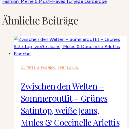
Fashion: Meine 5 Must-Haves für jede Garderobe
Ähnliche Beiträge
OUTFITS & FASHION
|
PERSONAL
Zwischen den Welten –
Sommeroutfit – Grünes
Satintop, weiße Jeans,
Mules & Coccinelle Arlettis