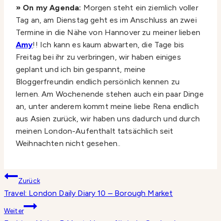
» On my Agenda:
Morgen steht ein ziemlich voller
Tag an, am Dienstag geht es im Anschluss an zwei
Termine in die Nähe von Hannover zu meiner lieben
Amy
!! Ich kann es kaum abwarten, die Tage bis
Freitag bei ihr zu verbringen, wir haben einiges
geplant und ich bin gespannt, meine
Bloggerfreundin endlich persönlich kennen zu
lernen. Am Wochenende stehen auch ein paar Dinge
an, unter anderem kommt meine liebe Rena endlich
aus Asien zurück, wir haben uns dadurch und durch
meinen London-Aufenthalt tatsächlich seit
Weihnachten nicht gesehen..
Beitragsnavigation
Zurück
Travel: London Daily Diary 10 – Borough Market
Weiter