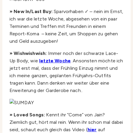
» New In/Last Buy:
Sparvorhaben ✓ – nein im Ernst,
ich war die letzte Woche, abgesehen von ein paar
Terminen und Treffen mit Freunden in einem
Report-Koma – keine Zeit, um Shoppen zu gehen
und Geld auszugeben!
» Wishwishwish:
Immer noch der schwarze Lace-
Up Body, wie
letzte Woche
. Ansonsten möchte ich
jetzt erst mal, dass der Frühling Einzug nimmt und
ich meine ganzen, geplanten Frühjahrs-Outfits
tragen kann. Dann denken wir weiter über eine
Erweiterung der Garderobe nach..
» Loved Songs:
Kennt ihr “Come” von Jain?
Ziemlich gut, hört mal rein. Wenn ihr schon mal dabei
seid, schaut euch gleich das Video (
hier
auf