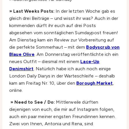
» Last Weeks Posts:
In der letzten Woche gab es
gleich drei Beiträge – und wisst ihr was? Auch in der
kommenden dürft ihr euch auf drei Posts
abgesehen vom sonntäglichen Sumdaypost freuen!
Am Dienstag kam ein Review zur Vorbereitung auf
die perfekte Sommerhaut – mit dem
Bodyscrub von
Blaue Olive
. Am Donnerstag veröffentlichte ich ein
neues Outfit – diesmal mit einem
Lace-Up
Denimshirt
. Natürlich habe ich auch noch einige
London Daily Diarys in der Warteschleife – deshalb
kam am Freitag Nr. 10, über den
Borough Market
,
online.
» Need to See / Do:
Mittlerweile dürften
diejenigen von euch, die mir auf Instagram folgen,
auch ein paar meiner engsten Freundinnen kennen.
Zwei von Ihnen, Antonia und Rena, sind