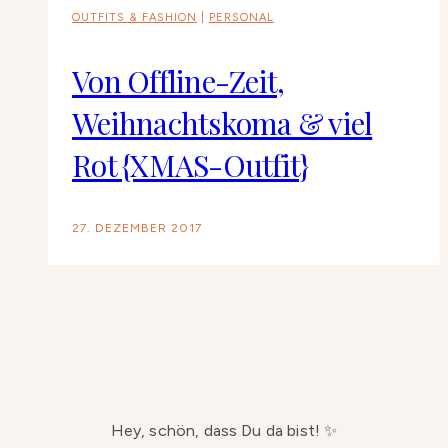
OUTFITS & FASHION
|
PERSONAL
Von Offline-Zeit,
Weihnachtskoma & viel
Rot {XMAS-Outfit}
27. DEZEMBER 2017
Hey, schön, dass Du da bist! ✨