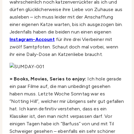
wahrscheinlich noch katzenverrückter als ich und
dürfen glücklicherweise ihre Liebe von Zuhause aus
ausleben – ich muss leider mit der Anschaffung
einer eigenen Katze warten, bis ich ausgezogen bin.
Jedenfalls haben die beiden nun einen eigenen
Instagram-Account
für ihre drei Vierbeiner mit
zwölf Samtpfoten. Schaut doch mal vorbei, wenn
ihr eine Daily-Dose an Katzenliebe braucht.
» Books, Movies, Series to enjoy:
Ich hole gerade
ein paar Filme auf, die man unbedingt gesehen
haben muss. Letzte Woche Sonntag war es
“Notting Hill”, welcher mir übrigens sehr gut gefallen
hat. Ich kann definitiv verstehen, dass es ein
Klassiker ist, den man nicht verpassen darf. Vor
einigen Tagen habe ich “Barfuss” von und mit Til
Schweiger gesehen – ebenfalls ein sehr schöner