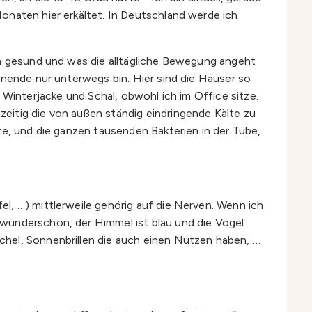
onaten hier erkältet. In Deutschland werde ich
ch gesund und was die alltägliche Bewegung angeht
enende nur unterwegs bin. Hier sind die Häuser so
in Winterjacke und Schal, obwohl ich im Office sitze.
eitig die von außen ständig eindringende Kälte zu
ze, und die ganzen tausenden Bakterien in der Tube,
l, …) mittlerweile gehörig auf die Nerven. Wenn ich
 wunderschön, der Himmel ist blau und die Vögel
chel, Sonnenbrillen die auch einen Nutzen haben, …