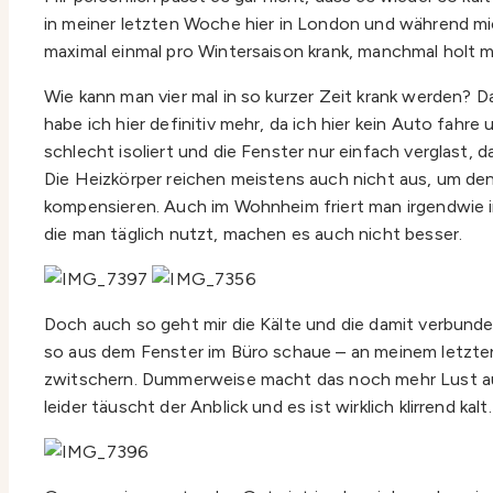
in meiner letzten Woche hier in London und während mic
maximal einmal pro Wintersaison krank, manchmal holt 
Wie kann man vier mal in so kurzer Zeit krank werden? 
habe ich hier definitiv mehr, da ich hier kein Auto fah
schlecht isoliert und die Fenster nur einfach verglast, d
Die Heizkörper reichen meistens auch nicht aus, um den
kompensieren. Auch im Wohnheim friert man irgendwie imm
die man täglich nutzt, machen es auch nicht besser.
Doch auch so geht mir die Kälte und die damit verbunde
so aus dem Fenster im Büro schaue – an meinem letzten
zwitschern. Dummerweise macht das noch mehr Lust auf 
leider täuscht der Anblick und es ist wirklich klirrend kalt.