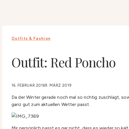
Outfits & Fashion
Outfit: Red Poncho
16. FEBRUAR 2016
9. MÄRZ 2019
Da der Winter gerade noch mal so richtig zuschlägt, sow
ganz gut zum aktuellen Wetter passt.
Mir persönlich passt es gar nicht, dass es wieder so kal