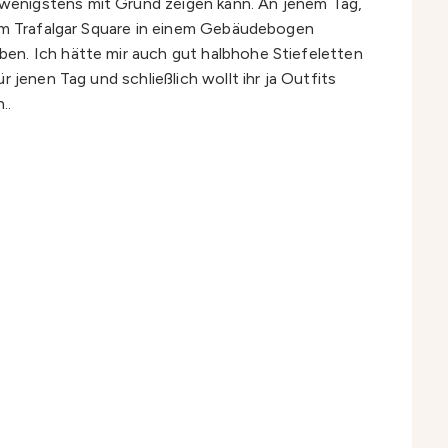
wenigstens mit Grund zeigen kann. An jenem Tag,
d am Trafalgar Square in einem Gebäudebogen
en. Ich hätte mir auch gut halbhohe Stiefeletten
 jenen Tag und schließlich wollt ihr ja Outfits
..