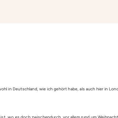
ohl in Deutschland, wie ich gehört habe, als auch hier in Lon
t ist, wo es doch zwischendurch, vor allem rund um Weihnachte