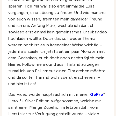
sperren. Toll! Mir war also erst einmal die Lust
vergangen, eine Lösung zu finden. Und wie manche
von euch wissen, trennten mein damaliger Freund
und ich uns Anfang März, weshalb ich danach
sowieso erst einmal kein gemeinsames Urlaubsvideo
hochladen wollte. Doch das soll weder Thema
werden noch ist es in irgendeiner Weise wichtig –
jedenfalls spiele ich jetzt seit ein paar Monaten mit
dem Gedanken, euch doch noch nachträglich mein
kleines Follow me around aus Thailand zu zeigen,
zumal ich von Bali erneut einen Film drehen möchte
und da sollte Thailand wohl zuerst erscheinen.. –
und hier ist es!
Das Video wurde hauptsächlich mit meiner
GoPro
*
Hero 3+ Silver Edition aufgenommen, welche mir
samt einer Menge Zubehör im letzten Jahr vom
Hersteller zur Verfügung gestellt wurde – vielen