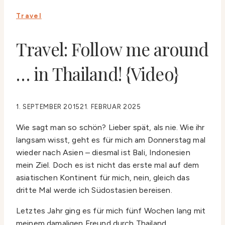
Travel
Travel: Follow me around
… in Thailand! {Video}
1. SEPTEMBER 2015
21. FEBRUAR 2025
Wie sagt man so schön? Lieber spät, als nie. Wie ihr
langsam wisst, geht es für mich am Donnerstag mal
wieder nach Asien – diesmal ist Bali, Indonesien
mein Ziel. Doch es ist nicht das erste mal auf dem
asiatischen Kontinent für mich, nein, gleich das
dritte Mal werde ich Südostasien bereisen.
Letztes Jahr ging es für mich fünf Wochen lang mit
meinem damaligen Freund durch Thailand