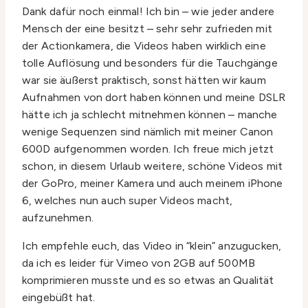
Dank dafür noch einmal! Ich bin – wie jeder andere
Mensch der eine besitzt – sehr sehr zufrieden mit
der Actionkamera, die Videos haben wirklich eine
tolle Auflösung und besonders für die Tauchgänge
war sie äußerst praktisch, sonst hätten wir kaum
Aufnahmen von dort haben können und meine DSLR
hätte ich ja schlecht mitnehmen können – manche
wenige Sequenzen sind nämlich mit meiner Canon
600D aufgenommen worden. Ich freue mich jetzt
schon, in diesem Urlaub weitere, schöne Videos mit
der GoPro, meiner Kamera und auch meinem iPhone
6, welches nun auch super Videos macht,
aufzunehmen.
Ich empfehle euch, das Video in “klein” anzugucken,
da ich es leider für Vimeo von 2GB auf 500MB
komprimieren musste und es so etwas an Qualität
eingebüßt hat.