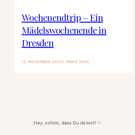
Wochenendtrip – Ein
Mädelswochenende in
Dresden
12. NOVEMBER 2012
7. MÄRZ 2025
Hey, schön, dass Du da bist! ✨