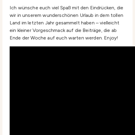
Ich wünsche euch viel Spaß mit den Eindrücken, die
wir in unserem wunderschönen Urlaub in dem tollen
Land im letzten Jahr gesammelt haben – vielleicht
ein kleiner Vorgeschmack auf die Beiträge, die ab
Ende der Woche auf euch warten werden. Enjoy!