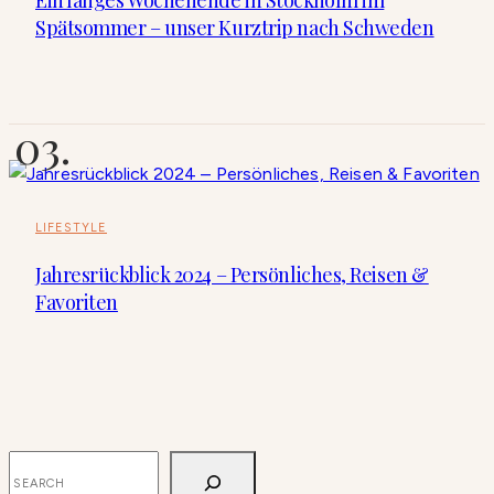
Ein langes Wochenende in Stockholm im
Spätsommer – unser Kurztrip nach Schweden
LIFESTYLE
Jahresrückblick 2024 – Persönliches, Reisen &
Favoriten
SUCHEN