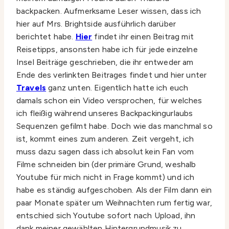
backpacken. Aufmerksame Leser wissen, dass ich
hier auf Mrs. Brightside ausführlich darüber
berichtet habe.
Hier
findet ihr einen Beitrag mit
Reisetipps, ansonsten habe ich für jede einzelne
Insel Beiträge geschrieben, die ihr entweder am
Ende des verlinkten Beitrages findet und hier unter
Travels
ganz unten. Eigentlich hatte ich euch
damals schon ein Video versprochen, für welches
ich fleißig während unseres Backpackingurlaubs
Sequenzen gefilmt habe. Doch wie das manchmal so
ist, kommt eines zum anderen. Zeit vergeht, ich
muss dazu sagen dass ich absolut kein Fan vom
Filme schneiden bin (der primäre Grund, weshalb
Youtube für mich nicht in Frage kommt) und ich
habe es ständig aufgeschoben. Als der Film dann ein
paar Monate später um Weihnachten rum fertig war,
entschied sich Youtube sofort nach Upload, ihn
dank meiner gewählten Hintergrundmusik zu