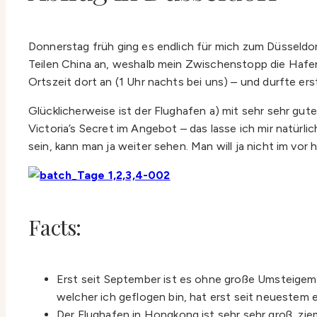
Donnerstag früh ging es endlich für mich zum Düsseldorf
Teilen China an, weshalb mein Zwischenstopp die Hafe
Ortszeit dort an (1 Uhr nachts bei uns) – und durfte er
Glücklicherweise ist der Flughafen a) mit sehr sehr g
Victoria’s Secret im Angebot – das lasse ich mir natürl
sein, kann man ja weiter sehen. Man will ja nicht im vor h
Facts:
Erst seit September ist es ohne große Umsteigemögl
welcher ich geflogen bin, hat erst seit neuestem e
Der Flughafen in Hongkong ist sehr sehr groß, zie