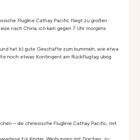
sische Flugline Cathay Pacific fliegt zu großen
eise nach China; ich kam gegen 7 Uhr morgens
e, und hat b) gute Geschäfte zum bummeln, wie etwa
sollte noch etwas Kontingent am Rückflugtag übrig
chen – die chinesische Fluglinie Cathay Pacific, mit
lparadiese für Kinder, Werbungen mit Drachen, zu