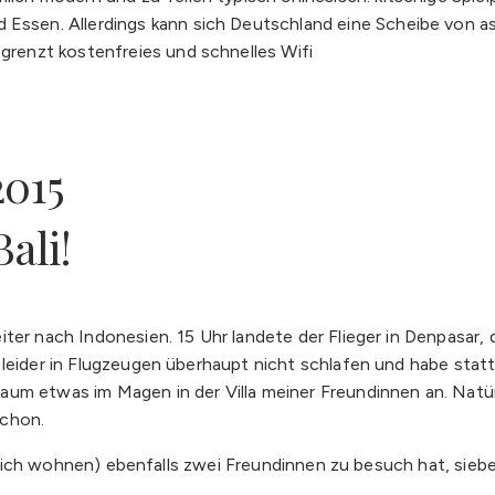
 Essen. Allerdings kann sich Deutschland eine Scheibe von as
egrenzt kostenfreies und schnelles Wifi
2015
ali!
iter nach Indonesien. 15 Uhr landete der Flieger in Denpasar,
leider in Flugzeugen überhaupt nicht schlafen und habe statt
um etwas im Magen in der Villa meiner Freundinnen an. Natür
schon.
gentlich wohnen) ebenfalls zwei Freundinnen zu besuch hat, si