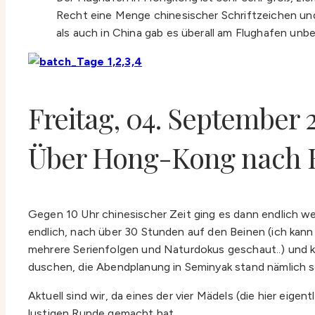
Recht eine Menge chinesischer Schriftzeichen und
als auch in China gab es überall am Flughafen unb
Freitag, 04. September 
Über Hong-Kong nach B
Gegen 10 Uhr chinesischer Zeit ging es dann endlich we
endlich, nach über 30 Stunden auf den Beinen (ich kann 
mehrere Serienfolgen und Naturdokus geschaut..) und ka
duschen, die Abendplanung in Seminyak stand nämlich 
Aktuell sind wir, da eines der vier Mädels (die hier ei
lustigen Runde gemacht hat.