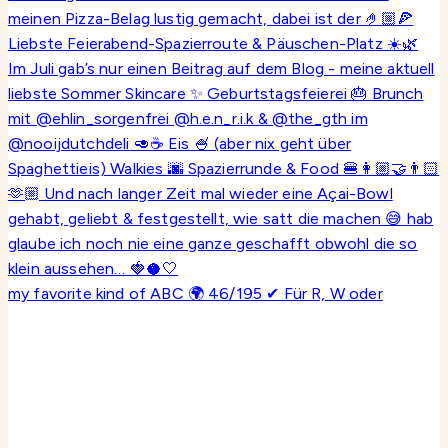
my favorite kind of ABC 🌍 46/195 ✔ Für R, W oder