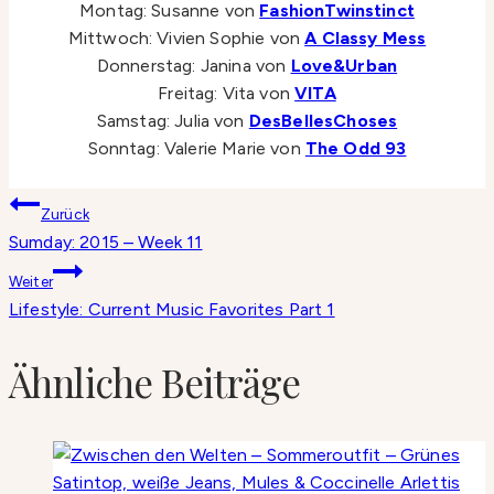
Montag: Susanne von
FashionTwinstinct
Mittwoch: Vivien Sophie von
A Classy Mess
Donnerstag: Janina von
Love&Urban
Freitag: Vita von
VITA
Samstag: Julia von
DesBellesChoses
Sonntag: Valerie Marie von
The Odd 93
Beitragsnavigation
Zurück
Sumday: 2015 – Week 11
Weiter
Lifestyle: Current Music Favorites Part 1
Ähnliche Beiträge