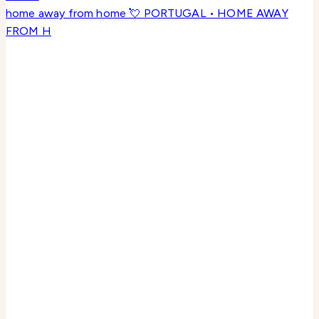
home away from home 💘 PORTUGAL • HOME AWAY
FROM H