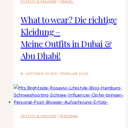
OUTFITS & FASHION
|
TRAVEL
What to wear? Die richtige
Kleidung –
Meine Outfits in Dubai &
Abu Dhabi!
8. OKTOBER 2019
21. FEBRUAR 2025
OUTFITS & FASHION
|
PERSONAL