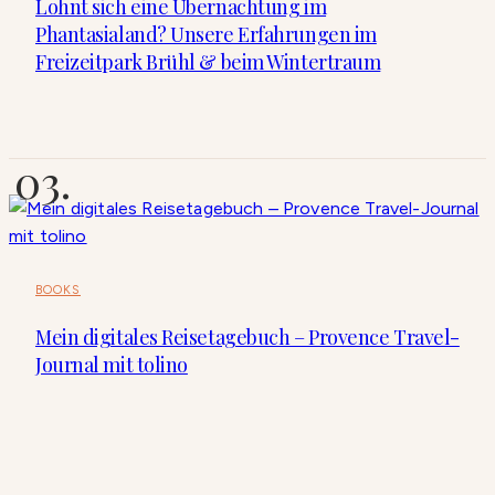
Lohnt sich eine Übernachtung im
Phantasialand? Unsere Erfahrungen im
Freizeitpark Brühl & beim Wintertraum
BOOKS
Mein digitales Reisetagebuch – Provence Travel-
Journal mit tolino