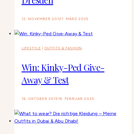
Dresden
12. NOVEMBER 2012
7. MÄRZ 2025
LIFESTYLE
|
OUTFITS & FASHION
Win: Kinky-Ped Give-
Away & Test
16. OKTOBER 2015
19. FEBRUAR 2025