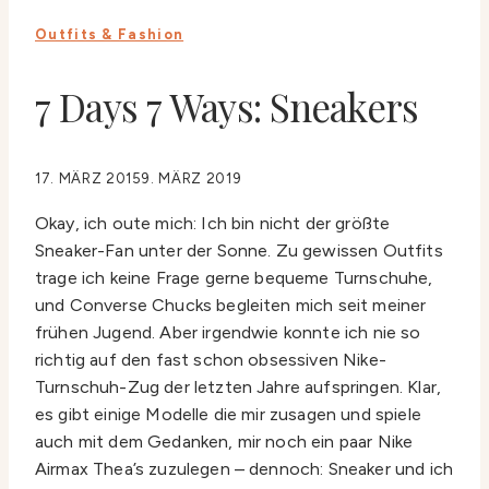
Outfits & Fashion
7 Days 7 Ways: Sneakers
17. MÄRZ 2015
9. MÄRZ 2019
Okay, ich oute mich: Ich bin nicht der größte
Sneaker-Fan unter der Sonne. Zu gewissen Outfits
trage ich keine Frage gerne bequeme Turnschuhe,
und Converse Chucks begleiten mich seit meiner
frühen Jugend. Aber irgendwie konnte ich nie so
richtig auf den fast schon obsessiven Nike-
Turnschuh-Zug der letzten Jahre aufspringen. Klar,
es gibt einige Modelle die mir zusagen und spiele
auch mit dem Gedanken, mir noch ein paar Nike
Airmax Thea’s zuzulegen – dennoch: Sneaker und ich