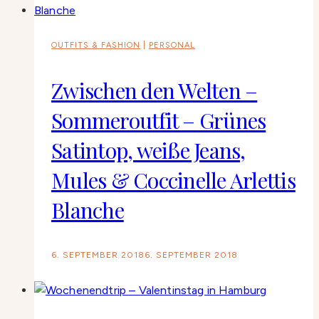
OUTFITS & FASHION
|
PERSONAL
Zwischen den Welten –
Sommeroutfit – Grünes
Satintop, weiße Jeans,
Mules & Coccinelle Arlettis
Blanche
6. SEPTEMBER 2018
6. SEPTEMBER 2018