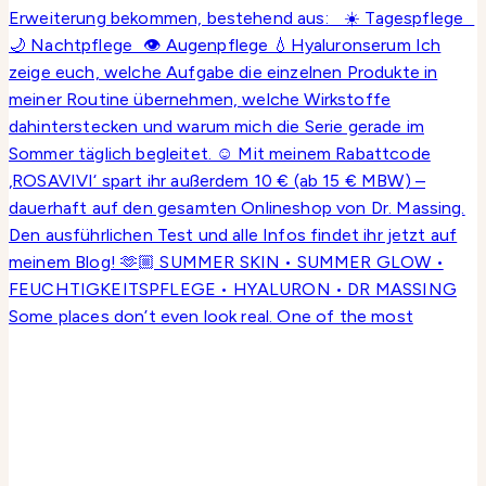
Some places don’t even look real. One of the most