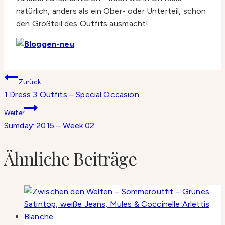
natürlich, anders als ein Ober- oder Unterteil, schon
den Großteil des Outfits ausmacht!
Beitragsnavigation
Zurück
1 Dress 3 Outfits – Special Occasion
Weiter
Sumday: 2015 – Week 02
Ähnliche Beiträge