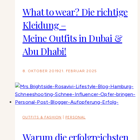
What to wear? Die richtige
Kleidung –
Meine Outfits in Dubai &
Abu Dhabi!
8. OKTOBER 2019
21. FEBRUAR 2025
OUTFITS & FASHION
|
PERSONAL
Warum die erfolgreichsten