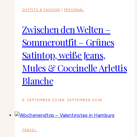
OUTFITS & FASHION
|
PERSONAL
Zwischen den Welten –
Sommeroutfit – Grünes
Satintop, weiße Jeans,
Mules & Coccinelle Arlettis
Blanche
6. SEPTEMBER 2018
6. SEPTEMBER 2018
TRAVEL