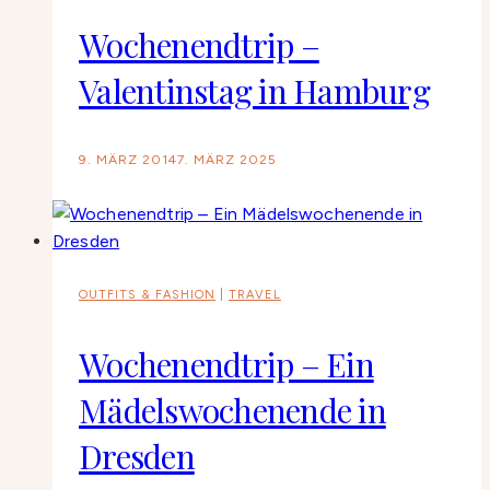
Wochenendtrip –
Valentinstag in Hamburg
9. MÄRZ 2014
7. MÄRZ 2025
OUTFITS & FASHION
|
TRAVEL
Wochenendtrip – Ein
Mädelswochenende in
Dresden