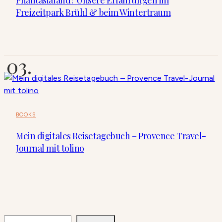
Phantasialand? Unsere Erfahrungen im
Freizeitpark Brühl & beim Wintertraum
BOOKS
Mein digitales Reisetagebuch – Provence Travel-
Journal mit tolino
SUCHEN