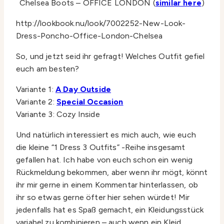
Chelsea Boots – OFFICE LONDON (
similar here
)
http://lookbook.nu/look/7002252-New-Look-
Dress-Poncho-Office-London-Chelsea
So, und jetzt seid ihr gefragt! Welches Outfit gefiel
euch am besten?
Variante 1:
A Day Outside
Variante 2:
Special Occasion
Variante 3: Cozy Inside
Und natürlich interessiert es mich auch, wie euch
die kleine “1 Dress 3 Outfits” -Reihe insgesamt
gefallen hat. Ich habe von euch schon ein wenig
Rückmeldung bekommen, aber wenn ihr mögt, könnt
ihr mir gerne in einem Kommentar hinterlassen, ob
ihr so etwas gerne öfter hier sehen würdet! Mir
jedenfalls hat es Spaß gemacht, ein Kleidungsstück
variabel zu kombinieren – auch wenn ein Kleid