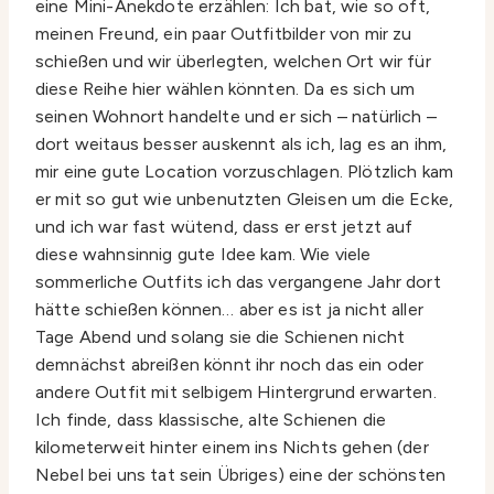
eine Mini-Anekdote erzählen: Ich bat, wie so oft,
meinen Freund, ein paar Outfitbilder von mir zu
schießen und wir überlegten, welchen Ort wir für
diese Reihe hier wählen könnten. Da es sich um
seinen Wohnort handelte und er sich – natürlich –
dort weitaus besser auskennt als ich, lag es an ihm,
mir eine gute Location vorzuschlagen. Plötzlich kam
er mit so gut wie unbenutzten Gleisen um die Ecke,
und ich war fast wütend, dass er erst jetzt auf
diese wahnsinnig gute Idee kam. Wie viele
sommerliche Outfits ich das vergangene Jahr dort
hätte schießen können… aber es ist ja nicht aller
Tage Abend und solang sie die Schienen nicht
demnächst abreißen könnt ihr noch das ein oder
andere Outfit mit selbigem Hintergrund erwarten.
Ich finde, dass klassische, alte Schienen die
kilometerweit hinter einem ins Nichts gehen (der
Nebel bei uns tat sein Übriges) eine der schönsten