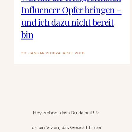
Influencer Opfer bringen –
und ich dazu nicht bereit
bin
30. JANUAR 2018
24. APRIL 2018
Hey, schön, dass Du da bist! ✨
Ich bin Vivien, das Gesicht hinter