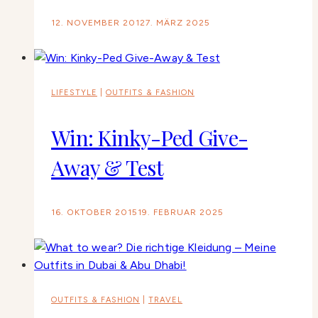
12. NOVEMBER 2012
7. MÄRZ 2025
LIFESTYLE
|
OUTFITS & FASHION
Win: Kinky-Ped Give-
Away & Test
16. OKTOBER 2015
19. FEBRUAR 2025
OUTFITS & FASHION
|
TRAVEL