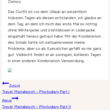
Oxmox
Das Outfit ist vor dem Urlaub an wesentlich
trüberen Tagen als diesen entstanden, ich glaube an
dem Tag, an dem ich mich das erste Mal so richtig
ohne Winterjacke und stattdessen in Lederjacke
eingehüllt heraus getraut habe. Mit der Kombination
des Schals hatte ich seltsamerweise meine
Probleme, aber so als Eyecatcher gefällt es mir ganz
gut. Vielleicht findet er an sonnigen, kühleren Tagen
in einer anderen Kombination Verwendung.
Beitragsnavigation
Zurück
Travel: Marrakesch – Photodiary Part I
Weiter
Travel: Marrakesch – Photodiary Part II