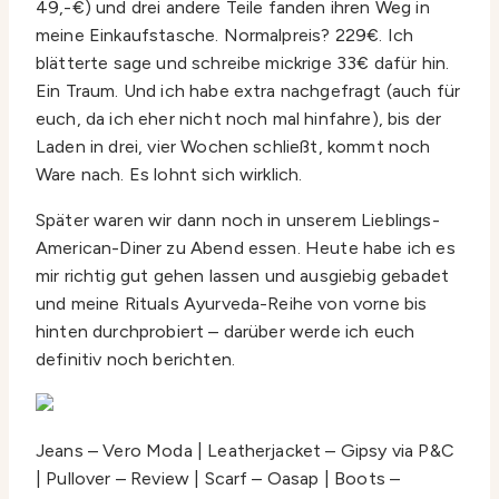
49,-€) und drei andere Teile fanden ihren Weg in
meine Einkaufstasche. Normalpreis? 229€. Ich
blätterte sage und schreibe mickrige 33€ dafür hin.
Ein Traum. Und ich habe extra nachgefragt (auch für
euch, da ich eher nicht noch mal hinfahre), bis der
Laden in drei, vier Wochen schließt, kommt noch
Ware nach. Es lohnt sich wirklich.
Später waren wir dann noch in unserem Lieblings-
American-Diner zu Abend essen. Heute habe ich es
mir richtig gut gehen lassen und ausgiebig gebadet
und meine Rituals Ayurveda-Reihe von vorne bis
hinten durchprobiert – darüber werde ich euch
definitiv noch berichten.
Jeans – Vero Moda | Leatherjacket – Gipsy via P&C
| Pullover – Review | Scarf – Oasap | Boots –