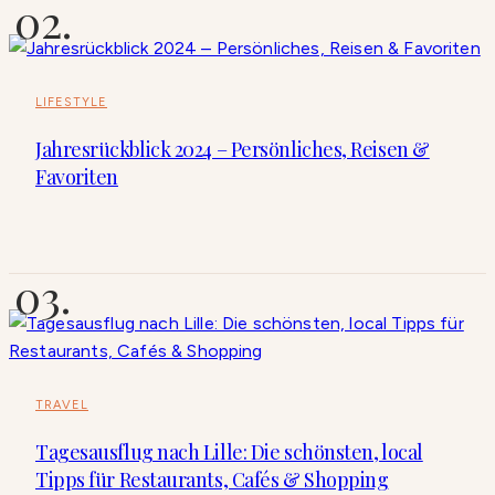
LIFESTYLE
Jahresrückblick 2024 – Persönliches, Reisen &
Favoriten
TRAVEL
Tagesausflug nach Lille: Die schönsten, local
Tipps für Restaurants, Cafés & Shopping