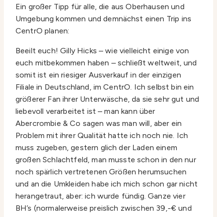
Ein großer Tipp für alle, die aus Oberhausen und
Umgebung kommen und demnächst einen Trip ins
CentrO planen:
Beeilt euch! Gilly Hicks – wie vielleicht einige von
euch mitbekommen haben – schließt weltweit, und
somit ist ein riesiger Ausverkauf in der einzigen
Filiale in Deutschland, im CentrO. Ich selbst bin ein
größerer Fan ihrer Unterwäsche, da sie sehr gut und
liebevoll verarbeitet ist – man kann über
Abercrombie & Co sagen was man will, aber ein
Problem mit ihrer Qualität hatte ich noch nie. Ich
muss zugeben, gestern glich der Laden einem
großen Schlachtfeld, man musste schon in den nur
noch spärlich vertretenen Größen herumsuchen
und an die Umkleiden habe ich mich schon gar nicht
herangetraut, aber: ich wurde fündig. Ganze vier
BH’s (normalerweise preislich zwischen 39,-€ und