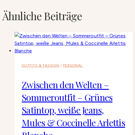
Ähnliche Beiträge
OUTFITS & FASHION
|
PERSONAL
Zwischen den Welten –
Sommeroutfit – Grünes
Satintop, weiße Jeans,
Mules & Coccinelle Arlettis