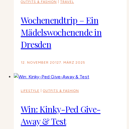
OUTFITS & FASHION
|
TRAVEL
Wochenendtrip – Ein
Mädelswochenende in
Dresden
12. NOVEMBER 2012
7. MÄRZ 2025
LIFESTYLE
|
OUTFITS & FASHION
Win: Kinky-Ped Give-
Away & Test