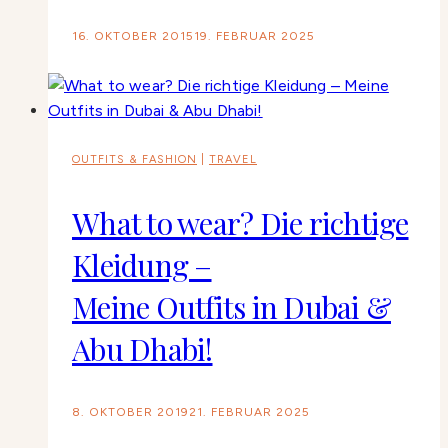
16. OKTOBER 2015
19. FEBRUAR 2025
OUTFITS & FASHION
|
TRAVEL
What to wear? Die richtige
Kleidung –
Meine Outfits in Dubai &
Abu Dhabi!
8. OKTOBER 2019
21. FEBRUAR 2025