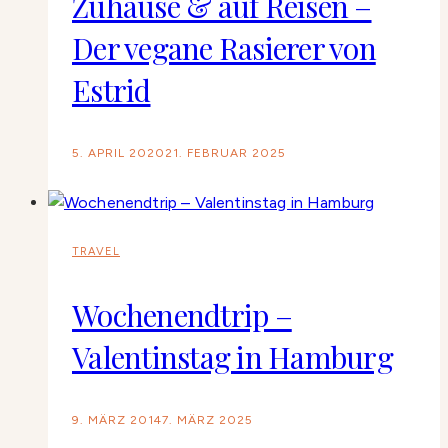
Zuhause & auf Reisen –
Der vegane Rasierer von
Estrid
5. APRIL 2020
21. FEBRUAR 2025
TRAVEL
Wochenendtrip –
Valentinstag in Hamburg
9. MÄRZ 2014
7. MÄRZ 2025