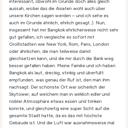
interessant, obwohl im Grunde doch alles gleich
aussah, wobei das die Asiaten wohl auch über
unsere Kirchen sagen werden – und ich sehe es
auch im Grunde ähnlich, ehrlich gesagt ;). Nun,
insgesamt hat mir Bangkok ehrlicherweise nicht sehr
gut gefallen, ich vergleiche es sofort mit
Großstädten wie New York, Rom, Paris, London
oder ähnlichen, die man teilweise damit
gleichsetzen kann, und die mir durch die Bank weg
besser gefallen haben. Meine Familie und ich haben
Bangkok als laut, dreckig, stinkig und überfüllt
empfunden, was genau der Ruf ist, den man ihm
nachsagt. Der schönste Ort war sicherlich der
Skytower, auf welchem man in wirklich edler und
nobler Atmosphäre etwas essen und trinken
konnte, und gleichzeitig eine super Sicht auf die
gesamte Stadt hatte, da es das mit höchste
Gebäude ist. Und die Luft war ausnahmsweise mal