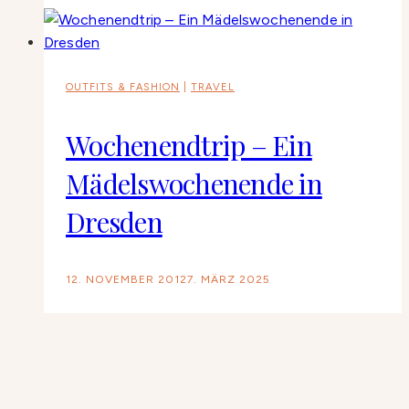
OUTFITS & FASHION
|
TRAVEL
Wochenendtrip – Ein
Mädelswochenende in
Dresden
12. NOVEMBER 2012
7. MÄRZ 2025