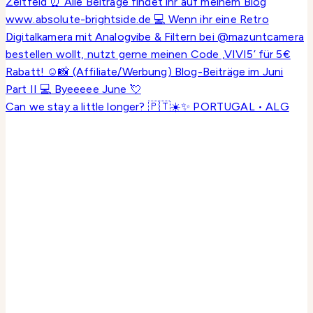
Can we stay a little longer? 🇵🇹☀️✨ PORTUGAL • ALG