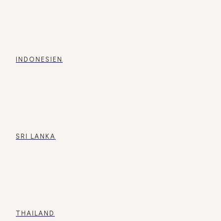
INDONESIEN
SRI LANKA
THAILAND