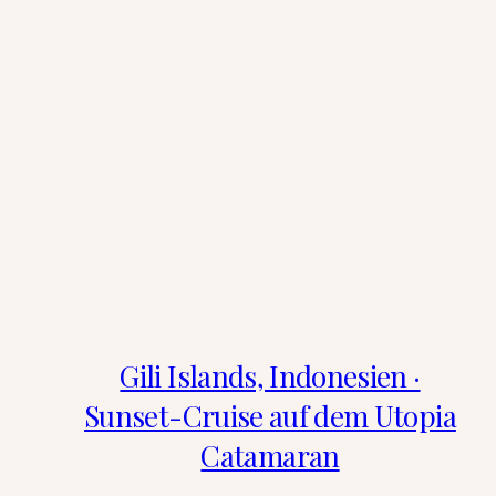
Gili Islands, Indonesien ·
Sunset-Cruise auf dem Utopia
Catamaran