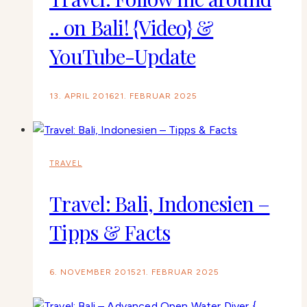
.. on Bali! {Video} &
YouTube-Update
13. APRIL 2016
21. FEBRUAR 2025
TRAVEL
Travel: Bali, Indonesien –
Tipps & Facts
6. NOVEMBER 2015
21. FEBRUAR 2025