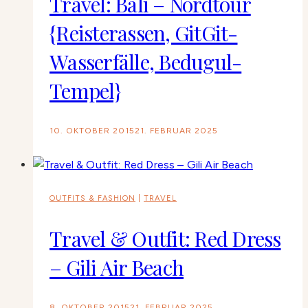
Travel: Bali – Nordtour
{Reisterassen, GitGit-
Wasserfälle, Bedugul-
Tempel}
10. OKTOBER 2015
21. FEBRUAR 2025
OUTFITS & FASHION
|
TRAVEL
Travel & Outfit: Red Dress
– Gili Air Beach
8. OKTOBER 2015
21. FEBRUAR 2025