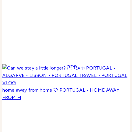
home away from home 💘 PORTUGAL • HOME AWAY
FROM H