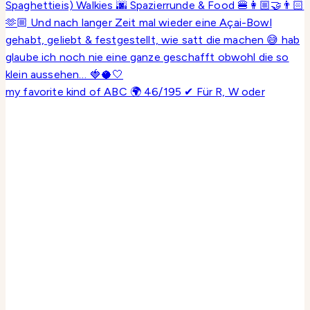
my favorite kind of ABC 🌍 46/195 ✔ Für R, W oder