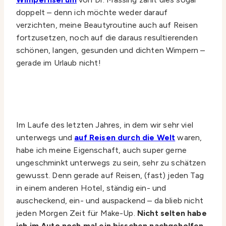
doppelt – denn ich möchte weder darauf
verzichten, meine Beautyroutine auch auf Reisen
fortzusetzen, noch auf die daraus resultierenden
schönen, langen, gesunden und dichten Wimpern –
gerade im Urlaub nicht!
Im Laufe des letzten Jahres, in dem wir sehr viel
unterwegs und
auf Reisen durch die Welt
waren,
habe ich meine Eigenschaft, auch super gerne
ungeschminkt unterwegs zu sein, sehr zu schätzen
gewusst. Denn gerade auf Reisen, (fast) jeden Tag
in einem anderen Hotel, ständig ein- und
auscheckend, ein- und auspackend – da blieb nicht
jeden Morgen Zeit für Make-Up.
Nicht selten habe
ich im Auto noch mal ein bisschen nachgeholfen