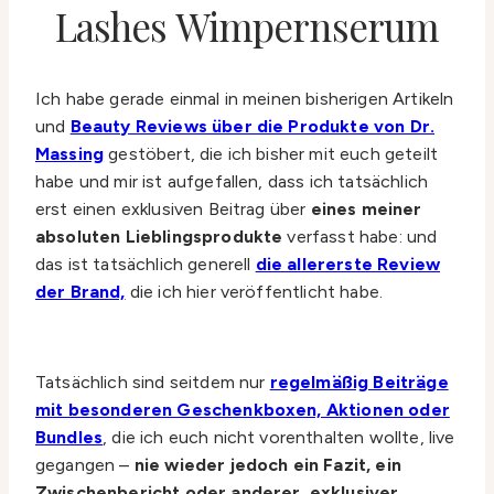
Lashes Wimpernserum
Ich habe gerade einmal in meinen bisherigen Artikeln
und
Beauty Reviews über die Produkte von Dr.
Massing
gestöbert, die ich bisher mit euch geteilt
habe und mir ist aufgefallen, dass ich tatsächlich
erst einen exklusiven Beitrag über
eines meiner
absoluten Lieblingsprodukte
verfasst habe: und
das ist tatsächlich generell
die allererste Review
der Brand,
die ich hier veröffentlicht habe.
Tatsächlich sind seitdem nur
regelmäßig Beiträge
mit besonderen Geschenkboxen, Aktionen oder
Bundles
, die ich euch nicht vorenthalten wollte, live
gegangen –
nie wieder jedoch ein Fazit, ein
Zwischenbericht oder anderer, exklusiver