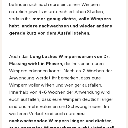
befinden sich auch eure einzelnen Wimpern
natürlich jeweils in unterschiedlichen Stadien,
sodass ihr
immer genug dichte, volle Wimpern
habt, andere nachwachsen und wieder andere
gerade kurz vor dem Ausfall stehen.
Auch das
Long Lashes Wimpernserum von Dr.
Massing
wirkt in Phasen,
die ihr klar an euren
Wimpern erkennen könnt. Nach ca. 2 Wochen der
Anwendung werdet ihr bemerken, dass eure
Wimpern voller wirken und weniger ausfallen.
Innerhalb von 4-6 Wochen der Anwendung wird
euch auffallen, dass eure Wimpern deutlich länger
sind und mehr Volumen und Schwung haben. Im
weiteren Verlauf sind auch eure
neu
nachwachsenden Wimpern länger und dichter,
euer gesamter Wimpernkranz wirkt richtig voll,