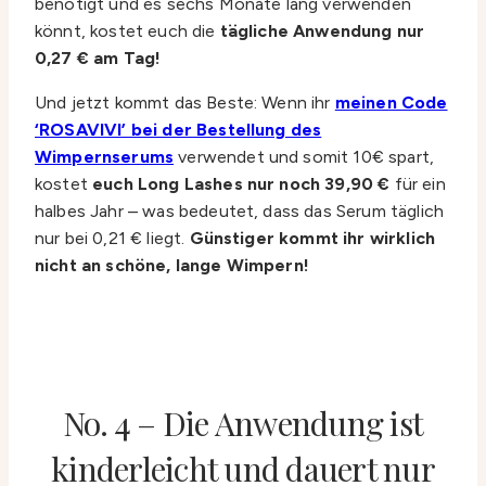
benötigt und es sechs Monate lang verwenden
könnt, kostet euch die
tägliche Anwendung nur
0,27 € am Tag!
Und jetzt kommt das Beste: Wenn ihr
meinen Code
‘ROSAVIVI’ bei der Bestellung des
Wimpernserums
verwendet und somit 10€ spart,
kostet
euch Long Lashes nur noch 39,90 €
für ein
halbes Jahr – was bedeutet, dass das Serum täglich
nur bei 0,21 € liegt.
Günstiger kommt ihr wirklich
nicht an schöne, lange Wimpern!
No. 4 – Die Anwendung ist
kinderleicht und dauert nur