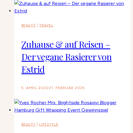
BEAUTY
|
TRAVEL
Zuhause & auf Reisen –
Der vegane Rasierer von
Estrid
5. APRIL 2020
21. FEBRUAR 2025
BEAUTY
|
LIFESTYLE