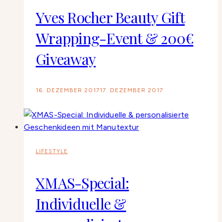
Yves Rocher Beauty Gift
Wrapping-Event & 200€
Giveaway
16. DEZEMBER 2017
17. DEZEMBER 2017
LIFESTYLE
XMAS-Special:
Individuelle &