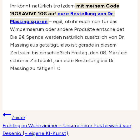
Ihr könnt natürlich trotzdem
mit meinem Code
‘ROSAVIVI’ 10€ auf
eure Bestellung von Dr.
Massing sparen
– egal, ob ihr euch nun für das
Wimpernserum oder andere Produkte entscheidet.
Die 2€ Spende werden natürlich zusätzlich von Dr.
Massing aus getätigt, also ist gerade in diesem
Zeitraum bis einschließlich Freitag, den 08. März ein
schöner Zeitpunkt, um eure Bestellung bei Dr.
Massing zu tätigen! ☺️
Beitragsnavigation
Zurück
Frühling im Wohnzimmer – Unsere neue Posterwand von
Desenio {+ eigene KI-Kunst}