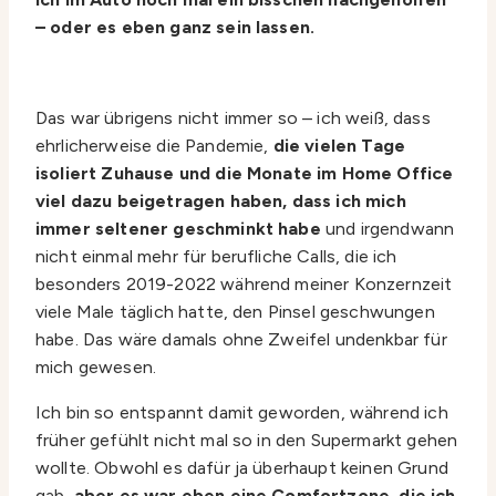
– oder es eben ganz sein lassen.
Das war übrigens nicht immer so – ich weiß, dass
ehrlicherweise die Pandemie,
die vielen Tage
isoliert Zuhause und die Monate im Home Office
viel dazu beigetragen haben, dass ich mich
immer seltener geschminkt habe
und irgendwann
nicht einmal mehr für berufliche Calls, die ich
besonders 2019-2022 während meiner Konzernzeit
viele Male täglich hatte, den Pinsel geschwungen
habe. Das wäre damals ohne Zweifel undenkbar für
mich gewesen.
Ich bin so entspannt damit geworden, während ich
früher gefühlt nicht mal so in den Supermarkt gehen
wollte. Obwohl es dafür ja überhaupt keinen Grund
gab,
aber es war eben eine Comfortzone, die ich