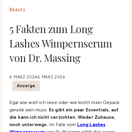
Beauty
5 Fakten zum Long
Lashes Wimpernserum
von Dr. Massing
6. MÄRZ 2024
6. MÄRZ 2024
Anzeige
Egal wie weit ich reise oder wie leicht mein Gepäck
gerade sein muss:
Es gibt ein paar Essentials, auf
die kann ich nicht verzichten. Weder Zuhause,
noch unterwegs.
Im Falle vom
Long Lashes
Wimpernserum
von Dr. Massing zählt dies sogar