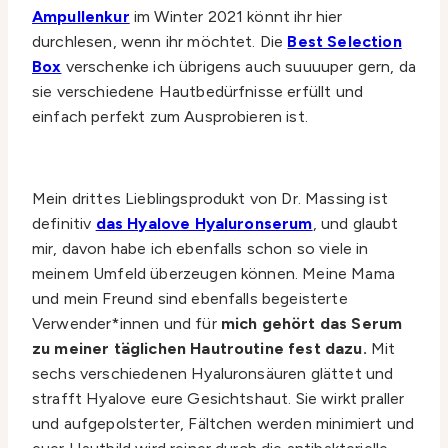
Ampullenkur
im Winter 2021 könnt ihr hier
durchlesen, wenn ihr möchtet. Die
Best Selection
Box
verschenke ich übrigens auch suuuuper gern, da
sie verschiedene Hautbedürfnisse erfüllt und
einfach perfekt zum Ausprobieren ist.
Mein drittes Lieblingsprodukt von Dr. Massing ist
definitiv
das Hyalove Hyaluronserum
, und glaubt
mir, davon habe ich ebenfalls schon so viele in
meinem Umfeld überzeugen können. Meine Mama
und mein Freund sind ebenfalls begeisterte
Verwender*innen und für
mich gehört das Serum
zu meiner täglichen Hautroutine fest dazu.
Mit
sechs verschiedenen Hyaluronsäuren glättet und
strafft Hyalove eure Gesichtshaut. Sie wirkt praller
und aufgepolsterter, Fältchen werden minimiert und