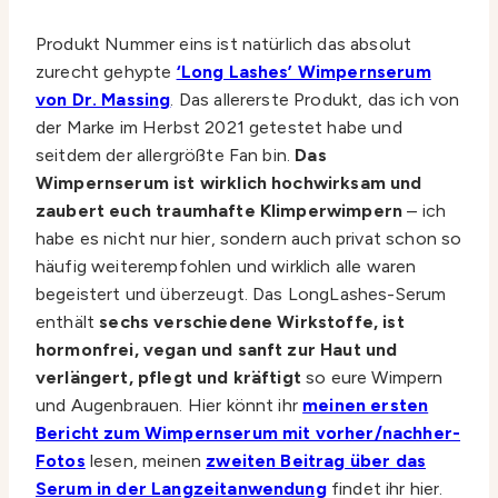
Produkt Nummer eins ist natürlich das absolut
zurecht gehypte
‘Long Lashes’ Wimpernserum
von Dr. Massing
. Das allererste Produkt, das ich von
der Marke im Herbst 2021 getestet habe und
seitdem der allergrößte Fan bin.
Das
Wimpernserum ist wirklich hochwirksam und
zaubert euch traumhafte Klimperwimpern
– ich
habe es nicht nur hier, sondern auch privat schon so
häufig weiterempfohlen und wirklich alle waren
begeistert und überzeugt. Das LongLashes-Serum
enthält
sechs verschiedene Wirkstoffe, ist
hormonfrei, vegan und sanft zur Haut und
verlängert, pflegt und kräftigt
so eure Wimpern
und Augenbrauen. Hier könnt ihr
meinen ersten
Bericht zum Wimpernserum mit vorher/nachher-
Fotos
lesen, meinen
zweiten Beitrag über das
Serum in der Langzeitanwendung
findet ihr hier.