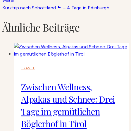
Weiter
Kurztrip nach Schottland 🏴󠁧󠁢󠁳󠁣󠁴󠁿 – 4 Tage in Edinburgh
Ähnliche Beiträge
TRAVEL
Zwischen Wellness,
Alpakas und Schnee: Drei
Tage im gemütlichen
Böglerhof in Tirol