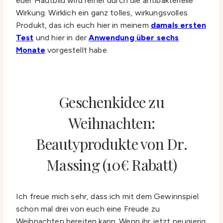
euer Hautbild wird reiner durch die antibakterielle
Wirkung. Wirklich ein ganz tolles, wirkungsvolles
Produkt, das ich euch hier in meinem
damals ersten
Test
und hier in der
Anwendung über sechs
Monate
vorgestellt habe.
Geschenkidee zu
Weihnachten:
Beautyprodukte von Dr.
Massing (10€ Rabatt)
Ich freue mich sehr, dass ich mit dem Gewinnspiel
schon mal drei von euch eine Freude zu
Weihnachten bereiten kann. Wenn ihr jetzt neugierig