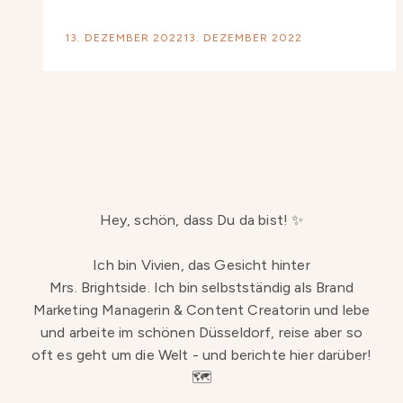
13. DEZEMBER 2022
13. DEZEMBER 2022
Hey, schön, dass Du da bist! ✨
Ich bin Vivien, das Gesicht hinter
Mrs. Brightside. Ich bin selbstständig als Brand
Marketing Managerin & Content Creatorin und lebe
und arbeite im schönen Düsseldorf, reise aber so
oft es geht um die Welt - und berichte hier darüber!
🗺️