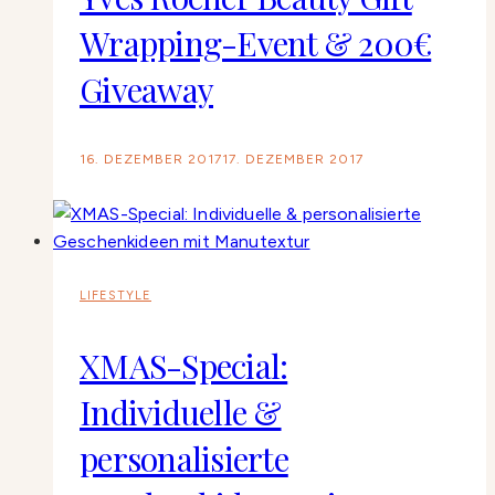
Wrapping-Event & 200€
Giveaway
16. DEZEMBER 2017
17. DEZEMBER 2017
LIFESTYLE
XMAS-Special:
Individuelle &
personalisierte