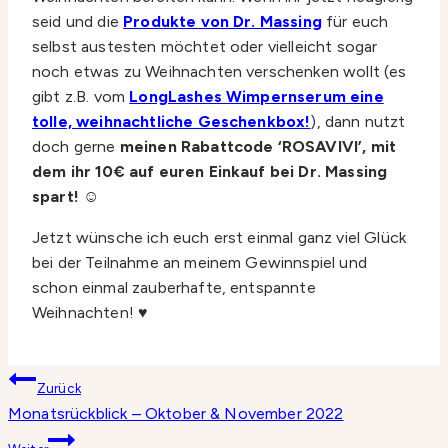
seid und die
Produkte von Dr. Massing
für euch
selbst austesten möchtet oder vielleicht sogar
noch etwas zu Weihnachten verschenken wollt (es
gibt z.B. vom
LongLashes Wimpernserum eine
tolle, weihnachtliche Geschenkbox!
), dann nutzt
doch gerne
meinen Rabattcode ‘ROSAVIVI’, mit
dem ihr 10€ auf euren Einkauf bei Dr. Massing
spart! ☺️
Jetzt wünsche ich euch erst einmal ganz viel Glück
bei der Teilnahme an meinem Gewinnspiel und
schon einmal zauberhafte, entspannte
Weihnachten! ♥️
Beitragsnavigation
Zurück
Monatsrückblick – Oktober & November 2022