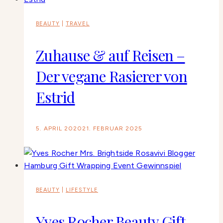
BEAUTY
|
TRAVEL
Zuhause & auf Reisen –
Der vegane Rasierer von
Estrid
5. APRIL 2020
21. FEBRUAR 2025
BEAUTY
|
LIFESTYLE
Yves Rocher Beauty Gift