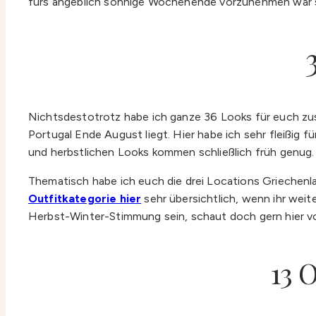
fürs angeblich sonnige Wochenende vorzunehmen war sc
Nichtsdestotrotz habe ich ganze 36 Looks für euch zu
Portugal Ende August liegt. Hier habe ich sehr fleißig
und herbstlichen Looks kommen schließlich früh genug.
Thematisch habe ich euch die drei Locations Griechenlan
Outfitkategorie hier
sehr übersichtlich, wenn ihr weite
Herbst-Winter-Stimmung sein, schaut doch gern hier v
13 