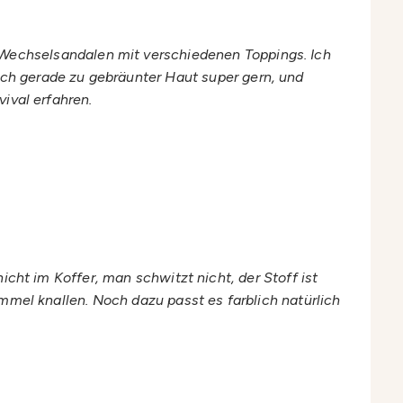
e Wechselsandalen mit verschiedenen Toppings. Ich
ich gerade zu gebräunter Haut super gern, und
ival erfahren.
icht im Koffer, man schwitzt nicht, der Stoff ist
mmel knallen. Noch dazu passt es farblich natürlich