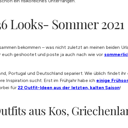
hon ein risikoreiches Unterfangen.
36 Looks- Sommer 2021
sammen bekommen – was nicht zuletzt an meinen beiden Urla
 für euch geshootet und poste ja auch nach wie vor
sommerlic
d, Portugal und Deutschland separiert. Wie üblich findet ihr 
re Inspiration sucht. Erst im Frühjahr habe ich
einige Frühs
orbei für
22 Outfit-Ideen aus der letzten, kalten Saison
!
Outfits aus Kos, Griechenl