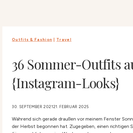
Outfits & Fashion
|
Travel
36 Sommer-Outfits a
{Instagram-Looks}
30. SEPTEMBER 2021
21. FEBRUAR 2025
Während sich gerade draußen vor meinem Fenster Sonne
der Herbst begonnen hat. Zugegeben, einen richtigen Som