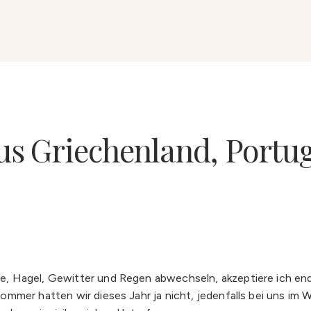
us Griechenland, Portu
, Hagel, Gewitter und Regen abwechseln, akzeptiere ich en
mer hatten wir dieses Jahr ja nicht, jedenfalls bei uns im We