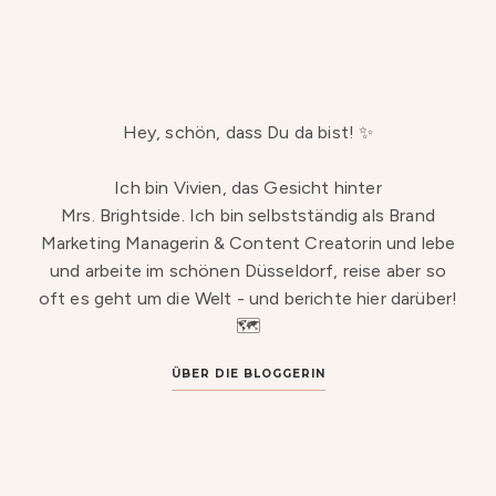
Hey, schön, dass Du da bist! ✨
Ich bin Vivien, das Gesicht hinter
Mrs. Brightside. Ich bin selbstständig als Brand
Marketing Managerin & Content Creatorin und lebe
und arbeite im schönen Düsseldorf, reise aber so
oft es geht um die Welt - und berichte hier darüber!
🗺️
ÜBER DIE BLOGGERIN