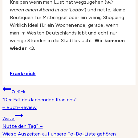
Kneipen wenn man Lust hat wegzugehen (
wir
waren einen Abend in der ‘Lobby’
) und nette, kleine
Boutiquen für Mitbringsel oder ein wenig Shopping.
Wirklich ideal für ein Wochenende, gerade, wenn
man im Westen Deutschlands lebt und echt nur
wenige Stunden in die Stadt braucht.
Wir kommen
wieder <3.
Frankreich
Beitragsnavigation
Zurück
“Der Fall des lachenden Kranichs”
– Buch-Review
Weiter
Nutze den Tag? –
Wieso Auszeiten auf unsere To-Do-Liste gehören