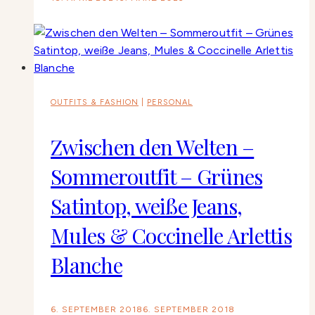
OUTFITS & FASHION
|
PERSONAL
Zwischen den Welten –
Sommeroutfit – Grünes
Satintop, weiße Jeans,
Mules & Coccinelle Arlettis
Blanche
6. SEPTEMBER 2018
6. SEPTEMBER 2018