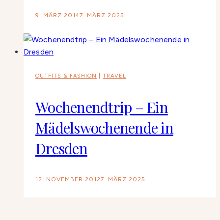
9. MÄRZ 2014
7. MÄRZ 2025
OUTFITS & FASHION
|
TRAVEL
Wochenendtrip – Ein
Mädelswochenende in
Dresden
12. NOVEMBER 2012
7. MÄRZ 2025