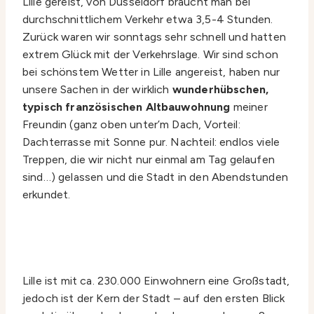
Lille gereist, von Düsseldorf braucht man bei
durchschnittlichem Verkehr etwa 3,5-4 Stunden.
Zurück waren wir sonntags sehr schnell und hatten
extrem Glück mit der Verkehrslage. Wir sind schon
bei schönstem Wetter in Lille angereist, haben nur
unsere Sachen in der wirklich
wunderhübschen,
typisch französischen Altbauwohnung
meiner
Freundin (ganz oben unter’m Dach, Vorteil:
Dachterrasse mit Sonne pur. Nachteil: endlos viele
Treppen, die wir nicht nur einmal am Tag gelaufen
sind…) gelassen und die Stadt in den Abendstunden
erkundet.
Lille ist mit ca. 230.000 Einwohnern eine Großstadt,
jedoch ist der Kern der Stadt – auf den ersten Blick