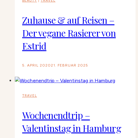
BEAUTY
|
TRAVEL
Zuhause & auf Reisen –
Der vegane Rasierer von
Estrid
5. APRIL 2020
21. FEBRUAR 2025
TRAVEL
Wochenendtrip –
Valentinstag in Hamburg