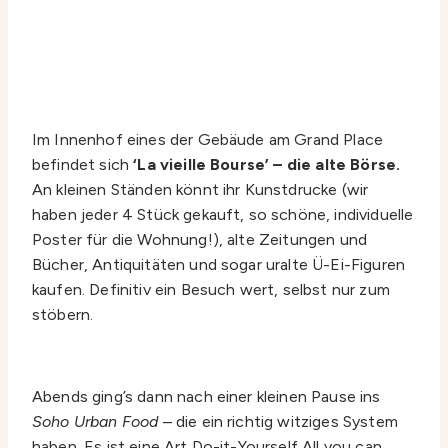
Im Innenhof eines der Gebäude am Grand Place
befindet sich
‘La vieille Bourse’ – die alte Börse.
An kleinen Ständen könnt ihr Kunstdrucke (wir
haben jeder 4 Stück gekauft, so schöne, individuelle
Poster für die Wohnung!), alte Zeitungen und
Bücher, Antiquitäten und sogar uralte Ü-Ei-Figuren
kaufen. Definitiv ein Besuch wert, selbst nur zum
stöbern.
Abends ging’s dann nach einer kleinen Pause ins
Soho Urban Food
– die ein richtig witziges System
haben. Es ist eine Art Do-it-Yourself All you can