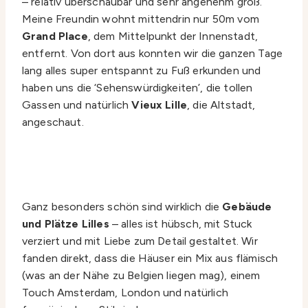
– relativ überschaubar und sehr angenehm groß.
Meine Freundin wohnt mittendrin nur 50m vom
Grand Place
, dem Mittelpunkt der Innenstadt,
entfernt. Von dort aus konnten wir die ganzen Tage
lang alles super entspannt zu Fuß erkunden und
haben uns die ‘Sehenswürdigkeiten’, die tollen
Gassen und natürlich
Vieux Lille
, die Altstadt,
angeschaut.
Ganz besonders schön sind wirklich die
Gebäude
und Plätze Lilles
– alles ist hübsch, mit Stuck
verziert und mit Liebe zum Detail gestaltet. Wir
fanden direkt, dass die Häuser ein Mix aus flämisch
(was an der Nähe zu Belgien liegen mag), einem
Touch Amsterdam, London und natürlich