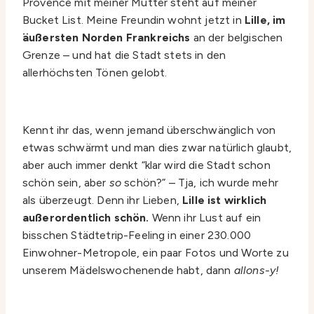
Provence mit meiner Mutter steht auf meiner
Bucket List. Meine Freundin wohnt jetzt in
Lille, im
äußersten Norden Frankreichs
an der belgischen
Grenze – und hat die Stadt stets in den
allerhöchsten Tönen gelobt.
Kennt ihr das, wenn jemand überschwänglich von
etwas schwärmt und man dies zwar natürlich glaubt,
aber auch immer denkt “klar wird die Stadt schon
schön sein, aber
so
schön?” – Tja, ich wurde mehr
als überzeugt. Denn ihr Lieben,
Lille ist wirklich
außerordentlich schön.
Wenn ihr Lust auf ein
bisschen Städtetrip-Feeling in einer 230.000
Einwohner-Metropole, ein paar Fotos und Worte zu
unserem Mädelswochenende habt, dann
allons-y!