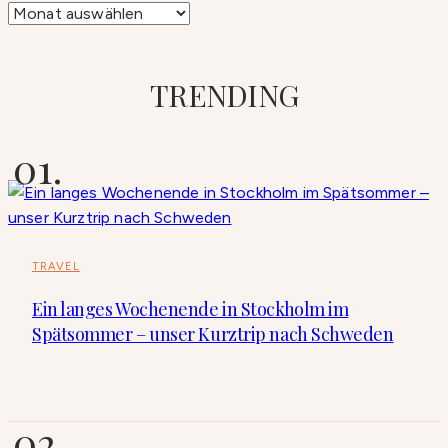
Archiv
TRENDING
TRAVEL
Ein langes Wochenende in Stockholm im
Spätsommer – unser Kurztrip nach Schweden