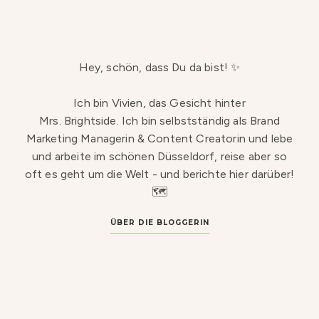
Hey, schön, dass Du da bist! ✨
Ich bin Vivien, das Gesicht hinter
Mrs. Brightside. Ich bin selbstständig als Brand
Marketing Managerin & Content Creatorin und lebe
und arbeite im schönen Düsseldorf, reise aber so
oft es geht um die Welt - und berichte hier darüber!
🗺️
ÜBER DIE BLOGGERIN