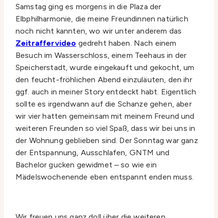
Samstag ging es morgens in die Plaza der
Elbphilharmonie, die meine Freundinnen natürlich
noch nicht kannten, wo wir unter anderem das
Zeitraffervideo
gedreht haben. Nach einem
Besuch im Wasserschloss, einem Teehaus in der
Speicherstadt, wurde eingekauft und gekocht, um
den feucht-fröhlichen Abend einzuläuten, den ihr
ggf. auch in meiner Story entdeckt habt. Eigentlich
sollte es irgendwann auf die Schanze gehen, aber
wir vier hatten gemeinsam mit meinem Freund und
weiteren Freunden so viel Spaß, dass wir bei uns in
der Wohnung geblieben sind. Der Sonntag war ganz
der Entspannung, Ausschlafen, GNTM und
Bachelor gucken gewidmet – so wie ein
Mädelswochenende eben entspannt enden muss.
Wir freuen uns ganz doll über die weiteren,