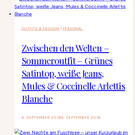
OUTFITS & FASHION
|
PERSONAL
Zwischen den Welten –
Sommeroutfit – Grünes
Satintop, weiße Jeans,
Mules & Coccinelle Arlettis
Blanche
6. SEPTEMBER 2018
6. SEPTEMBER 2018