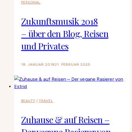
PERSONAL
Zukunftsmusik 2018
– über den Blog, Reisen
und Privates
18. JANUAR 2018
21. FEBRUAR 2025
BEAUTY
|
TRAVEL
Zuhause & auf Reisen –