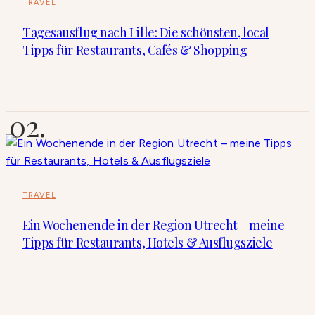
TRAVEL
Tagesausflug nach Lille: Die schönsten, local
Tipps für Restaurants, Cafés & Shopping
TRAVEL
Ein Wochenende in der Region Utrecht – meine
Tipps für Restaurants, Hotels & Ausflugsziele