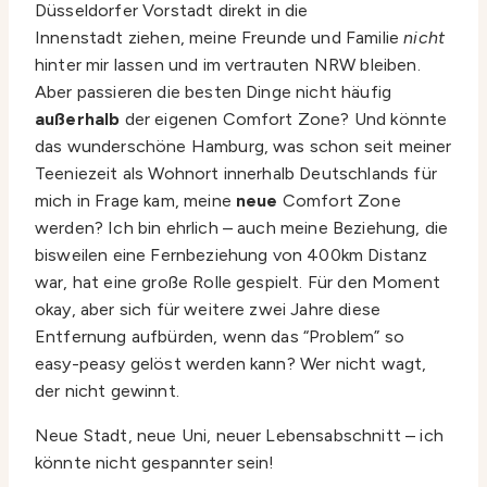
Düsseldorfer Vorstadt direkt in die
Innenstadt ziehen, meine Freunde und Familie
nicht
hinter mir lassen und im vertrauten NRW bleiben.
Aber passieren die besten Dinge nicht häufig
außerhalb
der eigenen Comfort Zone? Und könnte
das wunderschöne Hamburg, was schon seit meiner
Teeniezeit als Wohnort innerhalb Deutschlands für
mich in Frage kam, meine
neue
Comfort Zone
werden? Ich bin ehrlich – auch meine Beziehung, die
bisweilen eine Fernbeziehung von 400km Distanz
war, hat eine große Rolle gespielt. Für den Moment
okay, aber sich für weitere zwei Jahre diese
Entfernung aufbürden, wenn das “Problem” so
easy-peasy gelöst werden kann? Wer nicht wagt,
der nicht gewinnt.
Neue Stadt, neue Uni, neuer Lebensabschnitt – ich
könnte nicht gespannter sein!