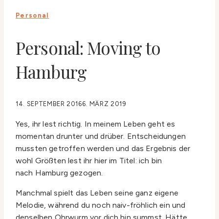
Personal
Personal: Moving to
Hamburg
14. SEPTEMBER 2016
6. MÄRZ 2019
Yes, ihr lest richtig. In meinem Leben geht es
momentan drunter und drüber. Entscheidungen
mussten getroffen werden und das Ergebnis der
wohl Größten lest ihr hier im Titel: ich bin
nach Hamburg gezogen.
Manchmal spielt das Leben seine ganz eigene
Melodie, während du noch naiv-fröhlich ein und
denselben Ohrwurm vor dich hin summst. Hätte