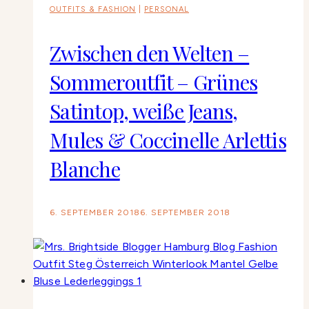
OUTFITS & FASHION
|
PERSONAL
Zwischen den Welten –
Sommeroutfit – Grünes
Satintop, weiße Jeans,
Mules & Coccinelle Arlettis
Blanche
6. SEPTEMBER 2018
6. SEPTEMBER 2018