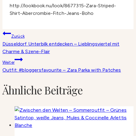
http://lookbook.nu/look/8677315-Zara-Striped-
Shirt-Abercrombie-Fitch-Jeans-Boho
Beitragsnavigation
Zurück
Düsseldorf Unterbilk entdecken – Lieblingsviertel mit
Charme & Szene-Flair
Weiter
Outfit: #bloggersfavourite – Zara Parka with Patches
Ähnliche Beiträge