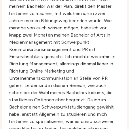
meinem Bachelor war der Plan, direkt den Master
hinterher zu machen, mit welchem ich in zwei
Jahren meinen Bildungsweg beenden würde. Wie
manche von euch wissen mögen, habe ich vor
knapp zwei Monaten meinen Bachelor of Arts in
Medienmanagement mit Schwerpunkt
Kommunikationsmanagement und PR mit
Einserabschluss gemacht. Ich möchte weiterhin in
Richtung Management, allerdings diesmal lieber in
Richtung Online Marketing und
Unternehmenskommunikation an Stelle von PR
gehen. Leider sind in diesem Bereich, wie auch
schon bei der Wahl meines Bachelorstudiums, die
staatlichen Optionen eher begrenzt. Da ich im
Bachelor einen Schwerpunktstudiengang gewählt
habe, anstatt Allgemein zu studieren und mich
hinterher zu spezialisieren, war es umso schwerer,
einen Master zu finden, bei welchem ich in den