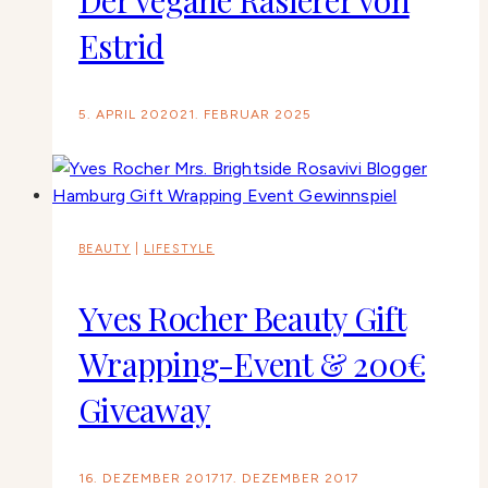
Der vegane Rasierer von
Estrid
5. APRIL 2020
21. FEBRUAR 2025
BEAUTY
|
LIFESTYLE
Yves Rocher Beauty Gift
Wrapping-Event & 200€
Giveaway
16. DEZEMBER 2017
17. DEZEMBER 2017