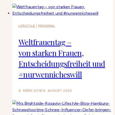
LIFESTYLE
|
PERSONAL
Weltfrauentag –
von starken Frauen,
Entscheidungsfreiheit und
#nurwennicheswill
8. MÄRZ 2018
15. AUGUST 2023