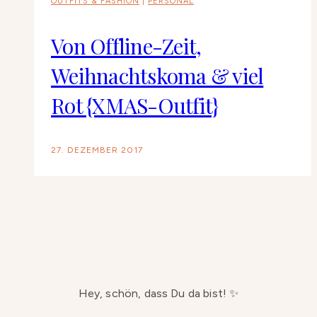
OUTFITS & FASHION
|
PERSONAL
Von Offline-Zeit,
Weihnachtskoma & viel
Rot {XMAS-Outfit}
27. DEZEMBER 2017
Hey, schön, dass Du da bist! ✨