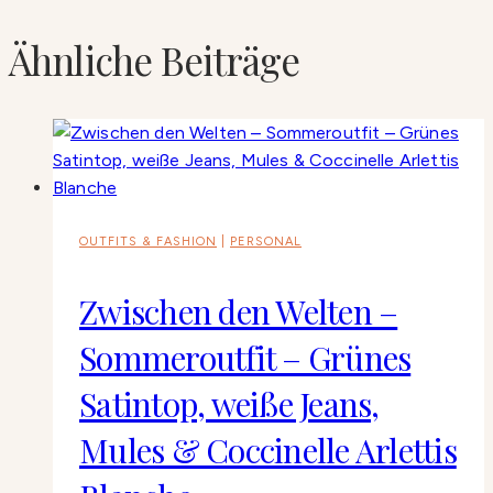
Ähnliche Beiträge
OUTFITS & FASHION
|
PERSONAL
Zwischen den Welten –
Sommeroutfit – Grünes
Satintop, weiße Jeans,
Mules & Coccinelle Arlettis