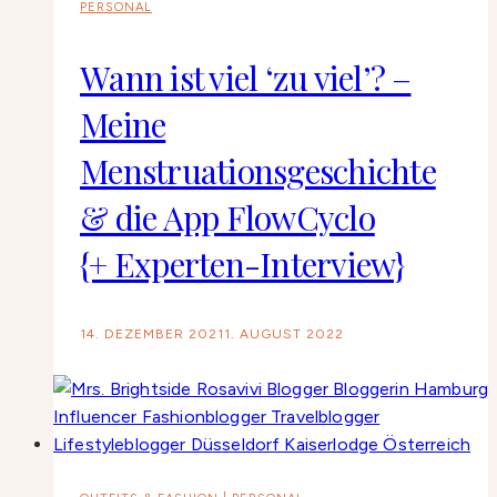
PERSONAL
Wann ist viel ‘zu viel’? –
Meine
Menstruationsgeschichte
& die App FlowCyclo
{+ Experten-Interview}
14. DEZEMBER 2021
1. AUGUST 2022