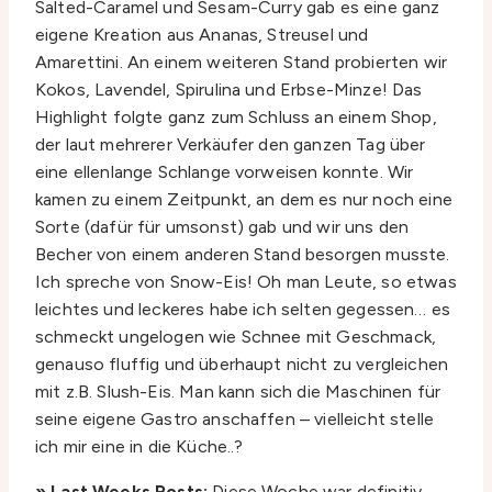
Salted-Caramel und Sesam-Curry gab es eine ganz
eigene Kreation aus Ananas, Streusel und
Amarettini. An einem weiteren Stand probierten wir
Kokos, Lavendel, Spirulina und Erbse-Minze! Das
Highlight folgte ganz zum Schluss an einem Shop,
der laut mehrerer Verkäufer den ganzen Tag über
eine ellenlange Schlange vorweisen konnte. Wir
kamen zu einem Zeitpunkt, an dem es nur noch eine
Sorte (dafür für umsonst) gab und wir uns den
Becher von einem anderen Stand besorgen musste.
Ich spreche von Snow-Eis! Oh man Leute, so etwas
leichtes und leckeres habe ich selten gegessen… es
schmeckt ungelogen wie Schnee mit Geschmack,
genauso fluffig und überhaupt nicht zu vergleichen
mit z.B. Slush-Eis. Man kann sich die Maschinen für
seine eigene Gastro anschaffen – vielleicht stelle
ich mir eine in die Küche..?
» Last Weeks Posts:
Diese Woche war definitiv