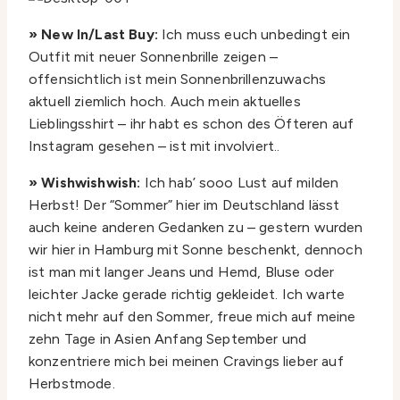
» New In/Last Buy:
Ich muss euch unbedingt ein
Outfit mit neuer Sonnenbrille zeigen –
offensichtlich ist mein Sonnenbrillenzuwachs
aktuell ziemlich hoch. Auch mein aktuelles
Lieblingsshirt – ihr habt es schon des Öfteren auf
Instagram gesehen – ist mit involviert..
» Wishwishwish:
Ich hab’ sooo Lust auf milden
Herbst! Der “Sommer” hier im Deutschland lässt
auch keine anderen Gedanken zu – gestern wurden
wir hier in Hamburg mit Sonne beschenkt, dennoch
ist man mit langer Jeans und Hemd, Bluse oder
leichter Jacke gerade richtig gekleidet. Ich warte
nicht mehr auf den Sommer, freue mich auf meine
zehn Tage in Asien Anfang September und
konzentriere mich bei meinen Cravings lieber auf
Herbstmode.