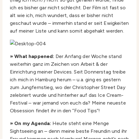
ich es bisher gar nicht schlecht. Der Film ist fast so
alt wie ich, mich wundert, dass er bisher nicht
geschaut wurde – immerhin stand er seit Ewigkeiten
auf meiner Liste und kann somit abgehakt werden.
» What happened:
Der Anfang der Woche stand
weiterhin ganz im Zeichen von Arbeit & der
Einrichtung meiner Devices. Seit Donnerstag treibe
ich mich in Hamburg herum – u.a. ging es gestern
zum Jungfernstieg, wo der Christopher Street Day
zelebriert wurde und hinterher auf das Ice Cream-
Festival – war jemand von euch da? Meine neueste
Obsession findet ihr in den “Food Tips”!
» On my Agenda:
Heute steht eine Menge
Sightseeing an – denn meine beste Freundin und ihr
Freund kommen nach Hamburg! Morgen geht’s nach