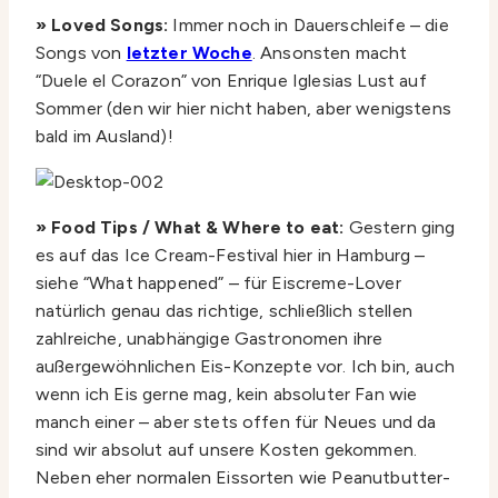
» Loved Songs:
Immer noch in Dauerschleife – die
Songs von
letzter Woche
. Ansonsten macht
“Duele el Corazon” von Enrique Iglesias Lust auf
Sommer (den wir hier nicht haben, aber wenigstens
bald im Ausland)!
» Food Tips / What & Where to eat:
Gestern ging
es auf das Ice Cream-Festival hier in Hamburg –
siehe “What happened” – für Eiscreme-Lover
natürlich genau das richtige, schließlich stellen
zahlreiche, unabhängige Gastronomen ihre
außergewöhnlichen Eis-Konzepte vor. Ich bin, auch
wenn ich Eis gerne mag, kein absoluter Fan wie
manch einer – aber stets offen für Neues und da
sind wir absolut auf unsere Kosten gekommen.
Neben eher normalen Eissorten wie Peanutbutter-