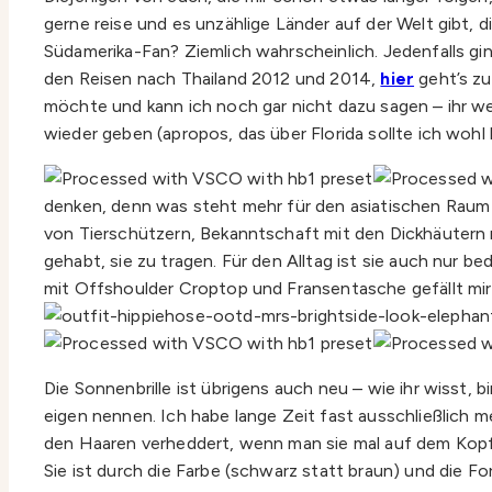
gerne reise und es unzählige Länder auf der Welt gibt, d
Südamerika-Fan? Ziemlich wahrscheinlich. Jedenfalls gi
den Reisen nach Thailand 2012 und 2014,
hier
geht’s zu
möchte und kann ich noch gar nicht dazu sagen – ihr we
wieder geben (apropos, das über Florida sollte ich wohl 
denken, denn was steht mehr für den asiatischen Raum a
von Tierschützern, Bekanntschaft mit den Dickhäutern 
gehabt, sie zu tragen. Für den Alltag ist sie auch nur 
mit Offshoulder Croptop und Fransentasche gefällt mir 
Die Sonnenbrille ist übrigens auch neu – wie ihr wisst, b
eigen nennen. Ich habe lange Zeit fast ausschließlich mei
den Haaren verheddert, wenn man sie mal auf dem Kopf 
Sie ist durch die Farbe (schwarz statt braun) und die Fo