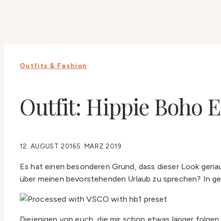
Outfits & Fashion
Outfit: Hippie Boho 
12. AUGUST 2016
5. MÄRZ 2019
Es hat einen besonderen Grund, dass dieser Look gena
über meinen bevorstehenden Urlaub zu sprechen? In gen
Diejenigen von euch, die mir schon etwas länger folgen,