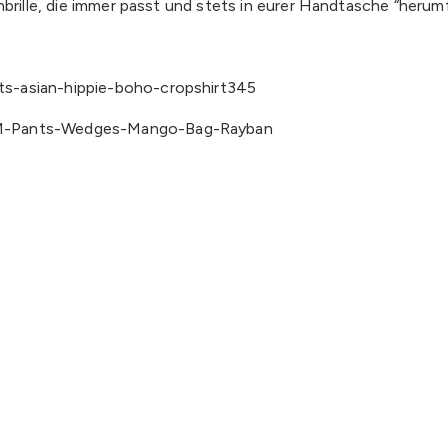
nbrille, die immer passt und stets in eurer Handtasche “herumf
H&M-Pants-Wedges-Mango-Bag-Rayban