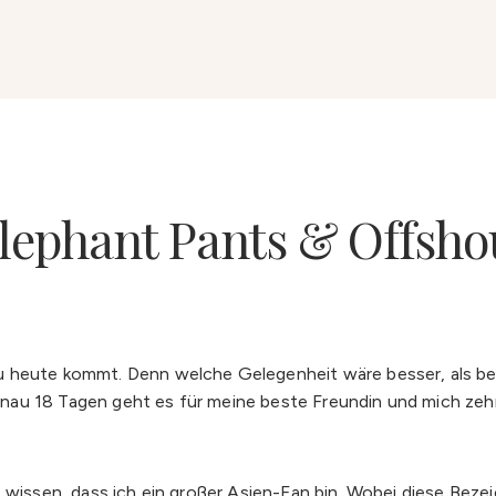
Elephant Pants & Offsho
u heute kommt. Denn welche Gelegenheit wäre besser, als be
au 18 Tagen geht es für meine beste Freundin und mich zehn
 wissen, dass ich ein großer Asien-Fan bin. Wobei diese Bezei