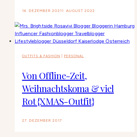
14. DEZEMBER 2021
1. AUGUST 2022
OUTFITS & FASHION
|
PERSONAL
Von Offline-Zeit,
Weihnachtskoma & viel
Rot {XMAS-Outfit}
27. DEZEMBER 2017