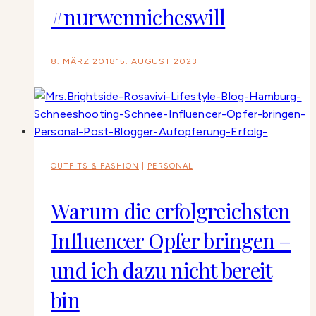
#nurwennicheswill
8. MÄRZ 2018
15. AUGUST 2023
OUTFITS & FASHION
|
PERSONAL
Warum die erfolgreichsten
Influencer Opfer bringen –
und ich dazu nicht bereit
bin