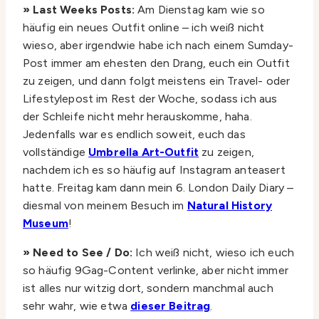
» Last Weeks Posts:
Am Dienstag kam wie so
häufig ein neues Outfit online – ich weiß nicht
wieso, aber irgendwie habe ich nach einem Sumday-
Post immer am ehesten den Drang, euch ein Outfit
zu zeigen, und dann folgt meistens ein Travel- oder
Lifestylepost im Rest der Woche, sodass ich aus
der Schleife nicht mehr herauskomme, haha.
Jedenfalls war es endlich soweit, euch das
vollständige
Umbrella Art-Outfit
zu zeigen,
nachdem ich es so häufig auf Instagram anteasert
hatte. Freitag kam dann mein 6. London Daily Diary –
diesmal von meinem Besuch im
Natural History
Museum
!
» Need to See / Do:
Ich weiß nicht, wieso ich euch
so häufig 9Gag-Content verlinke, aber nicht immer
ist alles nur witzig dort, sondern manchmal auch
sehr wahr, wie etwa
dieser Beitrag
.