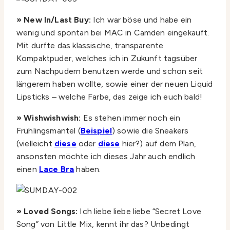
» New In/Last Buy:
Ich war böse und habe ein
wenig und spontan bei MAC in Camden eingekauft.
Mit durfte das klassische, transparente
Kompaktpuder, welches ich in Zukunft tagsüber
zum Nachpudern benutzen werde und schon seit
längerem haben wollte, sowie einer der neuen Liquid
Lipsticks – welche Farbe, das zeige ich euch bald!
» Wishwishwish:
Es stehen immer noch ein
Frühlingsmantel (
Beispiel
) sowie die Sneakers
(vielleicht
diese
oder
diese
hier?) auf dem Plan,
ansonsten möchte ich dieses Jahr auch endlich
einen
Lace Bra
haben.
» Loved Songs:
Ich liebe liebe liebe “Secret Love
Song” von Little Mix, kennt ihr das? Unbedingt