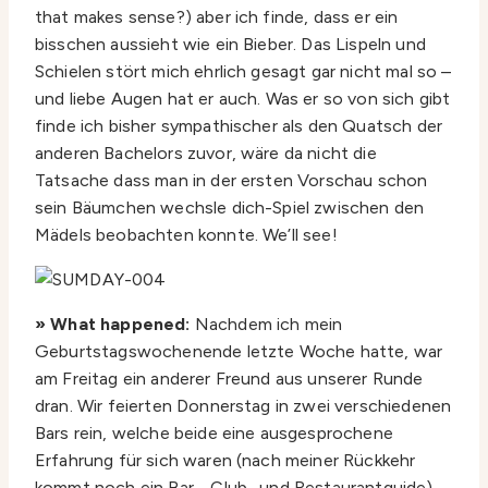
that makes sense?) aber ich finde, dass er ein
bisschen aussieht wie ein Bieber. Das Lispeln und
Schielen stört mich ehrlich gesagt gar nicht mal so –
und liebe Augen hat er auch. Was er so von sich gibt
finde ich bisher sympathischer als den Quatsch der
anderen Bachelors zuvor, wäre da nicht die
Tatsache dass man in der ersten Vorschau schon
sein Bäumchen wechsle dich-Spiel zwischen den
Mädels beobachten konnte. We’ll see!
» What happened:
Nachdem ich mein
Geburtstagswochenende letzte Woche hatte, war
am Freitag ein anderer Freund aus unserer Runde
dran. Wir feierten Donnerstag in zwei verschiedenen
Bars rein, welche beide eine ausgesprochene
Erfahrung für sich waren (nach meiner Rückkehr
kommt noch ein Bar-, Club- und Restaurantguide),