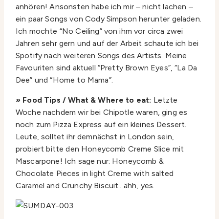
anhören! Ansonsten habe ich mir – nicht lachen –
ein paar Songs von Cody Simpson herunter geladen.
Ich mochte “No Ceiling” von ihm vor circa zwei
Jahren sehr gern und auf der Arbeit schaute ich bei
Spotify nach weiteren Songs des Artists. Meine
Favouriten sind aktuell “Pretty Brown Eyes”, “La Da
Dee” und “Home to Mama”.
» Food Tips / What & Where to eat:
Letzte
Woche nachdem wir bei Chipotle waren, ging es
noch zum Pizza Express auf ein kleines Dessert.
Leute, solltet ihr demnächst in London sein,
probiert bitte den Honeycomb Creme Slice mit
Mascarpone! Ich sage nur: Honeycomb &
Chocolate Pieces in light Creme with salted
Caramel and Crunchy Biscuit.. ähh, yes.