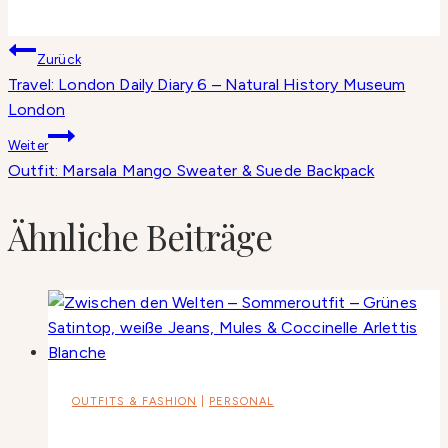
Beitragsnavigation
Zurück
Travel: London Daily Diary 6 – Natural History Museum
London
Weiter
Outfit: Marsala Mango Sweater & Suede Backpack
Ähnliche Beiträge
OUTFITS & FASHION
|
PERSONAL