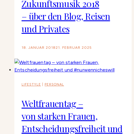
Zukunftsmusik 2018
– über den Blog, Reisen
und Privates
18. JANUAR 2018
21. FEBRUAR 2025
LIFESTYLE
|
PERSONAL
Weltfrauentag –
von starken Frauen,
Entscheidungsfreiheit und