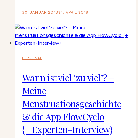
30. JANUAR 2018
24. APRIL 2018
PERSONAL
Wann ist viel ‘zu viel’? –
Meine
Menstruationsgeschichte
& die App FlowCyclo
{+ Experten-Interview}