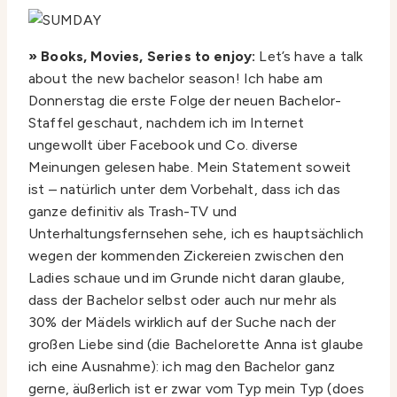
» Books, Movies, Series to enjoy:
Let’s have a talk
about the new bachelor season! Ich habe am
Donnerstag die erste Folge der neuen Bachelor-
Staffel geschaut, nachdem ich im Internet
ungewollt über Facebook und Co. diverse
Meinungen gelesen habe. Mein Statement soweit
ist – natürlich unter dem Vorbehalt, dass ich das
ganze definitiv als Trash-TV und
Unterhaltungsfernsehen sehe, ich es hauptsächlich
wegen der kommenden Zickereien zwischen den
Ladies schaue und im Grunde nicht daran glaube,
dass der Bachelor selbst oder auch nur mehr als
30% der Mädels wirklich auf der Suche nach der
großen Liebe sind (die Bachelorette Anna ist glaube
ich eine Ausnahme): ich mag den Bachelor ganz
gerne, äußerlich ist er zwar vom Typ mein Typ (does