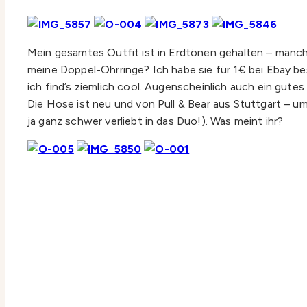
Mein gesamtes Outfit ist in Erdtönen gehalten – manchma
meine Doppel-Ohrringe? Ich habe sie für 1€ bei Ebay be
ich find’s ziemlich cool. Augenscheinlich auch ein gute
Die Hose ist neu und von Pull & Bear aus Stuttgart – 
ja ganz schwer verliebt in das Duo!). Was meint ihr?