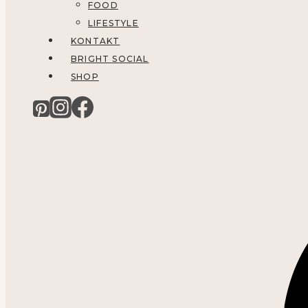
FOOD
LIFESTYLE
KONTAKT
BRIGHT SOCIAL
SHOP