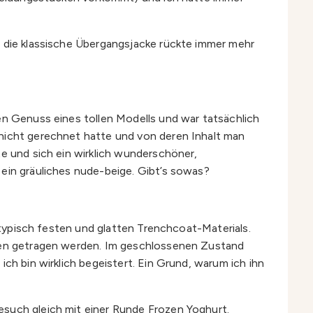
r die klassische Übergangsjacke rückte immer mehr
en Genuss eines tollen Modells und war tatsächlich
 nicht gerechnet hatte und von deren Inhalt man
te und sich ein wirklich wunderschöner,
 ein gräuliches nude-beige. Gibt’s sowas?
s typisch festen und glatten Trenchcoat-Materials.
offen getragen werden. Im geschlossenen Zustand
ch bin wirklich begeistert. Ein Grund, warum ich ihn
esuch gleich mit einer Runde Frozen Yoghurt.