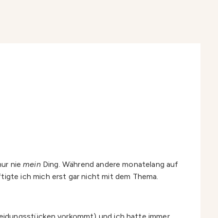
nur nie
mein
Ding. Während andere monatelang auf
igte ich mich erst gar nicht mit dem Thema.
 Kleidungsstücken vorkommt) und ich hatte immer