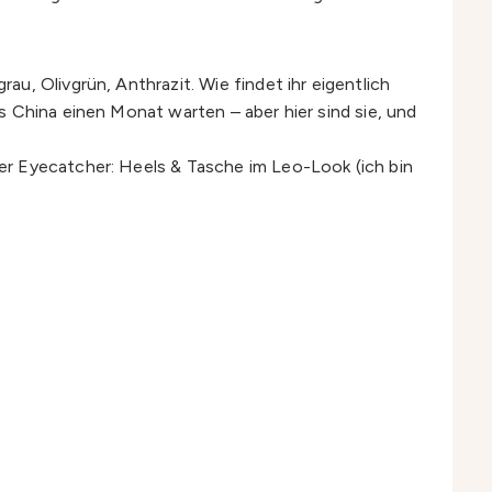
u, Olivgrün, Anthrazit. Wie findet ihr eigentlich
 China einen Monat warten – aber hier sind sie, und
er Eyecatcher: Heels & Tasche im Leo-Look (ich bin