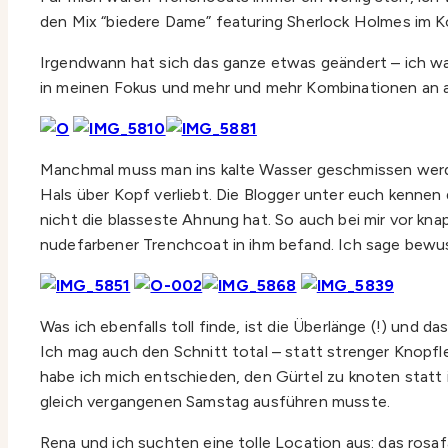
den Mix “biedere Dame” featuring Sherlock Holmes im K
Irgendwann hat sich das ganze etwas geändert – ich war
in meinen Fokus und mehr und mehr Kombinationen an a
Manchmal muss man ins kalte Wasser geschmissen werden 
Hals über Kopf verliebt. Die Blogger unter euch kennen
nicht die blasseste Ahnung hat. So auch bei mir vor kna
nudefarbener Trenchcoat in ihm befand. Ich sage bewuss
Was ich ebenfalls toll finde, ist die Überlänge (!) und 
Ich mag auch den Schnitt total – statt strenger Knopf
habe ich mich entschieden, den Gürtel zu knoten statt i
gleich vergangenen Samstag ausführen musste.
Rena und ich suchten eine tolle Location aus: das rosa