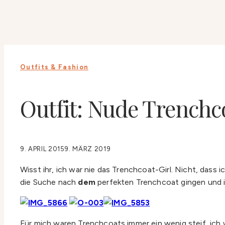
Outfits & Fashion
Outfit: Nude Trenchc
9. APRIL 2015
9. MÄRZ 2019
Wisst ihr, ich war nie das Trenchcoat-Girl. Nicht, dass 
die Suche nach
dem
perfekten Trenchcoat gingen und i
Für mich waren Trenchcoats immer ein wenig steif, ich 