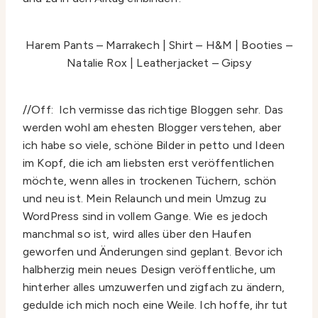
Harem Pants – Marrakech | Shirt – H&M | Booties –
Natalie Rox | Leatherjacket – Gipsy
//Off: Ich vermisse das richtige Bloggen sehr. Das
werden wohl am ehesten Blogger verstehen, aber
ich habe so viele, schöne Bilder in petto und Ideen
im Kopf, die ich am liebsten erst veröffentlichen
möchte, wenn alles in trockenen Tüchern, schön
und neu ist. Mein Relaunch und mein Umzug zu
WordPress sind in vollem Gange. Wie es jedoch
manchmal so ist, wird alles über den Haufen
geworfen und Änderungen sind geplant. Bevor ich
halbherzig mein neues Design veröffentliche, um
hinterher alles umzuwerfen und zigfach zu ändern,
gedulde ich mich noch eine Weile. Ich hoffe, ihr tut