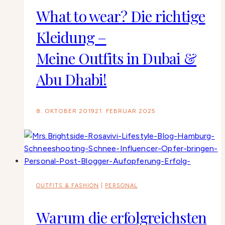
What to wear? Die richtige
Kleidung –
Meine Outfits in Dubai &
Abu Dhabi!
8. OKTOBER 2019
21. FEBRUAR 2025
OUTFITS & FASHION
|
PERSONAL
Warum die erfolgreichsten