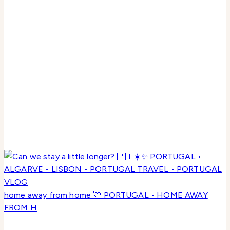
home away from home 💘 PORTUGAL • HOME AWAY
FROM H