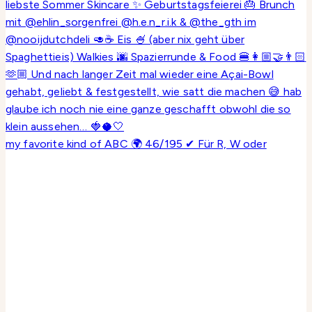
my favorite kind of ABC 🌍 46/195 ✔ Für R, W oder