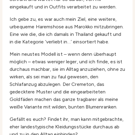
eingekauft und in Outfits verarbeitet zu werden.
Ich gebe zu, es war auch mein Ziel, eine weitere,
urbequeme Haremshose aus Marokko mitzubringen.
Eine wie die, die ich damals in Thailand gekauft und
in die Kategorie ‘verliebt in…’ einsortiert habe.
Mein neustes Modell ist – wenn denn überhaupt
möglich – etwas weniger leger, und ich finde, es ist
durchaus machbar, sie im Alltag anzuziehen, ohne zu
wirken, als sei man zu faul gewesen, den
Schlafanzug abzulegen. Der Cremeton, das
gedecktere Muster und die eingearbeiteten
Goldfäden machen das ganze tragbarer als meine
weiße Variante mit wilden, bunten Blumenranken.
Gefällt es euch? Findet ihr, man kann mitgebrachte,
eher landestypische Kleidungsstücke durchaus ab
und zu in den Alltag einbinden?