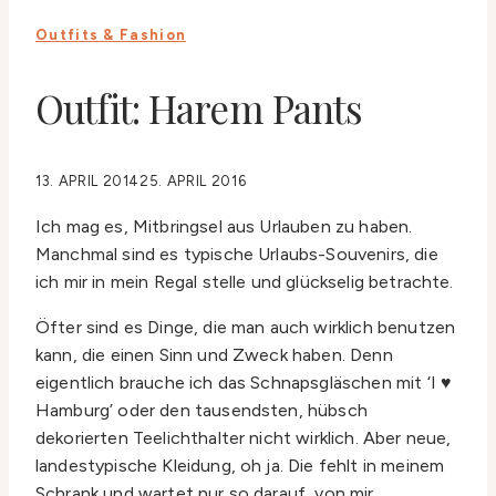
Outfits & Fashion
Outfit: Harem Pants
13. APRIL 2014
25. APRIL 2016
Ich mag es, Mitbringsel aus Urlauben zu haben.
Manchmal sind es typische Urlaubs-Souvenirs, die
ich mir in mein Regal stelle und glückselig betrachte.
Öfter sind es Dinge, die man auch wirklich benutzen
kann, die einen Sinn und Zweck haben. Denn
eigentlich brauche ich das Schnapsgläschen mit ‘I ♥
Hamburg’ oder den tausendsten, hübsch
dekorierten Teelichthalter nicht wirklich. Aber neue,
landestypische Kleidung, oh ja. Die fehlt in meinem
Schrank und wartet nur so darauf, von mir