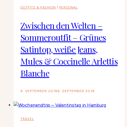
OUTFITS & FASHION
|
PERSONAL
Zwischen den Welten –
Sommeroutfit – Grünes
Satintop, weiße Jeans,
Mules & Coccinelle Arlettis
Blanche
6. SEPTEMBER 2018
6. SEPTEMBER 2018
TRAVEL