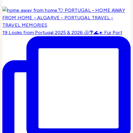
19 Looks from Portugal 2025 & 2026 🐚🌴🌊☀️ Für Port