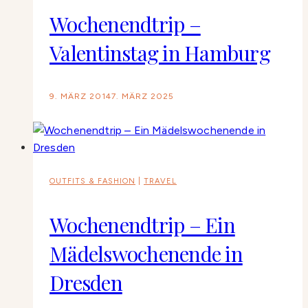
Wochenendtrip –
Valentinstag in Hamburg
9. MÄRZ 2014
7. MÄRZ 2025
OUTFITS & FASHION
|
TRAVEL
Wochenendtrip – Ein
Mädelswochenende in
Dresden