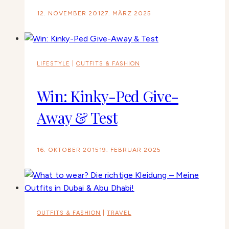
12. NOVEMBER 2012
7. MÄRZ 2025
LIFESTYLE
|
OUTFITS & FASHION
Win: Kinky-Ped Give-
Away & Test
16. OKTOBER 2015
19. FEBRUAR 2025
OUTFITS & FASHION
|
TRAVEL