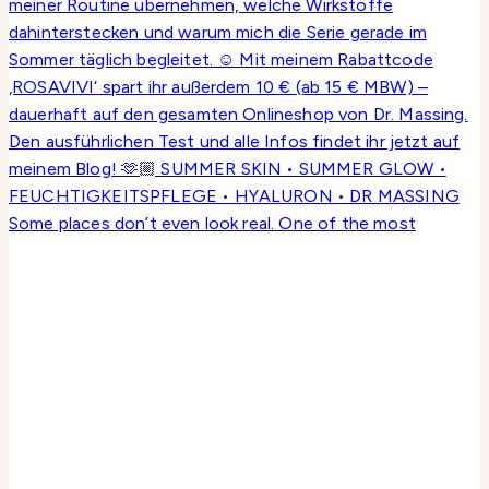
Some places don’t even look real. One of the most