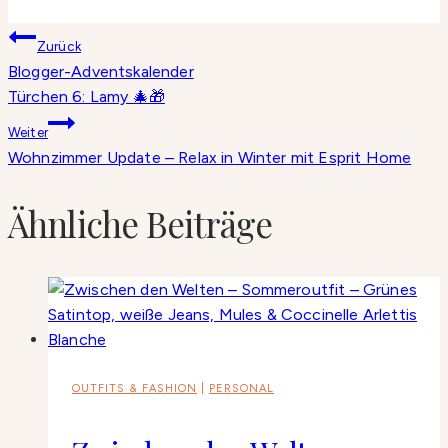
Beitragsnavigation
Zurück
Blogger-Adventskalender
Türchen 6: Lamy 🎄🎁
Weiter
Wohnzimmer Update – Relax in Winter mit Esprit Home
Ähnliche Beiträge
OUTFITS & FASHION
|
PERSONAL