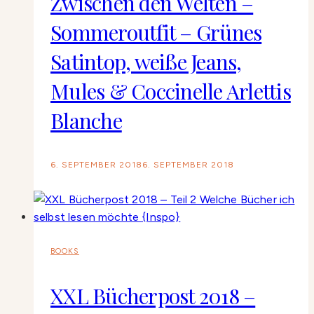
Zwischen den Welten –
Sommeroutfit – Grünes
Satintop, weiße Jeans,
Mules & Coccinelle Arlettis
Blanche
6. SEPTEMBER 2018
6. SEPTEMBER 2018
BOOKS
XXL Bücherpost 2018 –