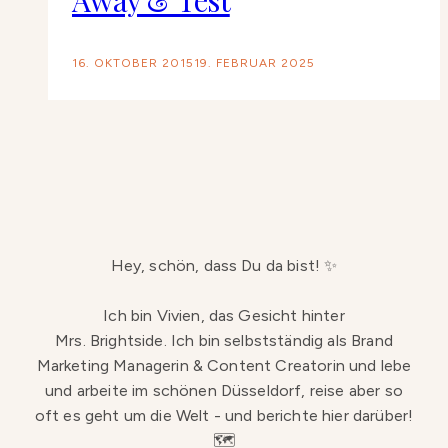
Away & Test
16. OKTOBER 2015
19. FEBRUAR 2025
Hey, schön, dass Du da bist! ✨
Ich bin Vivien, das Gesicht hinter
Mrs. Brightside. Ich bin selbstständig als Brand
Marketing Managerin & Content Creatorin und lebe
und arbeite im schönen Düsseldorf, reise aber so
oft es geht um die Welt - und berichte hier darüber!
🗺️