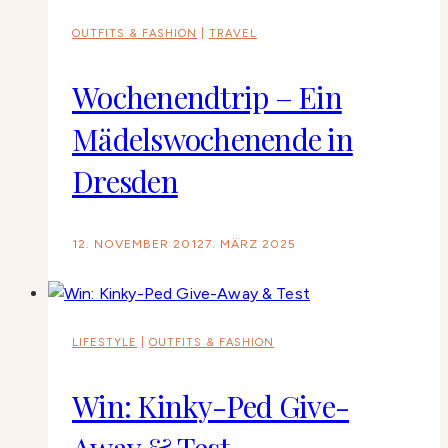
OUTFITS & FASHION
|
TRAVEL
Wochenendtrip – Ein
Mädelswochenende in
Dresden
12. NOVEMBER 2012
7. MÄRZ 2025
LIFESTYLE
|
OUTFITS & FASHION
Win: Kinky-Ped Give-