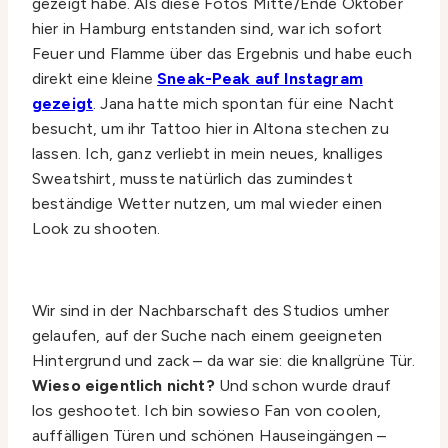
gezeigt habe. Als diese Fotos Mitte/Ende Oktober
hier in Hamburg entstanden sind, war ich sofort
Feuer und Flamme über das Ergebnis und habe euch
direkt eine kleine
Sneak-Peak auf Instagram
gezeigt
. Jana hatte mich spontan für eine Nacht
besucht, um ihr Tattoo hier in Altona stechen zu
lassen. Ich, ganz verliebt in mein neues, knalliges
Sweatshirt, musste natürlich das zumindest
beständige Wetter nutzen, um mal wieder einen
Look zu shooten.
Wir sind in der Nachbarschaft des Studios umher
gelaufen, auf der Suche nach einem geeigneten
Hintergrund und zack – da war sie: die knallgrüne Tür.
Wieso eigentlich nicht?
Und schon wurde drauf
los geshootet. Ich bin sowieso Fan von coolen,
auffälligen Türen und schönen Hauseingängen –