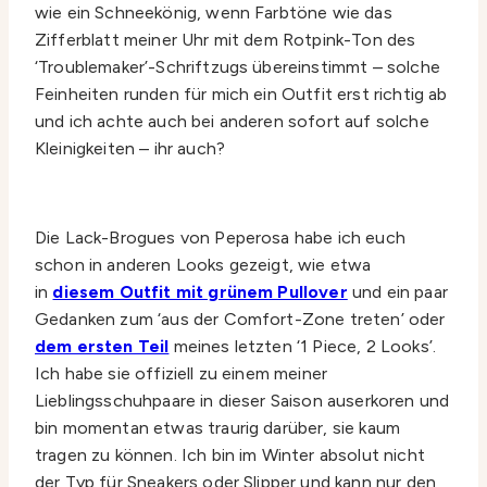
wie ein Schneekönig, wenn Farbtöne wie das
Zifferblatt meiner Uhr mit dem Rotpink-Ton des
‘Troublemaker’-Schriftzugs übereinstimmt – solche
Feinheiten runden für mich ein Outfit erst richtig ab
und ich achte auch bei anderen sofort auf solche
Kleinigkeiten – ihr auch?
Die Lack-Brogues von Peperosa habe ich euch
schon in anderen Looks gezeigt, wie etwa
in
diesem Outfit mit grünem Pullover
und ein paar
Gedanken zum ‘aus der Comfort-Zone treten’ oder
dem ersten Teil
meines letzten ‘1 Piece, 2 Looks’.
Ich habe sie offiziell zu einem meiner
Lieblingsschuhpaare in dieser Saison auserkoren und
bin momentan etwas traurig darüber, sie kaum
tragen zu können. Ich bin im Winter absolut nicht
der Typ für Sneakers oder Slipper und kann nur den