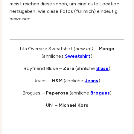
meist reichen diese schon, um eine gute Location
herzugeben, wie diese Fotos (für mich) eindeutig
beweisen.
Lila Oversize Sweatshirt
(new in!)
–
Mango
(ähnliches
Sweatshirt
)
Boyfriend Bluse –
Zara
(ähnliche
Bluse
)
Jeans –
H&M
(ähnliche
Jeans
)
Brogues –
Peperosa
(ähnliche
Brogues
)
Uhr –
Michael Kors