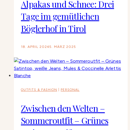
Alpakas und Schnee: Drei
Tage im gemütlichen
Böglerhof in Tirol
18. APRIL 2024
5. MÄRZ 2025
OUTFITS & FASHION
|
PERSONAL
Zwischen den Welten –
Sommeroutfit – Grünes