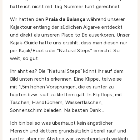
hatte ich nicht mit Tag Nummer fünf gerechnet.
Wir hatten den
Praia da Balança
während unserer
Kajaktour entlang der südlichen Algarve entdeckt
und direkt als unseren Place to Be auserkoren. Unser
Kajak-Guide hatte uns erzählt, dass man diesen nur
per Kajak/Boot oder “Natural Steps” erreicht. So
weit, so gut.
Ihr ahnt es? Die “Natural Steps” könnt ihr auf dem
Bild unten rechts erkennen. Eine Klippe, teilweise
mit 1,5m hohen Vorsprüngen, die es runter zu
hüpfen bzw. rauf zu klettern galt. In Flipflops, mit
Taschen, Handtüchern, Wasserflaschen,
Sonnenschirm beladen. Na besten Dank…
Ich bin bei so was überhaupt kein ängstlicher
Mensch und klettere grundsätzlich überall rauf und
runter, aber der Abstieg war zwischendurch wirklich