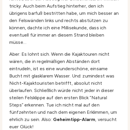
tricky. Auch beim Aufstieg hinterher, den ich
übrigens barfuß bestritten habe, um mich besser an
den Felswänden links und rechts abstützen zu
können, dachte ich eine Millisekunde, dass ich
eventuell für immer an diesem Strand bleiben
müsse…
Aber: Es lohnt sich. Wenn die Kajaktouren nicht
wären, die in regelmäßigen Abständen dort
eintrudeln, ist es eine wunderschöne, einsame
Bucht mit glasklarem Wasser. Und: zumindest was
Nicht-Kajaktouristen betrifft, absolut nicht
überlaufen. Schließlich würde nicht jeder in dieser
steilen Felsklippe auf den ersten Blick “Natural
Steps” erkennen. Tue ich nicht mal auf den
fünfzehnten und nach dem eigenen Erklimmen, um
ehrlich zu sein. Also:
Geheimtipp-Alarm
, versucht
euer Glück!