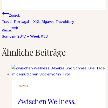
Beitragsnavigation
Zurück
Travel: Portugal – XXL Algarve Traveldiary
Weiter
Sumday: 2017 – Week #33
Ähnliche Beiträge
TRAVEL
Zwischen Wellness,