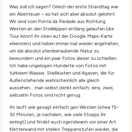
Was soll ich sagen? Gleich der erste Strandtag war
ein Abenteuer – es hat sich aber absolut gelohnt.
Wir sind vom Ponta da Piedade aus Richtung
Westen an den Steilklippen entlang gelaufen (die
Tour könnt ihr oben auf der Google Maps-Karte
erkennen) und haben immer mal wieder angehalten,
um die absolut atemberaubende Natur zu
bewundern und ein paar Fotos dieser zu schießen.
Ich habe ungelogen Hunderte von Fotos mit
türkisem Wasser, Steilküsten und Agaven, die für
Außenstehende wahrscheinlich alle gleich
aussehen… man selbst denkt einfach, eins, zwei,
siebzehn Fotos sind nicht genug.
Ihr lauft wie gesagt einfach gen Westen (etwa 15-
30 Minuten, je nachdem, wie viele Stopps ihr
einlegt) und findet euch irgendwann vor einer Art
Kletterwand mit steilen Treppenstufen wieder, die