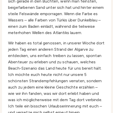
sich gerade in den Buchten, wenn man feinsten,
beigefarbenen Sand unter sich hat und hinter einem
steile Felswände emporragen. Wenn die Farbe es
Wassers – alle Farben von Türkis über Dunkelblau –
einen zum Baden einlädt, während die teilweise
meterhohen Wellen des Atlantiks lauern.
Wir haben es total genossen, in unserer Woche dort
jeden Tag einen anderen Strand der Algarve zu
entdecken, uns einfach treiben zu lassen, spontan
Abenteuer zu erleben und zu schauen, welches
Beach-Szenario das Land heute für uns bereit hält.
Ich möchte euch heute nicht nur unsere 5
schönsten Strandempfehlungen verraten, sondern
auch zu jedem eine kleine Geschichte erzählen –
wie wir ihn fanden, was wir dort erlebt haben und
was ich möglicherweise mit dem Tag dort verbinde.
Ich teile ein bisschen Urlaubserinnerung mit euch –
und versetze mich selbst erneut hinein.