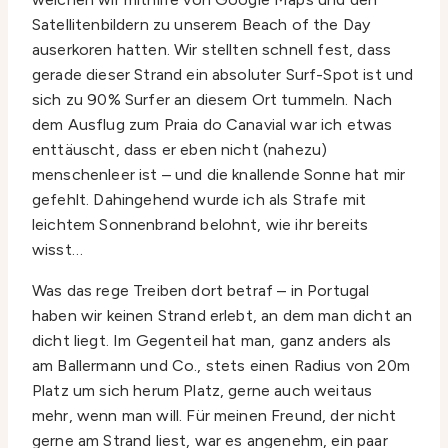
Satellitenbildern zu unserem Beach of the Day
auserkoren hatten. Wir stellten schnell fest, dass
gerade dieser Strand ein absoluter Surf-Spot ist und
sich zu 90% Surfer an diesem Ort tummeln. Nach
dem Ausflug zum Praia do Canavial war ich etwas
enttäuscht, dass er eben nicht (nahezu)
menschenleer ist – und die knallende Sonne hat mir
gefehlt. Dahingehend wurde ich als Strafe mit
leichtem Sonnenbrand belohnt, wie ihr bereits
wisst…
Was das rege Treiben dort betraf – in Portugal
haben wir keinen Strand erlebt, an dem man dicht an
dicht liegt. Im Gegenteil hat man, ganz anders als
am Ballermann und Co., stets einen Radius von 20m
Platz um sich herum Platz, gerne auch weitaus
mehr, wenn man will. Für meinen Freund, der nicht
gerne am Strand liest, war es angenehm, ein paar