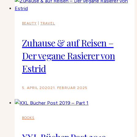
BEAUTY
|
TRAVEL
Zuhause & auf Reisen –
Der vegane Rasierer von
Estrid
5. APRIL 2020
21. FEBRUAR 2025
BOOKS