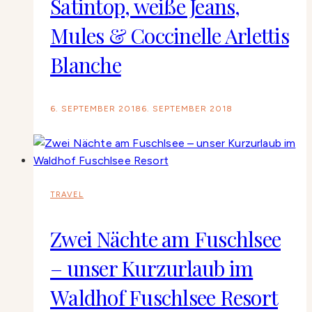
Satintop, weiße Jeans,
Mules & Coccinelle Arlettis
Blanche
6. SEPTEMBER 2018
6. SEPTEMBER 2018
TRAVEL
Zwei Nächte am Fuschlsee
– unser Kurzurlaub im
Waldhof Fuschlsee Resort