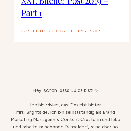
XXL Bücher Post 2019 –
Part 1
22. SEPTEMBER 2019
22. SEPTEMBER 2019
Hey, schön, dass Du da bist! ✨
Ich bin Vivien, das Gesicht hinter
Mrs. Brightside. Ich bin selbstständig als Brand
Marketing Managerin & Content Creatorin und lebe
und arbeite im schönen Düsseldorf, reise aber so