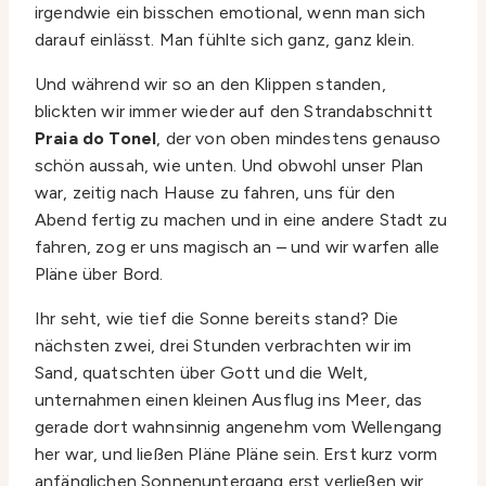
irgendwie ein bisschen emotional, wenn man sich
darauf einlässt. Man fühlte sich ganz, ganz klein.
Und während wir so an den Klippen standen,
blickten wir immer wieder auf den Strandabschnitt
Praia do Tonel
, der von oben mindestens genauso
schön aussah, wie unten. Und obwohl unser Plan
war, zeitig nach Hause zu fahren, uns für den
Abend fertig zu machen und in eine andere Stadt zu
fahren, zog er uns magisch an – und wir warfen alle
Pläne über Bord.
Ihr seht, wie tief die Sonne bereits stand? Die
nächsten zwei, drei Stunden verbrachten wir im
Sand, quatschten über Gott und die Welt,
unternahmen einen kleinen Ausflug ins Meer, das
gerade dort wahnsinnig angenehm vom Wellengang
her war, und ließen Pläne Pläne sein. Erst kurz vorm
anfänglichen Sonnenuntergang erst verließen wir