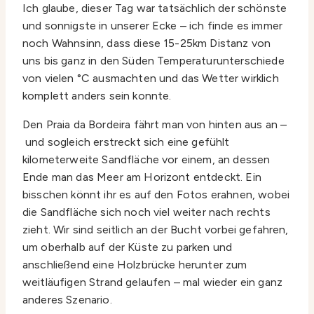
Ich glaube, dieser Tag war tatsächlich der schönste
und sonnigste in unserer Ecke – ich finde es immer
noch Wahnsinn, dass diese 15-25km Distanz von
uns bis ganz in den Süden Temperaturunterschiede
von vielen °C ausmachten und das Wetter wirklich
komplett anders sein konnte.
Den Praia da Bordeira fährt man von hinten aus an –
und sogleich erstreckt sich eine gefühlt
kilometerweite Sandfläche vor einem, an dessen
Ende man das Meer am Horizont entdeckt. Ein
bisschen könnt ihr es auf den Fotos erahnen, wobei
die Sandfläche sich noch viel weiter nach rechts
zieht. Wir sind seitlich an der Bucht vorbei gefahren,
um oberhalb auf der Küste zu parken und
anschließend eine Holzbrücke herunter zum
weitläufigen Strand gelaufen – mal wieder ein ganz
anderes Szenario.