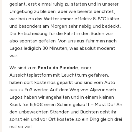
geplant, erst einmal ruhig zu starten und in unserer
Umgebung zu bleiben, aber wie bereits berichtet,
war bei uns das Wetter immer effektiv 6-8°C kälter
und besonders am Morgen sehr neblig und bedeckt.
Die Entscheidung für die Fahrt in den Süden war
also spontan gefallen. Von uns aus fuhr man nach
Lagos lediglich 30 Minuten, was absolut moderat
war.
Wir sind zum
Ponta da Piedade
, einer
Aussichtsplattform mit Leuchtturm gefahren,
haben dort kostenlos geparkt und sind vom Auto
aus zu Fuß weiter. Auf dem Weg von Aljezur nach
Lagos haben wir angehalten und in einem kleinen
Kiosk für 6,50€ einen Schirm gekauft – Must Do! An
den unbewachten Stränden und Buchten geht ihr
sonst ein und vor Ort kostete so ein Ding gleich drei
mal so viel.