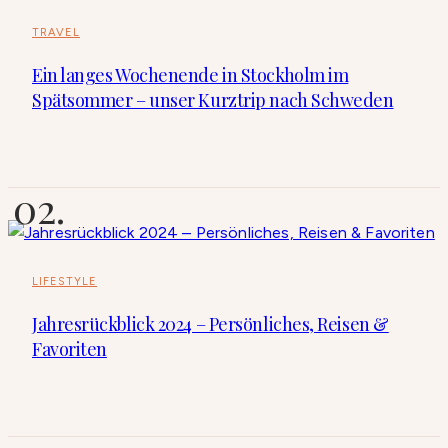
TRAVEL
Ein langes Wochenende in Stockholm im
Spätsommer – unser Kurztrip nach Schweden
LIFESTYLE
Jahresrückblick 2024 – Persönliches, Reisen &
Favoriten