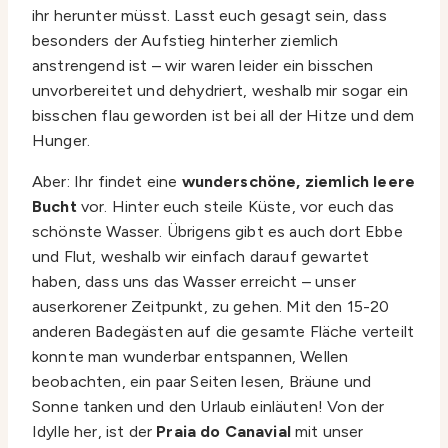
ihr herunter müsst. Lasst euch gesagt sein, dass
besonders der Aufstieg hinterher ziemlich
anstrengend ist – wir waren leider ein bisschen
unvorbereitet und dehydriert, weshalb mir sogar ein
bisschen flau geworden ist bei all der Hitze und dem
Hunger.
Aber: Ihr findet eine
wunderschöne, ziemlich leere
Bucht
vor. Hinter euch steile Küste, vor euch das
schönste Wasser. Übrigens gibt es auch dort Ebbe
und Flut, weshalb wir einfach darauf gewartet
haben, dass uns das Wasser erreicht – unser
auserkorener Zeitpunkt, zu gehen. Mit den 15-20
anderen Badegästen auf die gesamte Fläche verteilt
konnte man wunderbar entspannen, Wellen
beobachten, ein paar Seiten lesen, Bräune und
Sonne tanken und den Urlaub einläuten! Von der
Idylle her, ist der
Praia do Canavial
mit unser