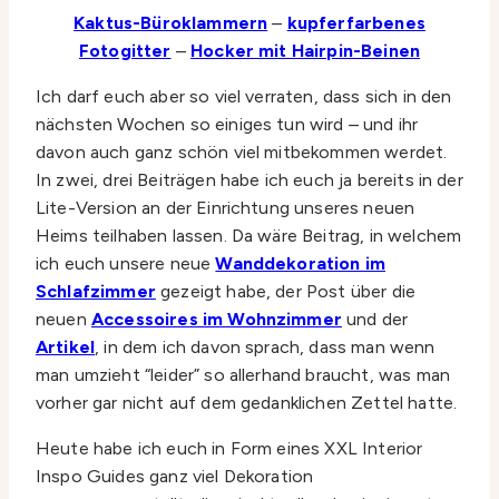
Kaktus-Büroklammern
–
kupferfarbenes
Fotogitter
–
Hocker mit Hairpin-Beinen
Ich darf euch aber so viel verraten, dass sich in den
nächsten Wochen so einiges tun wird – und ihr
davon auch ganz schön viel mitbekommen werdet.
In zwei, drei Beiträgen habe ich euch ja bereits in der
Lite-Version an der Einrichtung unseres neuen
Heims teilhaben lassen. Da wäre Beitrag, in welchem
ich euch unsere neue
Wanddekoration im
Schlafzimmer
gezeigt habe, der Post über die
neuen
Accessoires im Wohnzimmer
und der
Artikel
, in dem ich davon sprach, dass man wenn
man umzieht “leider” so allerhand braucht, was man
vorher gar nicht auf dem gedanklichen Zettel hatte.
Heute habe ich euch in Form eines XXL Interior
Inspo Guides ganz viel Dekoration