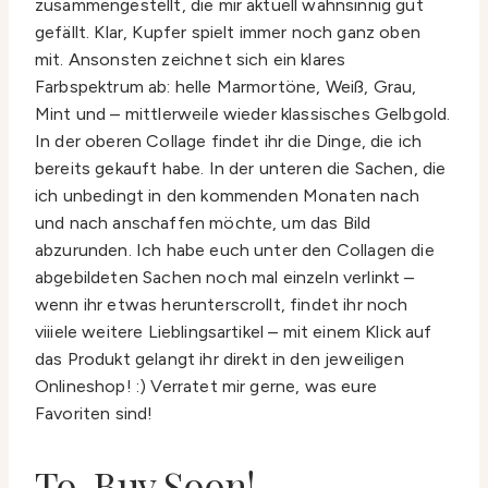
zusammengestellt, die mir aktuell wahnsinnig gut
gefällt. Klar, Kupfer spielt immer noch ganz oben
mit. Ansonsten zeichnet sich ein klares
Farbspektrum ab: helle Marmortöne, Weiß, Grau,
Mint und – mittlerweile wieder klassisches Gelbgold.
In der oberen Collage findet ihr die Dinge, die ich
bereits gekauft habe. In der unteren die Sachen, die
ich unbedingt in den kommenden Monaten nach
und nach anschaffen möchte, um das Bild
abzurunden. Ich habe euch unter den Collagen die
abgebildeten Sachen noch mal einzeln verlinkt –
wenn ihr etwas herunterscrollt, findet ihr noch
viiiele weitere Lieblingsartikel – mit einem Klick auf
das Produkt gelangt ihr direkt in den jeweiligen
Onlineshop! :) Verratet mir gerne, was eure
Favoriten sind!
To-Buy Soon!