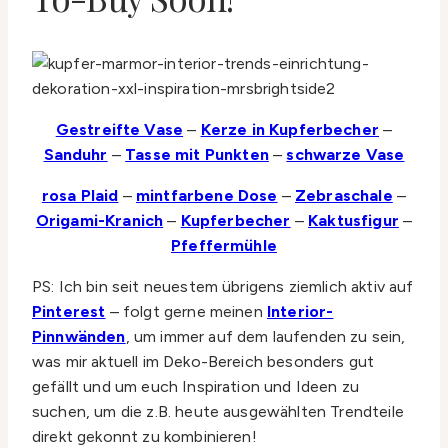
Gestreifte Vase
–
Kerze in Kupferbecher
–
Sanduhr
–
Tasse mit Punkten
–
schwarze Vase
rosa Plaid
–
mintfarbene Dose
–
Zebraschale
–
Origami-Kranich
–
Kupferbecher
–
Kaktusfigur
–
Pfeffermühle
PS: Ich bin seit neuestem übrigens ziemlich aktiv auf
Pinterest
– folgt gerne meinen
Interior-
Pinnwänden
, um immer auf dem laufenden zu sein,
was mir aktuell im Deko-Bereich besonders gut
gefällt und um euch Inspiration und Ideen zu
suchen, um die z.B. heute ausgewählten Trendteile
direkt gekonnt zu kombinieren!