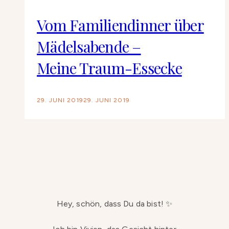
Vom Familiendinner über
Mädelsabende –
Meine Traum-Essecke
29. JUNI 2019
29. JUNI 2019
Hey, schön, dass Du da bist! ✨