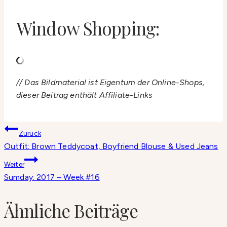
Window Shopping:
// Das Bildmaterial ist Eigentum der Online-Shops,
dieser Beitrag enthält Affiliate-Links
Beitragsnavigation
Zurück
Outfit: Brown Teddycoat, Boyfriend Blouse & Used Jeans
Weiter
Sumday: 2017 – Week #16
Ähnliche Beiträge