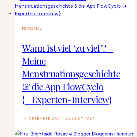
PERSONAL
Wann ist viel ‘zu viel’? –
Meine
Menstruationsgeschichte
& die App FlowCyclo
{+ Experten-Interview}
14. DEZEMBER 2021
1. AUGUST 2022