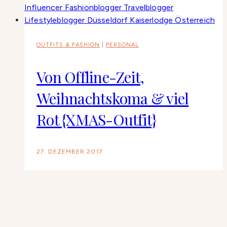
OUTFITS & FASHION
|
PERSONAL
Von Offline-Zeit,
Weihnachtskoma & viel
Rot {XMAS-Outfit}
27. DEZEMBER 2017