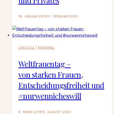
und Privates
18. JANUAR 2018
21. FEBRUAR 2025
LIFESTYLE
|
PERSONAL
Weltfrauentag –
von starken Frauen,
Entscheidungsfreiheit und
#nurwennicheswill
8. MÄRZ 2018
15. AUGUST 2023