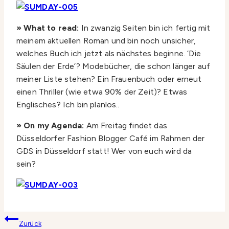
» What to read:
In zwanzig Seiten bin ich fertig mit
meinem aktuellen Roman und bin noch unsicher,
welches Buch ich jetzt als nächstes beginne. ‘Die
Säulen der Erde’? Modebücher, die schon länger auf
meiner Liste stehen? Ein Frauenbuch oder erneut
einen Thriller (wie etwa 90% der Zeit)? Etwas
Englisches? Ich bin planlos..
» On my Agenda:
Am Freitag findet das
Düsseldorfer Fashion Blogger Café im Rahmen der
GDS in Düsseldorf statt! Wer von euch wird da
sein?
Beitragsnavigation
Zurück