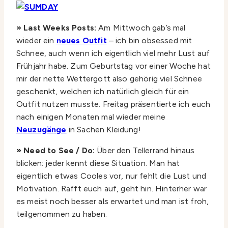
» Last Weeks Posts:
Am Mittwoch gab’s mal
wieder ein
neues Outfit
– ich bin obsessed mit
Schnee, auch wenn ich eigentlich viel mehr Lust auf
Frühjahr habe. Zum Geburtstag vor einer Woche hat
mir der nette Wettergott also gehörig viel Schnee
geschenkt, welchen ich natürlich gleich für ein
Outfit nutzen musste. Freitag präsentierte ich euch
nach einigen Monaten mal wieder meine
Neuzugänge
in Sachen Kleidung!
» Need to See / Do:
Über den Tellerrand hinaus
blicken: jeder kennt diese Situation. Man hat
eigentlich etwas Cooles vor, nur fehlt die Lust und
Motivation. Rafft euch auf, geht hin. Hinterher war
es meist noch besser als erwartet und man ist froh,
teilgenommen zu haben.