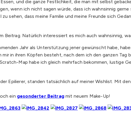
 Essen, und die ganze Festlichkeit, die man mit selbst gebac
gen, wenn ich nicht sagen würde, dass ich wahnsinnig gerne
al zu sehen, dass meine Familie und meine Freunde sich Ged
sem Beitrag. Natürlich interessiert es mich auch wahnsinnig, w
ommenden Jahr als Unterstützung jener gewünscht habe, habe
von mir in ihren Köpfen besteht, nach dem ich den ganzen Tag 
die Scratch-Map habe ich gleich mehrfach bekommen, lustige 
der Epilierer, standen tatsächlich auf meiner Wishlist. Mit d
noch ein
gesonderter Beitrag
mit neuem Make-Up!