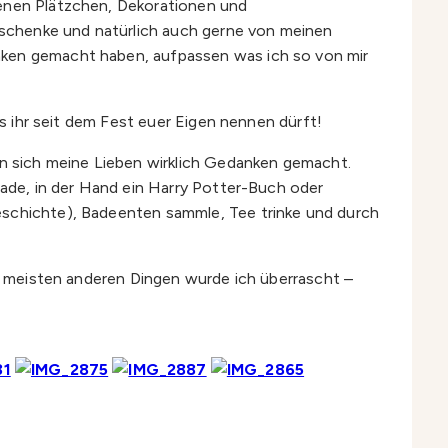
kenen Plätzchen, Dekorationen und
 schenke und natürlich auch gerne von meinen
anken gemacht haben, aufpassen was ich so von mir
as ihr seit dem Fest euer Eigen nennen dürft!
n sich meine Lieben wirklich Gedanken gemacht.
bade, in der Hand ein Harry Potter-Buch oder
Geschichte), Badeenten sammle, Tee trinke und durch
en meisten anderen Dingen wurde ich überrascht –