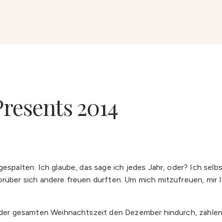
Presents 2014
gespalten. Ich glaube, das sage ich jedes Jahr, oder? Ich sel
orüber sich andere freuen durften. Um mich mitzufreuen, mir
an der gesamten Weihnachtszeit den Dezember hindurch, zähle