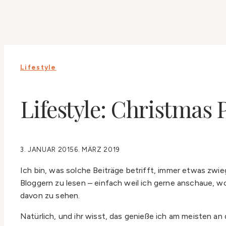
Lifestyle
Lifestyle: Christmas 
3. JANUAR 2015
6. MÄRZ 2019
Ich bin, was solche Beiträge betrifft, immer etwas zwie
Bloggern zu lesen – einfach weil ich gerne anschaue, w
davon zu sehen.
Natürlich, und ihr wisst, das genieße ich am meisten 