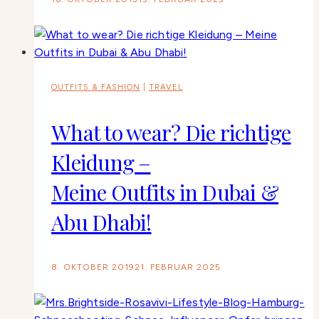
OUTFITS & FASHION
|
TRAVEL
What to wear? Die richtige
Kleidung –
Meine Outfits in Dubai &
Abu Dhabi!
8. OKTOBER 2019
21. FEBRUAR 2025