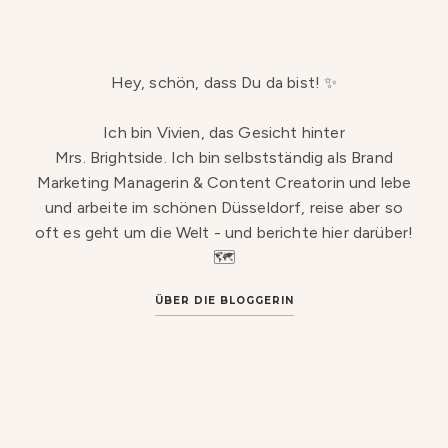
Hey, schön, dass Du da bist! ✨
Ich bin Vivien, das Gesicht hinter
Mrs. Brightside. Ich bin selbstständig als Brand
Marketing Managerin & Content Creatorin und lebe
und arbeite im schönen Düsseldorf, reise aber so
oft es geht um die Welt - und berichte hier darüber!
🗺️
ÜBER DIE BLOGGERIN