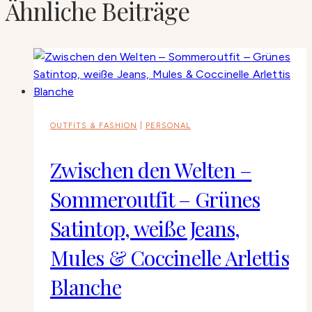
Ähnliche Beiträge
OUTFITS & FASHION
|
PERSONAL
Zwischen den Welten –
Sommeroutfit – Grünes
Satintop, weiße Jeans,
Mules & Coccinelle Arlettis
Blanche