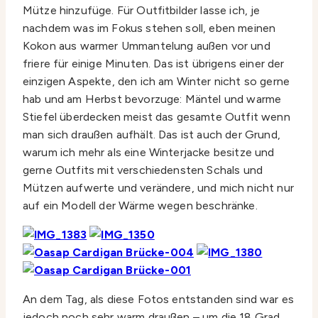
Mütze hinzufüge. Für Outfitbilder lasse ich, je
nachdem was im Fokus stehen soll, eben meinen
Kokon aus warmer Ummantelung außen vor und
friere für einige Minuten. Das ist übrigens einer der
einzigen Aspekte, den ich am Winter nicht so gerne
hab und am Herbst bevorzuge: Mäntel und warme
Stiefel überdecken meist das gesamte Outfit wenn
man sich draußen aufhält. Das ist auch der Grund,
warum ich mehr als eine Winterjacke besitze und
gerne Outfits mit verschiedensten Schals und
Mützen aufwerte und verändere, und mich nicht nur
auf ein Modell der Wärme wegen beschränke.
An dem Tag, als diese Fotos entstanden sind war es
jedoch noch sehr warm draußen – um die 18 Grad