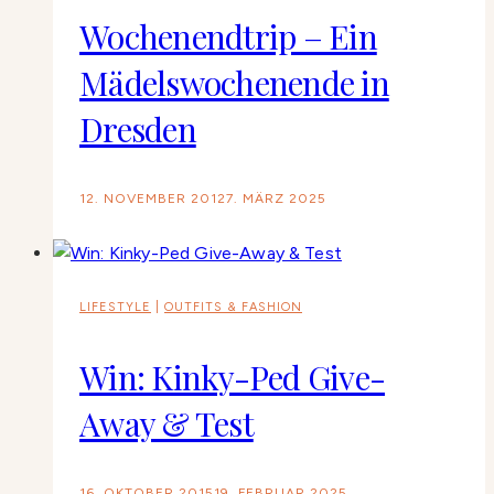
Wochenendtrip – Ein
Mädelswochenende in
Dresden
12. NOVEMBER 2012
7. MÄRZ 2025
LIFESTYLE
|
OUTFITS & FASHION
Win: Kinky-Ped Give-
Away & Test
16. OKTOBER 2015
19. FEBRUAR 2025