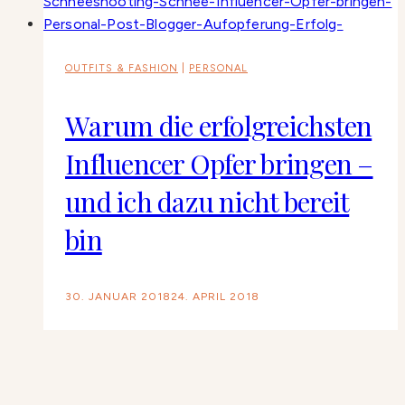
OUTFITS & FASHION
|
PERSONAL
Warum die erfolgreichsten
Influencer Opfer bringen –
und ich dazu nicht bereit
bin
30. JANUAR 2018
24. APRIL 2018