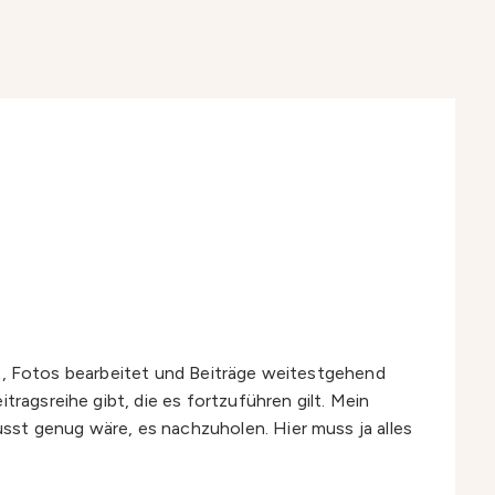
ipst, Fotos bearbeitet und Beiträge weitestgehend
tragsreihe gibt, die es fortzuführen gilt. Mein
sst genug wäre, es nachzuholen. Hier muss ja alles