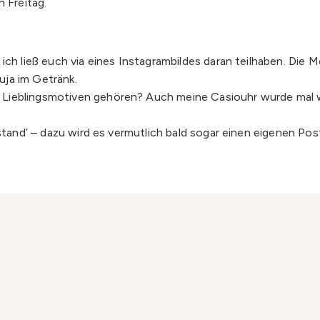
 Freitag.
d ich ließ euch via eines Instagrambildes daran teilhaben. 
cuja im Getränk.
Lieblingsmotiven gehören? Auch meine Casiouhr wurde mal wie
 stand’ – dazu wird es vermutlich bald sogar einen eigenen Po