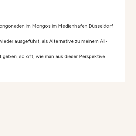
Die Mongonaden im Mongos im Medienhafen Düsseldorf
der ausgeführt, als Alternative zu meinem All-
st geben, so oft, wie man aus dieser Perspektive