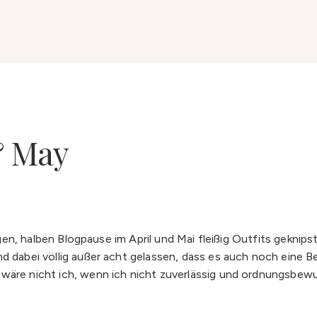
& May
lligen, halben Blogpause im April und Mai fleißig Outfits gekn
 dabei völlig außer acht gelassen, dass es auch noch eine Bei
wäre nicht ich, wenn ich nicht zuverlässig und ordnungsbewu