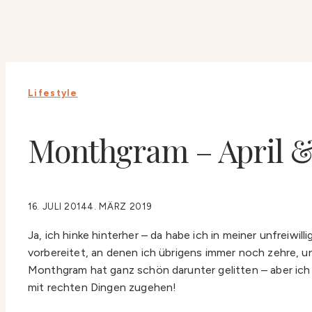
Lifestyle
Monthgram – April 
16. JULI 2014
4. MÄRZ 2019
Ja, ich hinke hinterher – da habe ich in meiner unfreiwi
vorbereitet, an denen ich übrigens immer noch zehre, und
Monthgram hat ganz schön darunter gelitten – aber ich 
mit rechten Dingen zugehen!