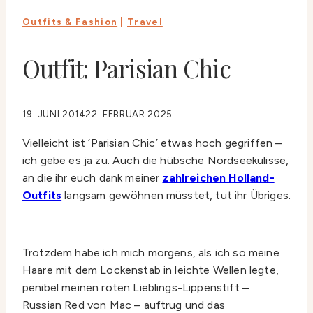
Outfits & Fashion
|
Travel
Outfit: Parisian Chic
19. JUNI 2014
22. FEBRUAR 2025
Vielleicht ist ‘Parisian Chic’ etwas hoch gegriffen –
ich gebe es ja zu. Auch die hübsche Nordseekulisse,
an die ihr euch dank meiner
zahlreichen Holland-
Outfits
langsam gewöhnen müsstet, tut ihr Übriges.
Trotzdem habe ich mich morgens, als ich so meine
Haare mit dem Lockenstab in leichte Wellen legte,
penibel meinen roten Lieblings-Lippenstift –
Russian Red von Mac – auftrug und das