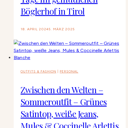
Böglerhof in Tirol
18. APRIL 2024
5. MÄRZ 2025
OUTFITS & FASHION
|
PERSONAL
Zwischen den Welten –
Sommeroutfit – Grünes
Satintop, weiße Jeans,
Mules & Coccinelle Arlettis