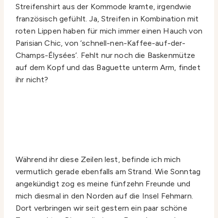
Streifenshirt aus der Kommode kramte, irgendwie
französisch gefühlt. Ja, Streifen in Kombination mit
roten Lippen haben für mich immer einen Hauch von
Parisian Chic, von ‘schnell-nen-Kaffee-auf-der-
Champs-Élysées’. Fehlt nur noch die Baskenmütze
auf dem Kopf und das Baguette unterm Arm, findet
ihr nicht?
Während ihr diese Zeilen lest, befinde ich mich
vermutlich gerade ebenfalls am Strand. Wie Sonntag
angekündigt zog es meine fünfzehn Freunde und
mich diesmal in den Norden auf die Insel Fehmarn.
Dort verbringen wir seit gestern ein paar schöne