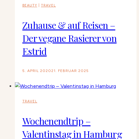
BEAUTY
|
TRAVEL
Zuhause & auf Reisen –
Der vegane Rasierer von
Estrid
5. APRIL 2020
21. FEBRUAR 2025
TRAVEL
Wochenendtrip –
Valentinstag in Hamburg