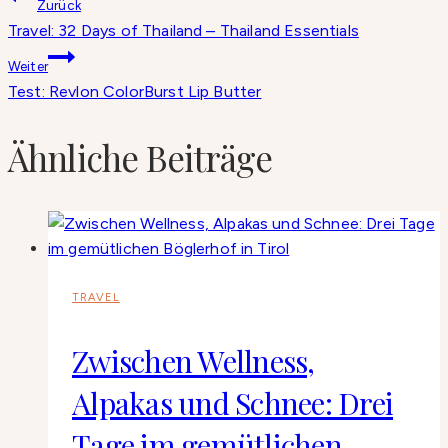
Beitragsnavigation
Zurück
Travel: 32 Days of Thailand – Thailand Essentials
Weiter
Test: Revlon ColorBurst Lip Butter
Ähnliche Beiträge
TRAVEL
Zwischen Wellness,
Alpakas und Schnee: Drei
Tage im gemütlichen