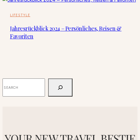
LIFESTYLE
Jahresrückblick 2024 – Persönliches, Reisen &
Favoriten
SUCHEN
YOUR NEW TRAVEL BESTIE