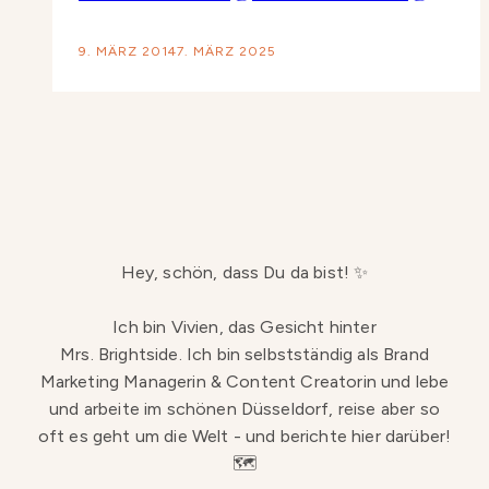
9. MÄRZ 2014
7. MÄRZ 2025
Hey, schön, dass Du da bist! ✨
Ich bin Vivien, das Gesicht hinter
Mrs. Brightside. Ich bin selbstständig als Brand
Marketing Managerin & Content Creatorin und lebe
und arbeite im schönen Düsseldorf, reise aber so
oft es geht um die Welt - und berichte hier darüber!
🗺️