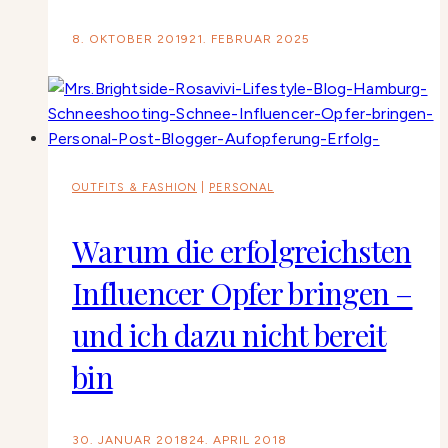
8. OKTOBER 2019
21. FEBRUAR 2025
OUTFITS & FASHION
|
PERSONAL
Warum die erfolgreichsten
Influencer Opfer bringen –
und ich dazu nicht bereit
bin
30. JANUAR 2018
24. APRIL 2018