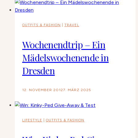
OUTFITS & FASHION
|
TRAVEL
Wochenendtrip – Ein
Mädelswochenende in
Dresden
12. NOVEMBER 2012
7. MÄRZ 2025
LIFESTYLE
|
OUTFITS & FASHION