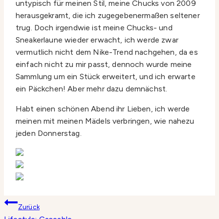
untypisch für meinen Stil, meine Chucks von 2009
herausgekramt, die ich zugegebenermaßen seltener
trug. Doch irgendwie ist meine Chucks- und
Sneakerlaune wieder erwacht, ich werde zwar
vermutlich nicht dem Nike-Trend nachgehen, da es
einfach nicht zu mir passt, dennoch wurde meine
Sammlung um ein Stück erweitert, und ich erwarte
ein Päckchen! Aber mehr dazu demnächst.
Habt einen schönen Abend ihr Lieben, ich werde
meinen mit meinen Mädels verbringen, wie nahezu
jeden Donnerstag.
Beitragsnavigation
Zurück