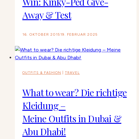
Win: Kinky-Ped Give-
Away & Test
16. OKTOBER 2015
19. FEBRUAR 2025
OUTFITS & FASHION
|
TRAVEL
What to wear? Die richtige
Kleidung –
Meine Outfits in Dubai &
Abu Dhabi!