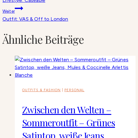
Lifestyle: Caseable
Weiter
Outfit: VAS & Off to London
Ähnliche Beiträge
OUTFITS & FASHION
|
PERSONAL
Zwischen den Welten –
Sommeroutfit – Grünes
Satintop, weiße Jeans,