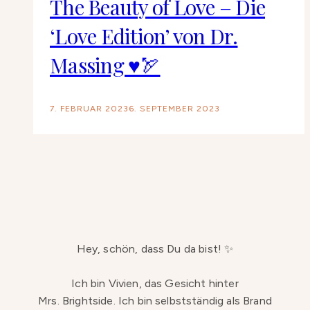
The Beauty of Love – Die
‘Love Edition’ von Dr.
Massing ♥️🏹
7. FEBRUAR 2023
6. SEPTEMBER 2023
Hey, schön, dass Du da bist! ✨
Ich bin Vivien, das Gesicht hinter
Mrs. Brightside. Ich bin selbstständig als Brand