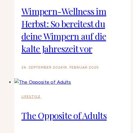
Wimpern-Wellness im
Herbst: So bereitest du
deine Wimpern auf die
kalte Jahreszeit vor
24. SEPTEMBER 2024
19. FEBRUAR 2025
LIFESTYLE
The Opposite of Adults