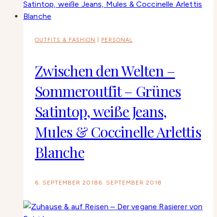
OUTFITS & FASHION
|
PERSONAL
Zwischen den Welten –
Sommeroutfit – Grünes
Satintop, weiße Jeans,
Mules & Coccinelle Arlettis
Blanche
6. SEPTEMBER 2018
6. SEPTEMBER 2018