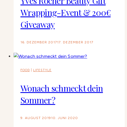
Yves Rocher Beauty Gift
Wrapping-Event & 200€
Giveaway
16. DEZEMBER 2017
17. DEZEMBER 2017
FOOD
|
LIFESTYLE
Wonach schmeckt dein
Sommer?
9. AUGUST 2019
10. JUNI 2020