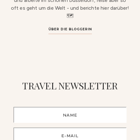
und arbeite im schönen Düsseldorf, reise aber so
oft es geht um die Welt - und berichte hier darüber!
🗺️
ÜBER DIE BLOGGERIN
TRAVEL NEWSLETTER