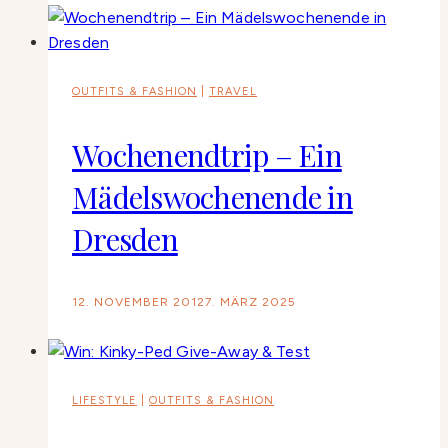
OUTFITS & FASHION
|
TRAVEL
Wochenendtrip – Ein
Mädelswochenende in
Dresden
12. NOVEMBER 2012
7. MÄRZ 2025
LIFESTYLE
|
OUTFITS & FASHION