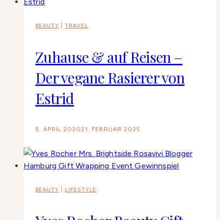
BEAUTY
|
TRAVEL
Zuhause & auf Reisen –
Der vegane Rasierer von
Estrid
5. APRIL 2020
21. FEBRUAR 2025
BEAUTY
|
LIFESTYLE