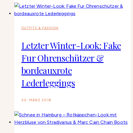
OUTFITS & FASHION
Letzter Winter-Look: Fake
Fur Ohrenschützer &
bordeauxrote
Lederleggings
20. MÄRZ 2018