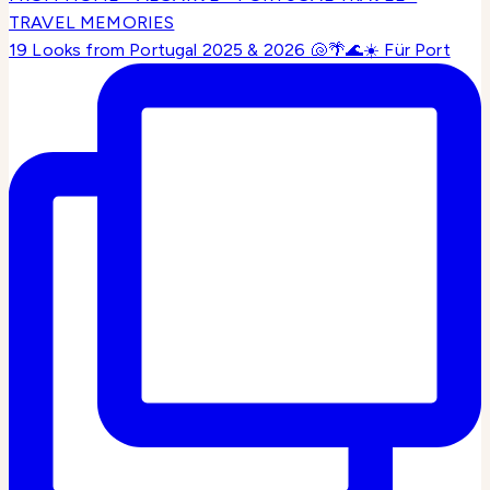
19 Looks from Portugal 2025 & 2026 🐚🌴🌊☀️ Für Port