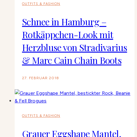
OUTFITS & FASHION
Schnee in Hamburg –
Rotkäppchen-Look mit
Herzbluse von Stradivarius
& Marc Cain Chain Boots
27. FEBRUAR 2018
OUTFITS & FASHION
Grauer Eggshape Mantel,