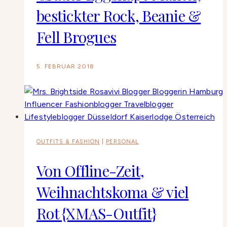
bestickter Rock, Beanie &
Fell Brogues
5. FEBRUAR 2018
OUTFITS & FASHION
|
PERSONAL
Von Offline-Zeit,
Weihnachtskoma & viel
Rot {XMAS-Outfit}