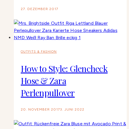
27. DEZEMBER 2017
OUTFITS & FASHION
How to Style: Glencheck
Hose & Zara
Perlenpullover
20. NOVEMBER 2017
3. JUNI 2022