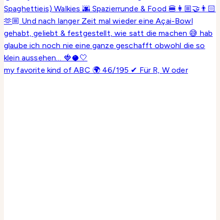
my favorite kind of ABC 🌍 46/195 ✔ Für R, W oder