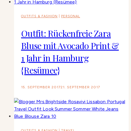
OUTFITS & FASHION
|
PERSONAL
Outfit: Rückenfreie Zara
Bluse mit Avocado Print &
1 Jahr in Hamburg
{Resümee}
15. SEPTEMBER 2017
21. SEPTEMBER 2017
OUTFITS & FASHION
|
TRAVEL