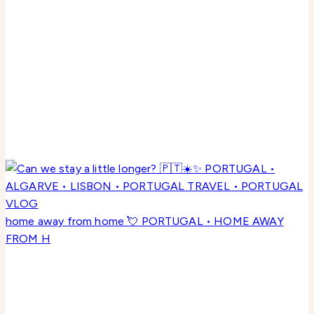
home away from home 💘 PORTUGAL • HOME AWAY
FROM H