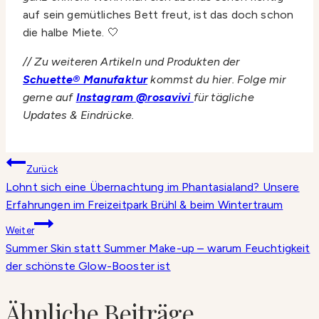
auf sein gemütliches Bett freut, ist das doch schon
die halbe Miete. 🤍
// Zu weiteren Artikeln und Produkten der
Schuette® Manufaktur
kommst du hier. Folge mir
gerne auf
Instagram @rosavivi
für tägliche
Updates & Eindrücke.
Beitragsnavigation
Zurück
Lohnt sich eine Übernachtung im Phantasialand? Unsere
Erfahrungen im Freizeitpark Brühl & beim Wintertraum
Weiter
Summer Skin statt Summer Make-up – warum Feuchtigkeit
der schönste Glow-Booster ist
Ähnliche Beiträge