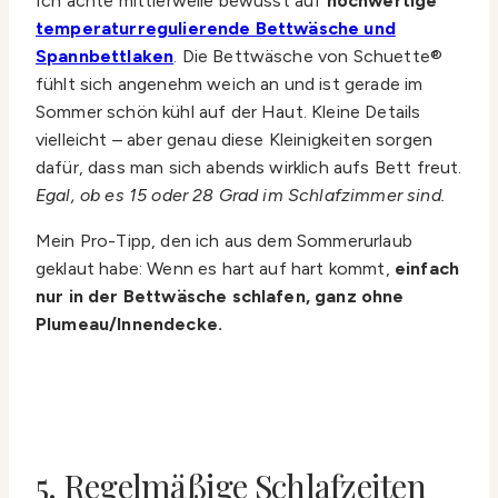
Ich achte mittlerweile bewusst auf
hochwertige
temperaturregulierende Bettwäsche und
Spannbettlaken
. Die Bettwäsche von Schuette®
fühlt sich angenehm weich an und ist gerade im
Sommer schön kühl auf der Haut. Kleine Details
vielleicht – aber genau diese Kleinigkeiten sorgen
dafür, dass man sich abends wirklich aufs Bett freut.
Egal, ob es 15 oder 28 Grad im Schlafzimmer sind.
Mein Pro-Tipp, den ich aus dem Sommerurlaub
geklaut habe: Wenn es hart auf hart kommt,
einfach
nur in der Bettwäsche schlafen, ganz ohne
Plumeau/Innendecke.
5. Regelmäßige Schlafzeiten