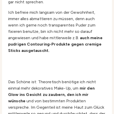
gar nicht sprechen.
Ich befreie mich langsam von der Gewohnheit,
immer alles abmattieren zu müssen, denn auch
wenn ich gerne noch transparentes Puder zum
fixieren benutze, bin ich nicht mehr so darauf
angewiesen und habe mittlerweile z.B.
auch meine
pudrigen Contouring-Produkte gegen cremige
Sticks ausgetauscht.
Das Schöne ist: Theoretisch benötige ich nicht
einmal mehr dekoratives Make-Up, um
mir den
Glow ins Gesicht zu zaubern, den ich mir
wünsche
und von bestimmten Produkten
verspreche. Im Gegenteil ist meine Haut zum Glück
mittlerweile so gesund und durchfeuchtet, dass der