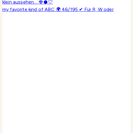
my favorite kind of ABC 🌍 46/195 ✔ Für R, W oder