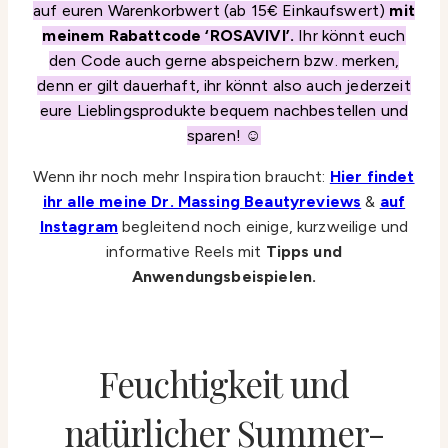
auf euren Warenkorbwert (ab 15€ Einkaufswert)
mit
meinem Rabattcode ‘ROSAVIVI’.
Ihr könnt euch
den Code auch gerne abspeichern bzw. merken,
denn er gilt dauerhaft, ihr könnt also auch jederzeit
eure Lieblingsprodukte bequem nachbestellen und
sparen! ☺️
Wenn ihr noch mehr Inspiration braucht:
Hier findet
ihr alle meine Dr. Massing Beautyreviews
&
auf
Instagram
begleitend noch einige, kurzweilige und
informative Reels mit
Tipps und
Anwendungsbeispielen.
Feuchtigkeit und
natürlicher Summer-