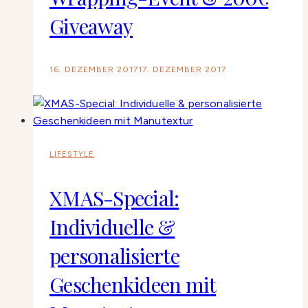
Giveaway
16. DEZEMBER 2017
17. DEZEMBER 2017
LIFESTYLE
XMAS-Special:
Individuelle &
personalisierte
Geschenkideen mit