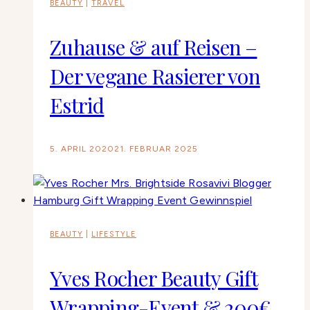
BEAUTY
|
TRAVEL
Zuhause & auf Reisen –
Der vegane Rasierer von
Estrid
5. APRIL 2020
21. FEBRUAR 2025
BEAUTY
|
LIFESTYLE
Yves Rocher Beauty Gift
Wrapping-Event & 200€