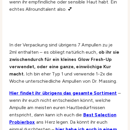
wenn ihr empfindliche oder sensible Haut habt. Ein
echtes Allroundtalent also. 💕
In der Verpackung sind übrigens 7 Ampullen zu je
2ml enthalten – es obliegt natürlich euch,
ob ihr sie
zwischendurch für ein kleines Glow Fresh-Up
verwendet, oder eine ganze, einwöchige Kur
macht.
Ich bin eher Typ 1 und verwende 1-2x die
Woche unterschiedliche Ampullen von Dr. Massing.
Hier findet ihr übrigens das gesamte Sortiment
–
wenn ihr euch nicht entscheiden könnt, welche
Ampulle am meisten euren Hautbedürfnissen
entspricht, dann kann ich euch die
Best Selection
Probierbox
ans Herz legen. Da könnt ihr euch
einmal durchtesten –
hier habe ich euch in einem