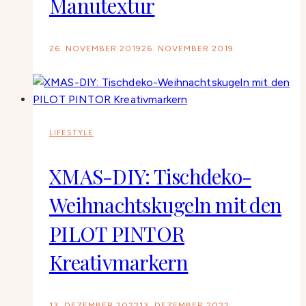
Manutextur
26. NOVEMBER 2019
26. NOVEMBER 2019
LIFESTYLE
XMAS-DIY: Tischdeko-
Weihnachtskugeln mit den
PILOT PINTOR
Kreativmarkern
13. DEZEMBER 2022
13. DEZEMBER 2022