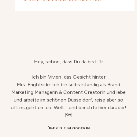
Hey, schön, dass Du da bist! ✨
Ich bin Vivien, das Gesicht hinter
Mrs. Brightside. Ich bin selbstständig als Brand
Marketing Managerin & Content Creatorin und lebe
und arbeite im schönen Düsseldorf, reise aber so
oft es geht um die Welt - und berichte hier darüber!
🗺️
ÜBER DIE BLOGGERIN