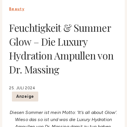
Beauty
Feuchtigkeit & Summer
Glow – Die Luxury
Hydration Ampullen von
Dr. Massing
25. JULI 2024
Anzeige
Diesen Sommer ist mein Motto: ‘It’s all about Glow’.
Wieso das so ist und was die Luxury Hydration
Ampullen von Dr. Massing damit zu tun haben,