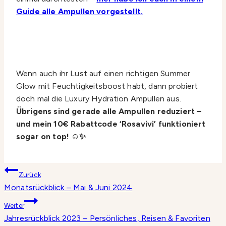
Guide alle Ampullen vorgestellt.
Wenn auch ihr Lust auf einen richtigen Summer
Glow mit Feuchtigkeitsboost habt, dann probiert
doch mal die Luxury Hydration Ampullen aus.
Übrigens sind gerade alle Ampullen reduziert –
und mein 10€ Rabattcode ‘Rosavivi’ funktioniert
sogar on top! ☺️✨
Beitragsnavigation
Zurück
Monatsrückblick – Mai & Juni 2024
Weiter
Jahresrückblick 2023 – Persönliches, Reisen & Favoriten