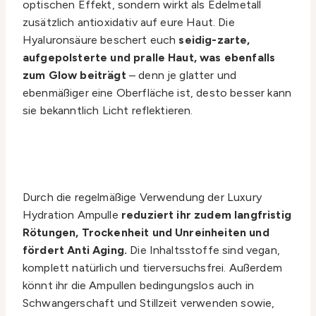
optischen Effekt, sondern wirkt als Edelmetall
zusätzlich antioxidativ auf eure Haut. Die
Hyaluronsäure beschert euch
seidig-zarte,
aufgepolsterte und pralle Haut, was ebenfalls
zum Glow beiträgt
– denn je glatter und
ebenmäßiger eine Oberfläche ist, desto besser kann
sie bekanntlich Licht reflektieren.
Durch die regelmäßige Verwendung der Luxury
Hydration Ampulle
reduziert ihr zudem langfristig
Rötungen, Trockenheit und Unreinheiten und
fördert Anti Aging.
Die Inhaltsstoffe sind vegan,
komplett natürlich und tierversuchsfrei. Außerdem
könnt ihr die Ampullen bedingungslos auch in
Schwangerschaft und Stillzeit verwenden sowie,