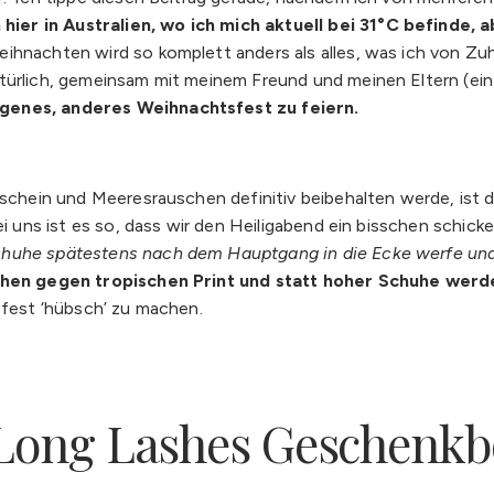
 hier in Australien, wo ich mich aktuell bei 31°C befinde, 
ihnachten wird so komplett anders als alles, was ich von Zu
türlich, gemeinsam mit meinem Freund und meinen Eltern (ein
igenes, anderes Weihnachtsfest zu feiern.
nschein und Meeresrauschen definitiv beibehalten werde, ist 
ei uns ist es so, dass wir den Heiligabend ein bisschen schick
chuhe spätestens nach dem Hauptgang in die Ecke werfe und 
chen gegen tropischen Print und statt hoher Schuhe werde
sfest ‘hübsch’ zu machen.
 Long Lashes Geschenkb