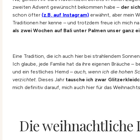
zweiten Advent gewünscht bekommen habe –
der sich
schon öfter
(z.B. auf Instagram)
erwähnt, aber mein We
Traditionen her kenne – und trotzdem freue ich mich na
als zwei Wochen auf Bali unter Palmen unser ganz e
Eine Tradition, die ich auch hier bei strahlendem Sonne
Ich glaube, jede Familie hat da ihre eigenen Bräuche – b
und ein festliches Hemd –
auch, wenn ich die hohen S
verzichtet.
Dieses Jahr
tausche ich zwar Glitzerkleid
mich definitiv darauf, mich auch hier für das Weihnacht
Die weihnachtliche