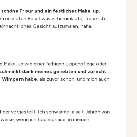
e schöne Frisur und ein festliches Make-up.
getrockneten Beachwaves herumlaufe, freue ich
eihnachtliches Gesicht aufzumalen, haha.
nig Make-up wie einer farbigen Lippenpflege oder
eschminkt dank meines geliebten und zurecht
re Wimpern habe
, als zuvor schon, und mich auch
iger vorgestellt. Ich schwärme ja seit Jahren von
itweise, wenn ich hochschaue, in meinen