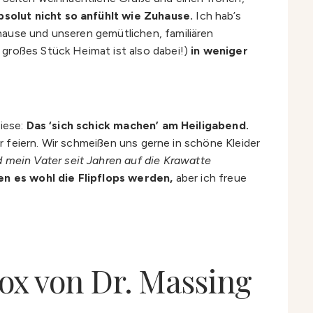
absolut nicht so anfühlt wie Zuhause.
Ich hab’s
hause und unseren gemütlichen, familiären
 großes Stück Heimat ist also dabei!)
in weniger
diese:
Das ‘sich schick machen’ am Heiligabend.
er feiern. Wir schmeißen uns gerne in schöne Kleider
mein Vater seit Jahren auf die Krawatte
n es wohl die Flipflops werden,
aber ich freue
ox von Dr. Massing