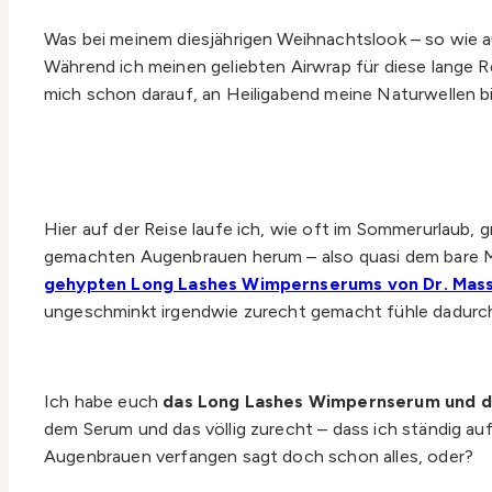
Was bei meinem diesjährigen Weihnachtslook – so wie au
Während ich meinen geliebten Airwrap für diese lange 
mich schon darauf, an Heiligabend meine Naturwellen b
Hier auf der Reise laufe ich, wie oft im Sommerurlaub, 
gemachten Augenbrauen herum – also quasi dem bare Mi
gehypten Long Lashes Wimpernserums von Dr. Mass
ungeschminkt irgendwie zurecht gemacht fühle dadurc
Ich habe euch
das Long Lashes Wimpernserum und di
dem Serum und das völlig zurecht – dass ich ständig a
Augenbrauen verfangen sagt doch schon alles, oder?