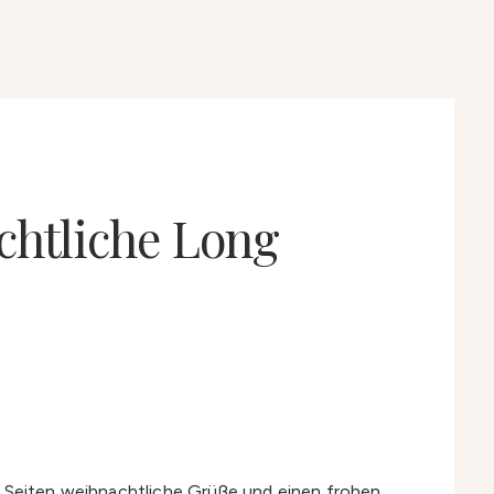
chtliche Long
n Seiten weihnachtliche Grüße und einen frohen,