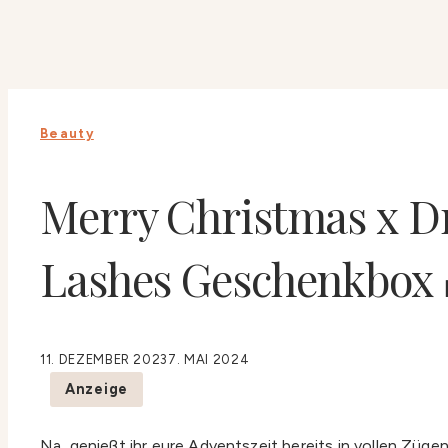
Beauty
Merry Christmas x Dr
Lashes Geschenkbox 
11. DEZEMBER 2023
7. MAI 2024
Anzeige
Na, genießt ihr eure Adventszeit bereits in vollen Züg