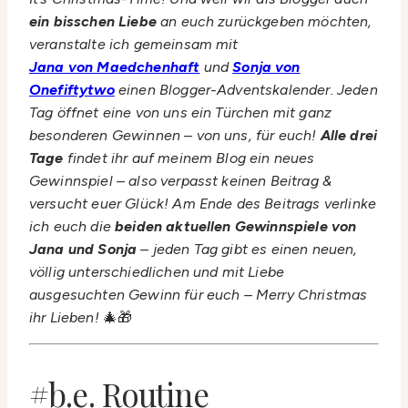
ein bisschen Liebe
an euch zurückgeben möchten,
veranstalte ich gemeinsam mit
Jana von Maedchenhaft
und
Sonja von
Onefiftytwo
einen Blogger-Adventskalender. Jeden
Tag öffnet eine von uns ein Türchen mit ganz
besonderen Gewinnen – von uns, für euch!
Alle drei
Tage
findet ihr auf meinem Blog ein neues
Gewinnspiel – also verpasst keinen Beitrag &
versucht euer Glück! Am Ende des Beitrags verlinke
ich euch die
beiden aktuellen Gewinnspiele von
Jana und Sonja
– jeden Tag gibt es einen neuen,
völlig unterschiedlichen und mit Liebe
ausgesuchten Gewinn für euch – Merry Christmas
ihr Lieben!
🎄🎁
#b.e. Routine