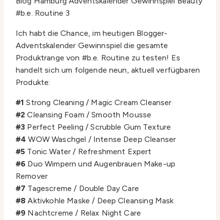
Ich habt die Chance, im heutigen Blogger-
Adventskalender Gewinnspiel die gesamte
Produktrange von #b.e. Routine zu testen! Es
handelt sich um folgende neun, aktuell verfügbaren
Produkte:
#1
Strong Cleaning / Magic Cream Cleanser
#2
Cleansing Foam / Smooth Mousse
#3
Perfect Peeling / Scrubble Gum Texture
#4
WOW Waschgel / Intense Deep Cleanser
#5
Tonic Water / Refreshment Expert
#6
Duo Wimpern und Augenbrauen Make-up
Remover
#7
Tagescreme / Double Day Care
#8
Aktivkohle Maske / Deep Cleansing Mask
#9
Nachtcreme / Relax Night Care