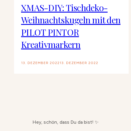
XMAS-DIY: Tischdeko-
Weihnachtskugeln mit den
PILOT PINTOR
Kreativmarkern
13. DEZEMBER 2022
13. DEZEMBER 2022
Hey, schön, dass Du da bist! ✨