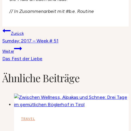
// In Zusammenarbeit mit #b.e. Routine
Beitragsnavigation
Zurück
Sumday: 2017 – Week # 51
Weiter
Das Fest der Liebe
Ähnliche Beiträge
TRAVEL