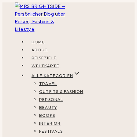
Zum
Inhalt
springen
HOME
ABOUT
REISEZIELE
WELTKARTE
ALLE KATEGORIEN
TRAVEL
OUTFITS & FASHION
PERSONAL
BEAUTY
BOOKS
INTERIOR
FESTIVALS