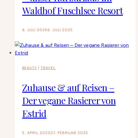
Waldhof Fuschlsee Resort
6. JULI 2025
6. JULI 2025
BEAUTY
|
TRAVEL
Zuhause & auf Reisen –
Der vegane Rasierer von
Estrid
5. APRIL 2020
21. FEBRUAR 2025