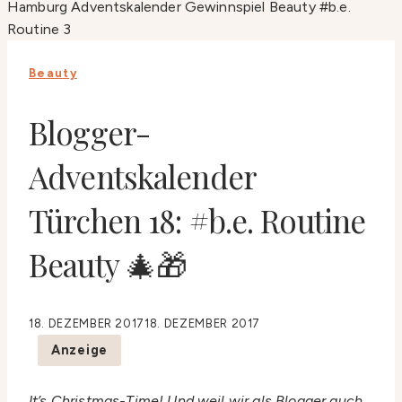
Beauty
Blogger-
Adventskalender
Türchen 18: #b.e. Routine
Beauty 🎄🎁
18. DEZEMBER 2017
18. DEZEMBER 2017
Anzeige
It’s Christmas-Time! Und weil wir als Blogger auch