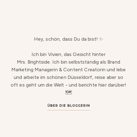
Hey, schön, dass Du da bist! ✨
Ich bin Vivien, das Gesicht hinter
Mrs. Brightside. Ich bin selbstständig als Brand
Marketing Managerin & Content Creatorin und lebe
und arbeite im schönen Düsseldorf, reise aber so
oft es geht um die Welt - und berichte hier darüber!
🗺️
ÜBER DIE BLOGGERIN