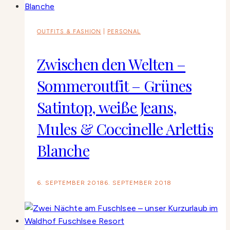
OUTFITS & FASHION
|
PERSONAL
Zwischen den Welten –
Sommeroutfit – Grünes
Satintop, weiße Jeans,
Mules & Coccinelle Arlettis
Blanche
6. SEPTEMBER 2018
6. SEPTEMBER 2018