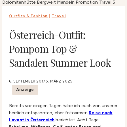
Outfits & Fashion
|
Travel
Österreich-Outfit:
Pompom Top &
Sandalen Summer Look
6. SEPTEMBER 2017
5. MÄRZ 2025
Anzeige
Bereits vor einigen Tagen habe ich euch von unserer
herrlich entspannten, eher fotoarmen
Reise nach
Lavant in Österreich
berichtet. Acht Tage
Erholung, Wellness, Golf, gutes Essen und