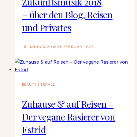
Zukunftsmusik 2018
– über den Blog, Reisen
und Privates
18. JANUAR 2018
21. FEBRUAR 2025
BEAUTY
|
TRAVEL
Zuhause & auf Reisen –
Der vegane Rasierer von
Estrid