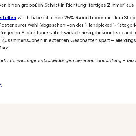
en einen groooßen Schritt in Richtung ‘fertiges Zimmer’ aus.
stellen
wollt, habe ich einen
25% Rabattcode
mit dem Shop 
 Poster eurer Wahl (abgesehen von der “Handpicked”-Kategorie
jeden Einrichtungsstil ist wirklich riesig; ihr könnt sogar d
ges Zusammensuchen in externen Geschäften spart – allerdings 
März.
efft ihr wichtige Entscheidungen bei eurer Einrichtung – bes
.