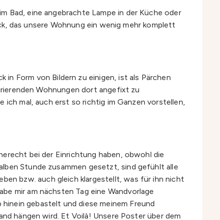
 im Bad, eine angebrachte Lampe in der Küche oder
stück, das unsere Wohnung ein wenig mehr komplett
in Form von Bildern zu einigen, ist als Pärchen
spirierenden Wohnungen dort angefixt zu
 ich mal, auch erst so richtig im Ganzen vorstellen,
herecht bei der Einrichtung haben, obwohl die
alben Stunde zusammen gesetzt, sind gefühlt alle
n bzw. auch gleich klargestellt, was für ihn nicht
 habe mir am nächsten Tag eine Wandvorlage
 hinein gebastelt und diese meinem Freund
Wand hängen wird. Et Voilà! Unsere Poster über dem