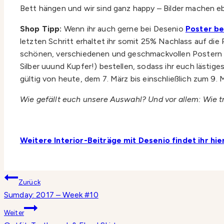
Bett hängen und wir sind ganz happy – Bilder machen eb
Shop Tipp:
Wenn ihr auch gerne bei Desenio
Poster be
letzten Schritt erhaltet ihr somit 25% Nachlass auf die
schönen, verschiedenen und geschmackvollen Postern für 
Silber uuund Kupfer!) bestellen, sodass ihr euch lästi
gültig von heute, dem 7. März bis einschließlich zum 9. 
Wie gefällt euch unsere Auswahl? Und vor allem: Wie tr
Weitere Interior-Beiträge mit Desenio findet ihr hier
Beitragsnavigation
Zurück
Sumday: 2017 – Week #10
Weiter