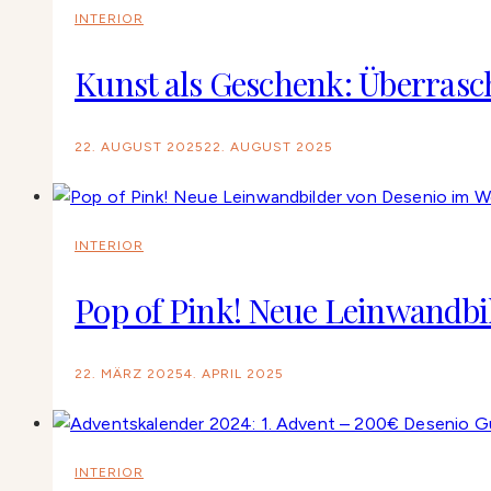
INTERIOR
Kunst als Geschenk: Überrasc
22. AUGUST 2025
22. AUGUST 2025
INTERIOR
Pop of Pink! Neue Leinwandb
22. MÄRZ 2025
4. APRIL 2025
INTERIOR