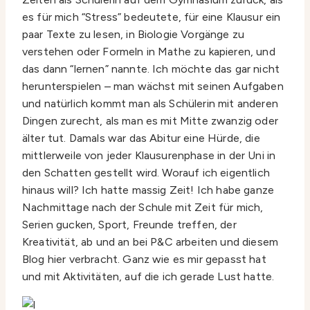
es für mich “Stress” bedeutete, für eine Klausur ein
paar Texte zu lesen, in Biologie Vorgänge zu
verstehen oder Formeln in Mathe zu kapieren, und
das dann “lernen” nannte. Ich möchte das gar nicht
herunterspielen – man wächst mit seinen Aufgaben
und natürlich kommt man als Schülerin mit anderen
Dingen zurecht, als man es mit Mitte zwanzig oder
älter tut. Damals war das Abitur eine Hürde, die
mittlerweile von jeder Klausurenphase in der Uni in
den Schatten gestellt wird. Worauf ich eigentlich
hinaus will? Ich hatte massig Zeit! Ich habe ganze
Nachmittage nach der Schule mit Zeit für mich,
Serien gucken, Sport, Freunde treffen, der
Kreativität, ab und an bei P&C arbeiten und diesem
Blog hier verbracht. Ganz wie es mir gepasst hat
und mit Aktivitäten, auf die ich gerade Lust hatte.