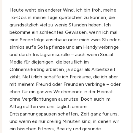
Heute weht ein anderer Wind, ich bin froh, meine
To-Do’s in meine Tage quetschen zu können, die
grundsätzlich viel zu wenig Stunden haben. Ich
bekomme ein schlechtes Gewissen, wenn ich mal
eine Serienfolge anschaue oder mich zwei Stunden
sinnlos auf’s Sofa pflanze und am Handy verbringe
und durch Instagram scrolle – auch wenn Social
Media für diejenigen, die beruflich im
Onlinemarketing arbeiten, ja sogar als Arbeitszeit
zählt. Natürlich schaffe ich Freiräume, die ich aber
mit meinem Freund oder Freunden verbringe – oder
eben für ein ganzes Wochenende in der Heimat
ohne Verpflichtungen ausnutze. Doch auch im
Alltag sollten wir uns täglich unsere
Entspannungspausen schaffen, Zeit ganz für uns,
und wenn es nur dreißig Minuten sind, in denen wir
ein bisschen Fitness, Beauty und gesunde