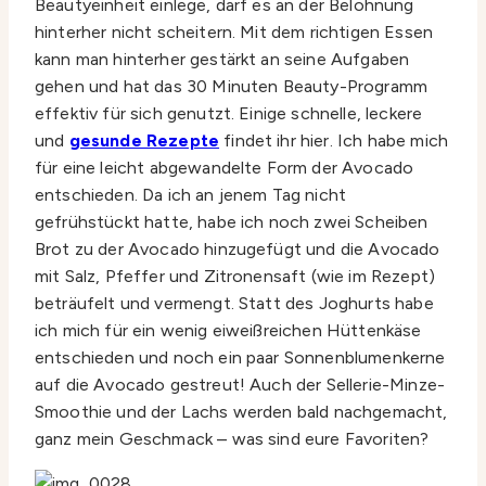
Beautyeinheit einlege, darf es an der Belohnung
hinterher nicht scheitern. Mit dem richtigen Essen
kann man hinterher gestärkt an seine Aufgaben
gehen und hat das 30 Minuten Beauty-Programm
effektiv für sich genutzt. Einige schnelle, leckere
und
gesunde Rezepte
findet ihr hier. Ich habe mich
für eine leicht abgewandelte Form der Avocado
entschieden. Da ich an jenem Tag nicht
gefrühstückt hatte, habe ich noch zwei Scheiben
Brot zu der Avocado hinzugefügt und die Avocado
mit Salz, Pfeffer und Zitronensaft (wie im Rezept)
beträufelt und vermengt. Statt des Joghurts habe
ich mich für ein wenig eiweißreichen Hüttenkäse
entschieden und noch ein paar Sonnenblumenkerne
auf die Avocado gestreut! Auch der Sellerie-Minze-
Smoothie und der Lachs werden bald nachgemacht,
ganz mein Geschmack – was sind eure Favoriten?