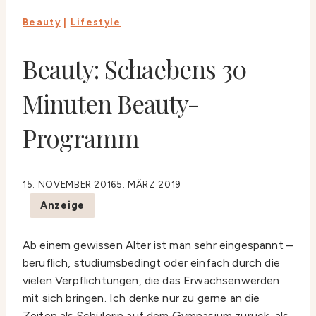
Beauty
|
Lifestyle
Beauty: Schaebens 30
Minuten Beauty-
Programm
15. NOVEMBER 2016
5. MÄRZ 2019
Anzeige
Ab einem gewissen Alter ist man sehr eingespannt –
beruflich, studiumsbedingt oder einfach durch die
vielen Verpflichtungen, die das Erwachsenwerden
mit sich bringen. Ich denke nur zu gerne an die
Zeiten als Schülerin auf dem Gymnasium zurück, als