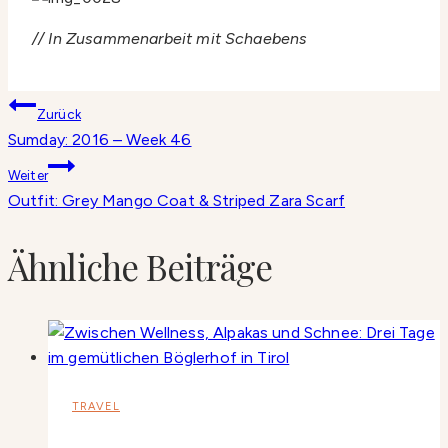
// In Zusammenarbeit mit Schaebens
Beitragsnavigation
Zurück
Sumday: 2016 – Week 46
Weiter
Outfit: Grey Mango Coat & Striped Zara Scarf
Ähnliche Beiträge
TRAVEL