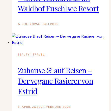
Waldhof Fuschlsee Resort
6. JULI 2025
6. JULI 2025
BEAUTY
|
TRAVEL
Zuhause & auf Reisen –
Der vegane Rasierer von
Estrid
5. APRIL 2020
21. FEBRUAR 2025