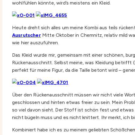
wohlfühlen könnte, wird’s meistens ein Kleid.
Heute dreht sich alles um meine Kombi aus teils rücken
Ausrutscher
Mitte Oktober in Chemnitz, relativ mild war
wie hier auszuführen.
Das Kleid wurde mir, gemeinsam mit einer schönen, bur
Rückenausschnitt. Selbst meine, was Kleidung betrifft (
perfekt für meine Figur, da die Taille betont wird – gene
Über den Rückenausschnitt müssen wir nicht viele Worte
geschlossen und hinten etwas freier zu sein. Mein Probl
so viel davon sieht. Der Stoff ist schön fest und etwas 
nicht bügeln muss und es nicht knittert. Ihr merkt, ich b
Kombiniert habe ich es zu meinem geliebten Schößchen