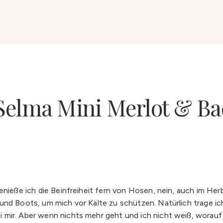
 Selma Mini Merlot & Ba
enieße ich die Beinfreiheit fern von Hosen, nein, auch im Her
und Boots, um mich vor Kälte zu schützen. Natürlich trage ic
mir. Aber wenn nichts mehr geht und ich nicht weiß, worauf 