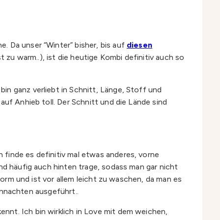
. Da unser “Winter” bisher, bis auf
diesen
t zu warm..), ist die heutige Kombi definitiv auch so
bin ganz verliebt in Schnitt, Länge, Stoff und
auf Anhieb toll. Der Schnitt und die Lände sind
 finde es definitiv mal etwas anderes, vorne
und häufig auch hinten trage, sodass man gar nicht
 Form und ist vor allem leicht zu waschen, da man es
eihnachten ausgeführt..
kennt. Ich bin wirklich in Love mit dem weichen,