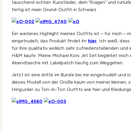
täuschend echten Kunstleder, dem “Kragen” und natürli
fertig ist mein Grund-Outfit in Schwarz.
Ein weiteres Highlight meines Outfits ist – für mich – me
eingetrudelt, das Produkt findet ihr
hier
. Ich weiß, das
für ihre qualitativ wirklich sehr zufriedenstellenden un
H&M kaufe. Meine Michael Kors Jet Set begleitet mich e
Abendtasche mit Labelpatch häufig zum Weggehen.
Jetzt ist eine dritte im Bunde bei mir eingetrudelt un
dieses Modell von der Größe kaum von meiner kleinen, 
Hingucker zu Ton-in-Ton Outfits wie hier und Kleidung