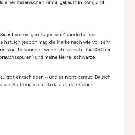
einer italienischen Firma, gekauft in Rom, und
Sie ist vor einigen Tagen via Zalando bei mir
ge hat, ich jedoch mag die Marke nach wie vor sehr
los sind, besonders, wenn ich sie nicht für 30€ bei
Gebrauchsspuren) und meine kleine, schwarze
auxrot entschieden – und es nicht bereut. Da sich
en. So freue ich mich darauf, den kleinen