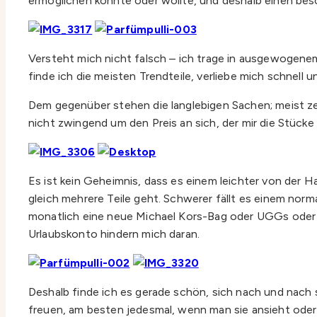
ermöglichen konnte oder wollte, und deshalb einen be
Versteht mich nicht falsch – ich trage in ausgewogene
finde ich die meisten Trendteile, verliebe mich schnell 
Dem gegenüber stehen die langlebigen Sachen; meist ze
nicht zwingend um den Preis an sich, der mir die Stück
Es ist kein Geheimnis, dass es einem leichter von der 
gleich mehrere Teile geht. Schwerer fällt es einem nor
monatlich eine neue Michael Kors-Bag oder UGGs oder
Urlaubskonto hindern mich daran.
Deshalb finde ich es gerade schön, sich nach und nach
freuen, am besten jedesmal, wenn man sie ansieht oder