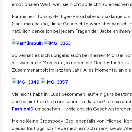
emotionalen Wert, weil sie nicht so leicht zu erreiche
Für meinen Tommy-Hilfiger-Parka habe ich so lange um 
(sagt man häufig, diese Geschichte wäre aber wirklich zu
natürlich denke ich bei jedem Tragen der Jacke an ihren
So verhält es sich übrigens auch bei meinen Michael K
mir wieder die Momente, in denen die Gegenstände zu 
Zusammenarbeit im letzten Jahr. Alles Momente, an die
Vielleicht habt ihr Lust bekommen, auf ein ganz bestim
und es nicht einfach nur schnell zu kaufen? Ich bin au
FashionID
umgesehen – vielleicht ein Geschwisterchen 
Meine kleine Crossbody-Bag, ebenfalls von Michael Kors
dieses Beitrags: ich freue mich einfach
mehr
, sie als 