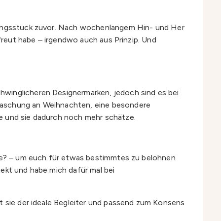
idungsstück zuvor. Nach wochenlangem Hin- und Her
efreut habe – irgendwo auch aus Prinzip. Und
hwinglicheren Designermarken, jedoch sind es bei
rraschung an Weihnachten, eine besondere
re und sie dadurch noch mehr schätze.
sche? – um euch für etwas bestimmtes zu belohnen
jekt und habe mich dafür mal bei
st sie der ideale Begleiter und passend zum Konsens