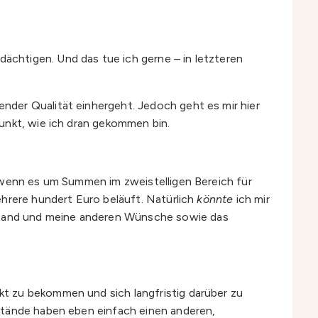
chtigen. Und das tue ich gerne – in letzteren
nder Qualität einhergeht. Jedoch geht es mir hier
unkt, wie ich dran gekommen bin.
, wenn es um Summen im zweistelligen Bereich für
ehrere hundert Euro beläuft. Natürlich
könnte
ich mir
stand und meine anderen Wünsche sowie das
t zu bekommen und sich langfristig darüber zu
nstände haben eben einfach einen anderen,