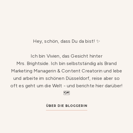
Hey, schön, dass Du da bist! ✨
Ich bin Vivien, das Gesicht hinter
Mrs. Brightside. Ich bin selbstständig als Brand
Marketing Managerin & Content Creatorin und lebe
und arbeite im schönen Düsseldorf, reise aber so
oft es geht um die Welt - und berichte hier darüber!
🗺️
ÜBER DIE BLOGGERIN