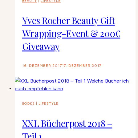
BEAUTY
|
LIFESTYLE
Yves Rocher Beauty Gift
Wrapping-Event & 200€
Giveaway
16. DEZEMBER 2017
17. DEZEMBER 2017
BOOKS
|
LIFESTYLE
XXL Bücherpost 2018 –
Teil 1