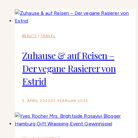
BEAUTY
|
TRAVEL
Zuhause & auf Reisen –
Der vegane Rasierer von
Estrid
5. APRIL 2020
21. FEBRUAR 2025