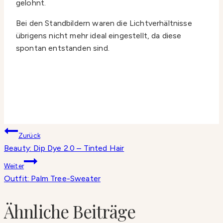
gelohnt.
Bei den Standbildern waren die Lichtverhältnisse
übrigens nicht mehr ideal eingestellt, da diese
spontan entstanden sind.
Beitragsnavigation
Zurück
Beauty: Dip Dye 2.0 – Tinted Hair
Weiter
Outfit: Palm Tree-Sweater
Ähnliche Beiträge