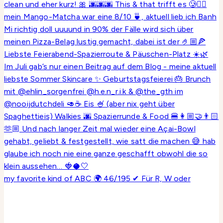
my favorite kind of ABC 🌍 46/195 ✔ Für R, W oder