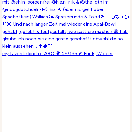
my favorite kind of ABC 🌍 46/195 ✔ Für R, W oder