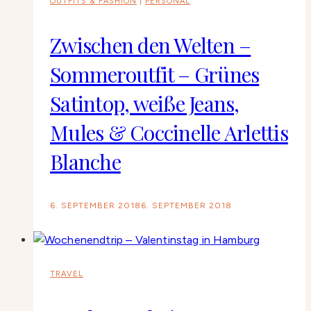
OUTFITS & FASHION
|
PERSONAL
Zwischen den Welten –
Sommeroutfit – Grünes
Satintop, weiße Jeans,
Mules & Coccinelle Arlettis
Blanche
6. SEPTEMBER 2018
6. SEPTEMBER 2018
TRAVEL