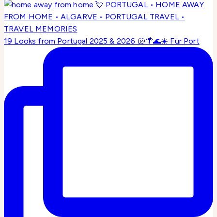
19 Looks from Portugal 2025 & 2026 🐚🌴🌊☀️ Für Port