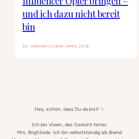
Influencer Opfer bringen –
und ich dazu nicht bereit
bin
30. JANUAR 2018
24. APRIL 2018
Hey, schön, dass Du da bist! ✨
Ich bin Vivien, das Gesicht hinter
Mrs. Brightside. Ich bin selbstständig als Brand