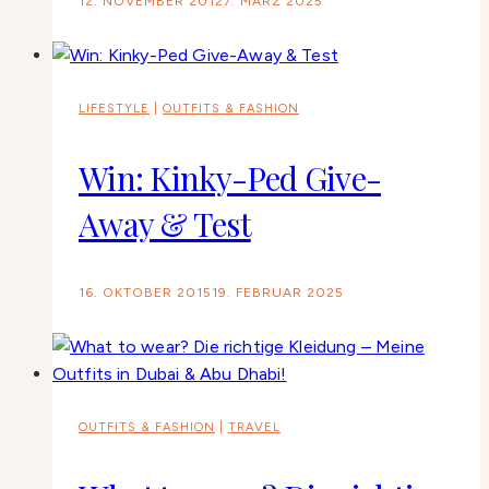
12. NOVEMBER 2012
7. MÄRZ 2025
LIFESTYLE
|
OUTFITS & FASHION
Win: Kinky-Ped Give-
Away & Test
16. OKTOBER 2015
19. FEBRUAR 2025
OUTFITS & FASHION
|
TRAVEL