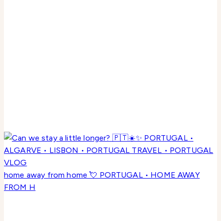
home away from home 💘 PORTUGAL • HOME AWAY
FROM H