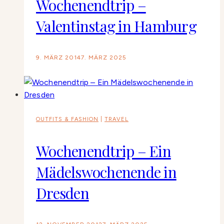
Wochenendtrip –
Valentinstag in Hamburg
9. MÄRZ 2014
7. MÄRZ 2025
OUTFITS & FASHION
|
TRAVEL
Wochenendtrip – Ein
Mädelswochenende in
Dresden