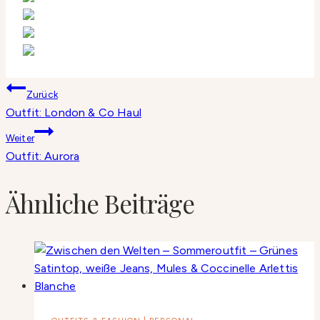
Beitragsnavigation
Zurück
Outfit: London & Co Haul
Weiter
Outfit: Aurora
Ähnliche Beiträge