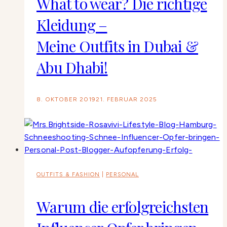
What to wear? Die richtige
Kleidung –
Meine Outfits in Dubai &
Abu Dhabi!
8. OKTOBER 2019
21. FEBRUAR 2025
OUTFITS & FASHION
|
PERSONAL
Warum die erfolgreichsten