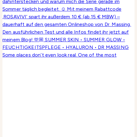
Some places don’t even look real. One of the most