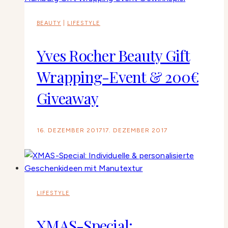
BEAUTY
|
LIFESTYLE
Yves Rocher Beauty Gift
Wrapping-Event & 200€
Giveaway
16. DEZEMBER 2017
17. DEZEMBER 2017
LIFESTYLE
XMAS-Special: