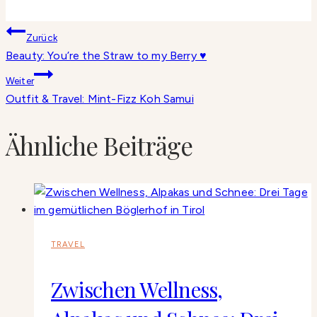
Beitragsnavigation
Zurück
Beauty: You’re the Straw to my Berry ♥
Weiter
Outfit & Travel: Mint-Fizz Koh Samui
Ähnliche Beiträge
TRAVEL
Zwischen Wellness,