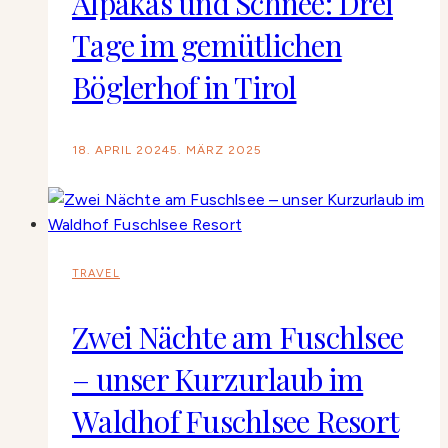
Alpakas und Schnee: Drei
Tage im gemütlichen
Böglerhof in Tirol
18. APRIL 2024
5. MÄRZ 2025
TRAVEL
Zwei Nächte am Fuschlsee
– unser Kurzurlaub im
Waldhof Fuschlsee Resort