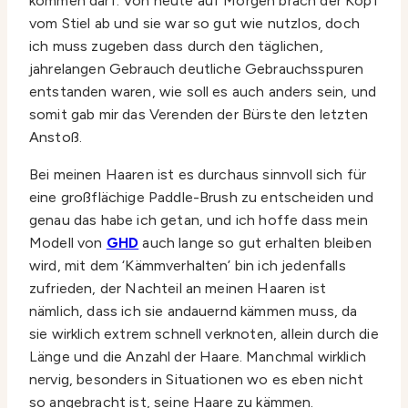
kommen darf. Von heute auf Morgen brach der Kopf
vom Stiel ab und sie war so gut wie nutzlos, doch
ich muss zugeben dass durch den täglichen,
jahrelangen Gebrauch deutliche Gebrauchsspuren
entstanden waren, wie soll es auch anders sein, und
somit gab mir das Verenden der Bürste den letzten
Anstoß.
Bei meinen Haaren ist es durchaus sinnvoll sich für
eine großflächige Paddle-Brush zu entscheiden und
genau das habe ich getan, und ich hoffe dass mein
Modell von
GHD
auch lange so gut erhalten bleiben
wird, mit dem ‘Kämmverhalten’ bin ich jedenfalls
zufrieden, der Nachteil an meinen Haaren ist
nämlich, dass ich sie andauernd kämmen muss, da
sie wirklich extrem schnell verknoten, allein durch die
Länge und die Anzahl der Haare. Manchmal wirklich
nervig, besonders in Situationen wo es eben nicht
so angebracht ist, seine Haare zu kämmen.